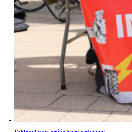
Vakbond start petitie tegen verhoging