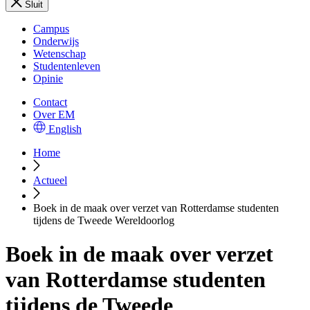
Sluit
Campus
Onderwijs
Wetenschap
Studentenleven
Opinie
Contact
Over EM
English
Home
Actueel
Boek in de maak over verzet van Rotterdamse studenten
tijdens de Tweede Wereldoorlog
Boek in de maak over verzet
van Rotterdamse studenten
tijdens de Tweede