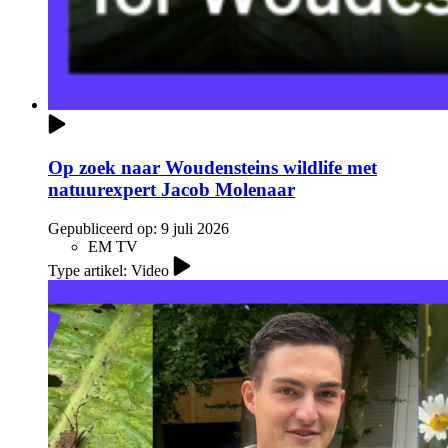
Op zoek naar Woudensteins wildlife met
natuurexpert Jacob Molenaar
Gepubliceerd op:
9 juli 2026
EM TV
Type artikel: Video