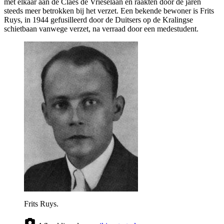
met elkaar aan de Claes de Vrieselaan en raakten door de jaren
steeds meer betrokken bij het verzet. Een bekende bewoner is Frits
Ruys, in 1944 gefusilleerd door de Duitsers op de Kralingse
schietbaan vanwege verzet, na verraad door een medestudent.
Frits Ruys.