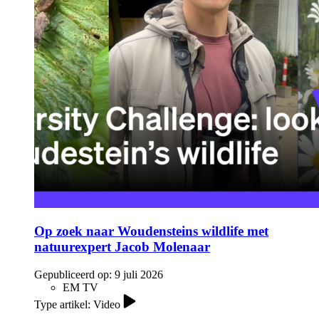
Op zoek naar Woudensteins wildlife met
natuurexpert Jacob Molenaar
Gepubliceerd op:
9 juli 2026
EM TV
Type artikel: Video