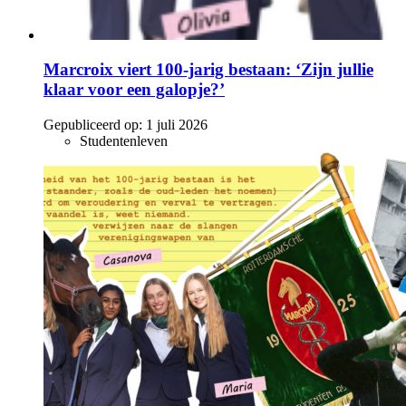
Marcroix viert 100-jarig bestaan: ‘Zijn jullie
klaar voor een galopje?’
Gepubliceerd op:
1 juli 2026
Studentenleven