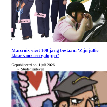
Marcroix viert 100-jarig bestaan: ‘Zijn jullie
klaar voor een galopje?’
Gepubliceerd op:
1 juli 2026
Studentenleven