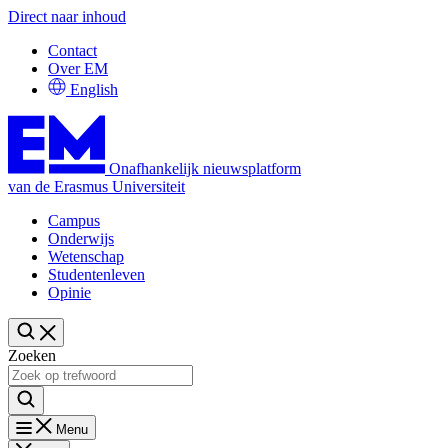
Direct naar inhoud
Contact
Over EM
English
Onafhankelijk nieuwsplatform
van de Erasmus Universiteit
Campus
Onderwijs
Wetenschap
Studentenleven
Opinie
Zoeken
Menu