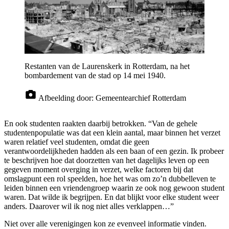
Restanten van de Laurenskerk in Rotterdam, na het
bombardement van de stad op 14 mei 1940.
Afbeelding door:
Gemeentearchief Rotterdam
En ook studenten raakten daarbij betrokken. “Van de gehele
studentenpopulatie was dat een klein aantal, maar binnen het verzet
waren relatief veel studenten, omdat die geen
verantwoordelijkheden hadden als een baan of een gezin. Ik probeer
te beschrijven hoe dat doorzetten van het dagelijks leven op een
gegeven moment overging in verzet, welke factoren bij dat
omslagpunt een rol speelden, hoe het was om zo’n dubbelleven te
leiden binnen een vriendengroep waarin ze ook nog gewoon student
waren. Dat wilde ik begrijpen. En dat blijkt voor elke student weer
anders. Daarover wil ik nog niet alles verklappen…”
Niet over alle verenigingen kon ze evenveel informatie vinden.