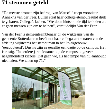
71 stemmen geteld
“De meeste dromen zijn bedrog, van Marco!!” roept voorzitter
Annekris van der Feer. Buiten staat haar collega-stembureaulid druk
te gebaren. Collega’s lachen. “We doen hints om de tijd te doden als
er geen mensen zijn om te helpen”, verduidelijkt Van der Feer.
Van der Feer is gemeenteambtenaar bij de wijkteams van de
gemeente Rotterdam en heeft met haar collega-ambtenaren van de
afdeling wijkteams het stembureau in het Polakgebouw
‘geadopteerd’. Dus nu zijn ze gezellig een dagje op de campus. Het
is rustig. “In eerdere jaren kwamen op de campus ongeveer
negenhonderd kiezers. Dat gaan we, als het tempo van nu aanhoudt,
niet halen. We zitten op 71.”