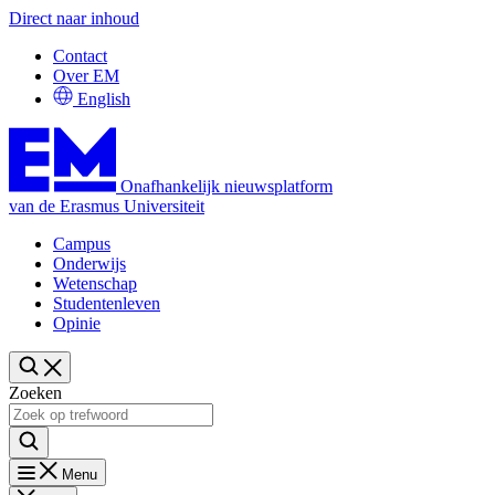
Direct naar inhoud
Contact
Over EM
English
Onafhankelijk nieuwsplatform
van de Erasmus Universiteit
Campus
Onderwijs
Wetenschap
Studentenleven
Opinie
Zoeken
Menu