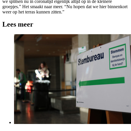
we splitsen nu in coronatijd eigenlijk altijd op in de kleinere
groepjes.” Het smaakt naar meer. “Nu hopen dat we hier binnenkort
weer op het terras kunnen zitten.”
Lees meer