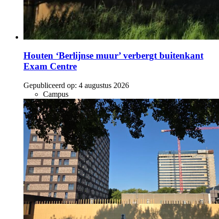
Houten ‘Berlijnse muur’ verbergt buitenkant
Exam Centre
Gepubliceerd op:
4 augustus 2026
Campus