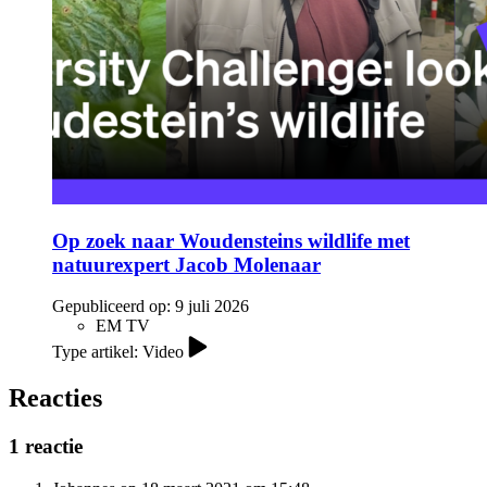
Op zoek naar Woudensteins wildlife met
natuurexpert Jacob Molenaar
Gepubliceerd op:
9 juli 2026
EM TV
Type artikel: Video
Reacties
1 reactie