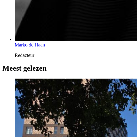
Marko de Haan
Redacteur
Meest gelezen