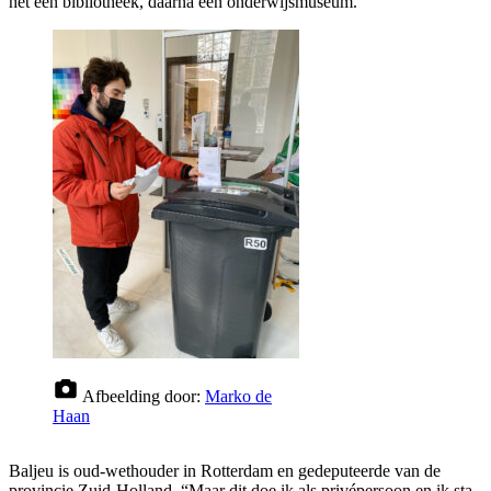
het een bibliotheek, daarna een onderwijsmuseum.”
Afbeelding door:
Marko de
Haan
Baljeu is oud-wethouder in Rotterdam en gedeputeerde van de
provincie Zuid-Holland. “Maar dit doe ik als privépersoon en ik sta