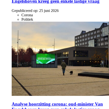
Engelshoven kreeg geen enkele lastige vraag
Gepubliceerd op:
25 juni 2026
Corona
Politiek
Analyse hoorzitting corona: oud-minister Van