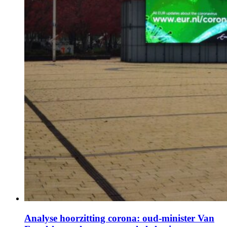
Analyse hoorzitting corona: oud-minister Van