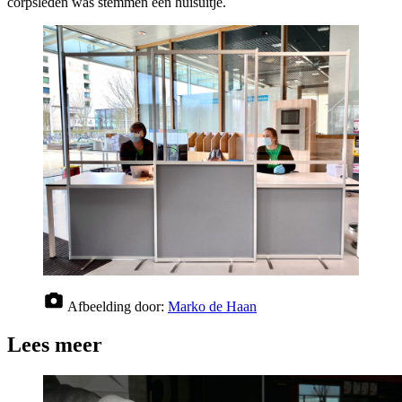
corpsleden was stemmen een huisuitje.
Afbeelding door:
Marko de Haan
Lees meer