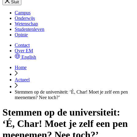
Sluit
Campus
Onderwijs
Wetenschap
Studentenleven
Opinie
Contact
Over EM
English
Home
Actueel
Stemmen op de universiteit: ‘É, Char! Moet je zelf een pen
meenemen? Nee toch?’
Stemmen op de universiteit:
‘É, Char! Moet je zelf een pen
meenemen? Nee toch?’