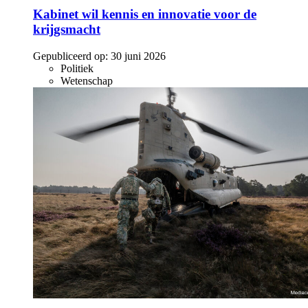
Kabinet wil kennis en innovatie voor de
krijgsmacht
Gepubliceerd op:
30 juni 2026
Politiek
Wetenschap