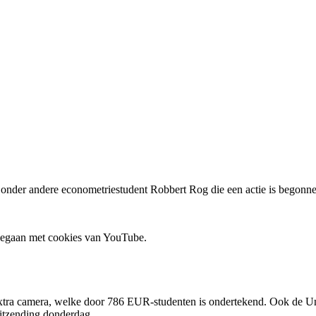
s onder andere econometriestudent Robbert Rog die een actie is begonn
 gegaan met cookies van YouTube.
extra camera, welke door 786 EUR-studenten is ondertekend. Ook de Univ
uitzending donderdag.