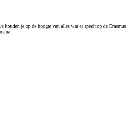
 we houden je op de hoogte van alles wat er speelt op de Erasmus
kmana.