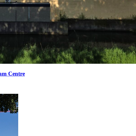
xam Centre