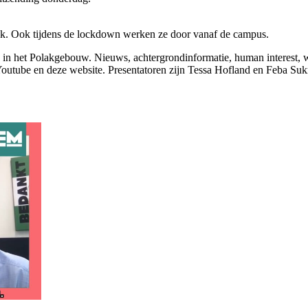
iek. Ook tijdens de lockdown werken ze door vanaf de campus.
dio in het Polakgebouw. Nieuws, achtergrondinformatie, human interest,
Youtube en deze website. Presentatoren zijn Tessa Hofland en Feba Su