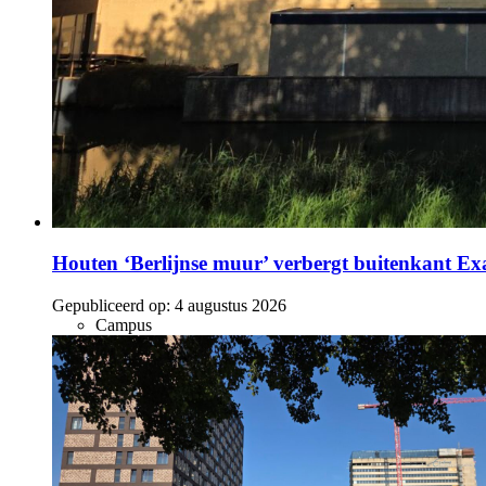
Houten ‘Berlijnse muur’ verbergt buitenkant E
Gepubliceerd op:
4 augustus 2026
Campus