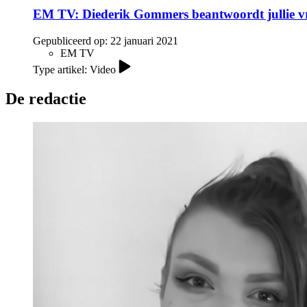
EM TV: Diederik Gommers beantwoordt jullie vr
Gepubliceerd op:
22 januari 2021
EM TV
Type artikel: Video
De redactie