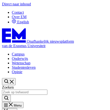
Direct naar inhoud
Contact
Over EM
English
Onafhankelijk nieuwsplatform
van de Erasmus Universiteit
Campus
Onderwijs
Wetenschap
Studentenleven
Opinie
Zoeken
Menu