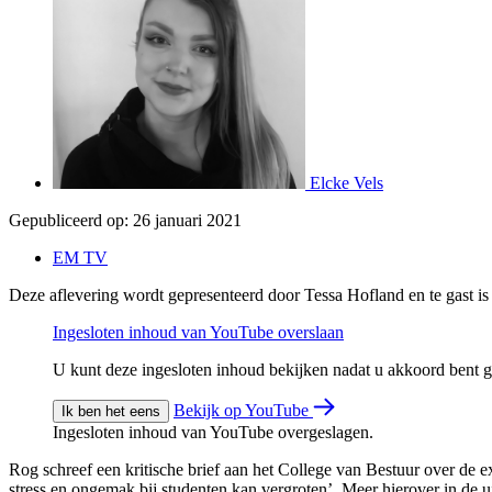
Elcke Vels
Gepubliceerd op:
26 januari 2021
EM TV
Deze aflevering wordt gepresenteerd door Tessa Hofland en te gast i
Ingesloten inhoud van YouTube overslaan
U kunt deze ingesloten inhoud bekijken nadat u akkoord bent
Bekijk op YouTube
Ik ben het eens
Ingesloten inhoud van YouTube overgeslagen.
Rog schreef een kritische brief aan het College van Bestuur over de 
stress en ongemak bij studenten kan vergroten’. Meer hierover in de 