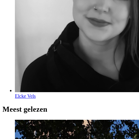
Elcke Vels
Meest gelezen