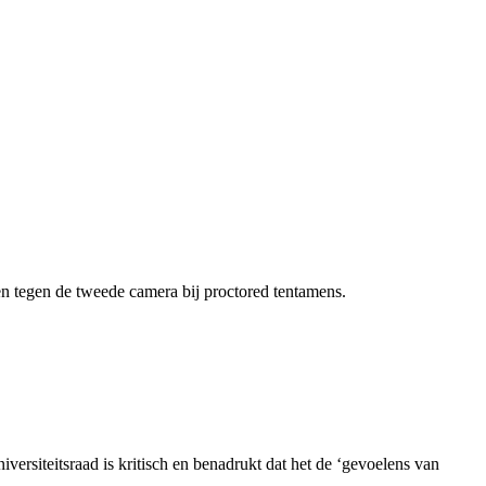
en tegen de tweede camera bij proctored tentamens.
ersiteitsraad is kritisch en benadrukt dat het de ‘gevoelens van