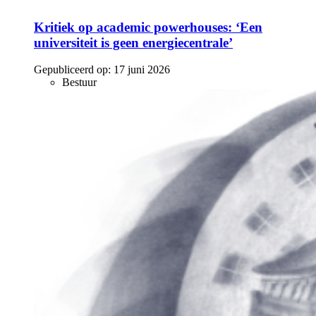
Kritiek op academic powerhouses: ‘Een
universiteit is geen energiecentrale’
Gepubliceerd op:
17 juni 2026
Bestuur