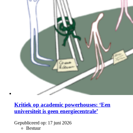
Kritiek op academic powerhouses: ‘Een
universiteit is geen energiecentrale’
Gepubliceerd op:
17 juni 2026
Bestuur