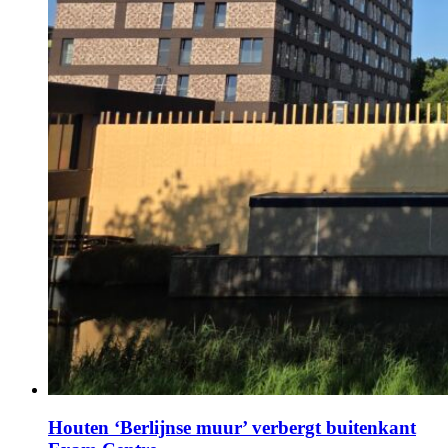
Houten ‘Berlijnse muur’ verbergt buitenkant