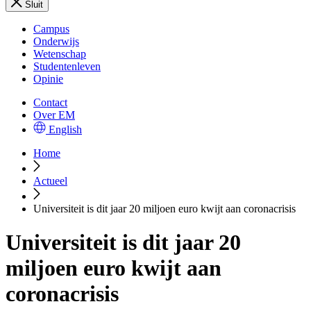
Sluit
Campus
Onderwijs
Wetenschap
Studentenleven
Opinie
Contact
Over EM
English
Home
Actueel
Universiteit is dit jaar 20 miljoen euro kwijt aan coronacrisis
Universiteit is dit jaar 20
miljoen euro kwijt aan
coronacrisis