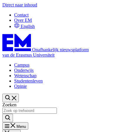
Direct naar inhoud
Contact
Over EM
English
Onafhankelijk nieuwsplatform
van de Erasmus Universiteit
Campus
Onderwijs
Wetenschap
Studentenleven
Opinie
Zoeken
Menu