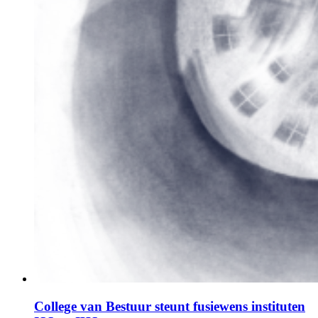
College van Bestuur steunt fusiewens instituten