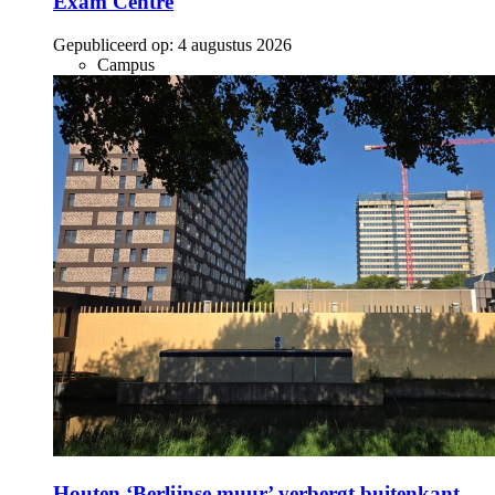
Exam Centre
Gepubliceerd op:
4 augustus 2026
Campus
Houten ‘Berlijnse muur’ verbergt buitenkant