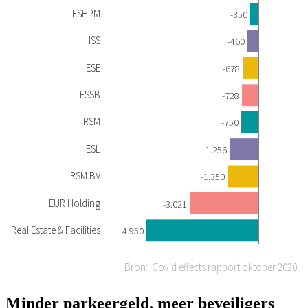
Minder parkeergeld, meer beveiligers