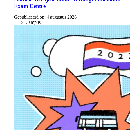
Exam Centre
Gepubliceerd op:
4 augustus 2026
Campus