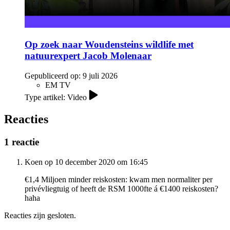
Op zoek naar Woudensteins wildlife met
natuurexpert Jacob Molenaar
Gepubliceerd op:
9 juli 2026
EM TV
Type artikel: Video
Reacties
1 reactie
Koen op 10 december 2020 om 16:45
€1,4 Miljoen minder reiskosten: kwam men normaliter per
privévliegtuig of heeft de RSM 1000fte á €1400 reiskosten?
haha
Reacties zijn gesloten.