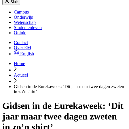
Sluit
Campus
Onderwijs
Wetenschap
Studentenleven
Opinie
Contact
Over EM
English
Home
Actueel
Gidsen in de Eurekaweek: ‘Dit jaar maar twee dagen zweten
in zo’n shirt’
Gidsen in de Eurekaweek: ‘Dit
jaar maar twee dagen zweten
in zo’n shirt’