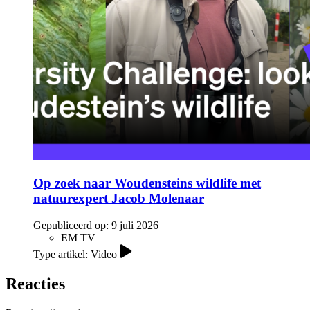
Op zoek naar Woudensteins wildlife met
natuurexpert Jacob Molenaar
Gepubliceerd op:
9 juli 2026
EM TV
Type artikel: Video
Reacties