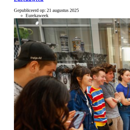
Gepubliceerd op:
21 augustus 2025
Eurekaweek