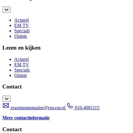
Actueel
EM TV
Specials
Opinie
Lezen en kijken
Actueel
EM TV
Specials
Opinie
Contact
erasmusmagazine@em.eur.nl
010-4081115
Meer contactinformatie
Contact