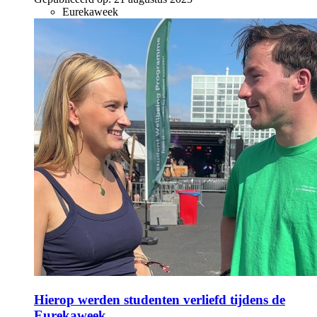
Eurekaweek
Hierop werden studenten verliefd tijdens de
Eurekaweek