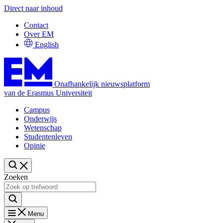
Direct naar inhoud
Contact
Over EM
English
Onafhankelijk nieuwsplatform
van de Erasmus Universiteit
Campus
Onderwijs
Wetenschap
Studentenleven
Opinie
Zoeken
Menu