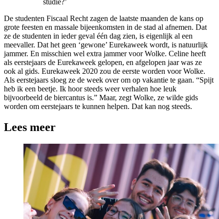
studie?’
De studenten Fiscaal Recht zagen de laatste maanden de kans op
grote feesten en massale bijeenkomsten in de stad al afnemen. Dat
ze de studenten in ieder geval één dag zien, is eigenlijk al een
meevaller. Dat het geen ‘gewone’ Eurekaweek wordt, is natuurlijk
jammer. En misschien wel extra jammer voor Wolke. Celine heeft
als eerstejaars de Eurekaweek gelopen, en afgelopen jaar was ze
ook al gids. Eurekaweek 2020 zou de eerste worden voor Wolke.
Als eerstejaars sloeg ze de week over om op vakantie te gaan. “Spijt
heb ik een beetje. Ik hoor steeds weer verhalen hoe leuk
bijvoorbeeld de biercantus is.” Maar, zegt Wolke, ze wilde gids
worden om eerstejaars te kunnen helpen. Dat kan nog steeds.
Lees meer