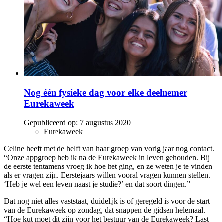
Nog één fysieke dag voor elke deelnemer
Eurekaweek
Gepubliceerd op:
7 augustus 2020
Eurekaweek
Celine heeft met de helft van haar groep van vorig jaar nog contact.
“Onze appgroep heb ik na de Eurekaweek in leven gehouden. Bij
de eerste tentamens vroeg ik hoe het ging, en ze weten je te vinden
als er vragen zijn. Eerstejaars willen vooral vragen kunnen stellen.
‘Heb je wel een leven naast je studie?’ en dat soort dingen.”
Dat nog niet alles vaststaat, duidelijk is of geregeld is voor de start
van de Eurekaweek op zondag, dat snappen de gidsen helemaal.
“Hoe kut moet dit zijn voor het bestuur van de Eurekaweek? Last