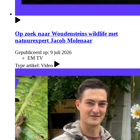
Op zoek naar Woudensteins wildlife met
natuurexpert Jacob Molenaar
Gepubliceerd op:
9 juli 2026
EM TV
Type artikel: Video