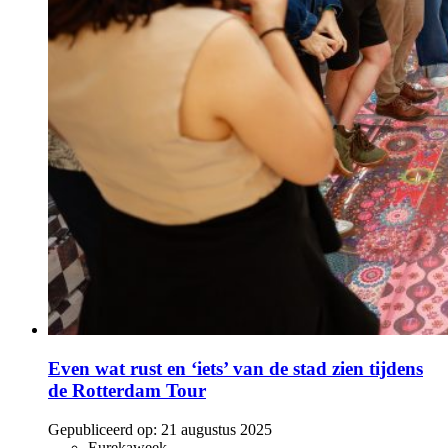
Even wat rust en ‘iets’ van de stad zien tijdens
de Rotterdam Tour
Gepubliceerd op:
21 augustus 2025
Eurekaweek