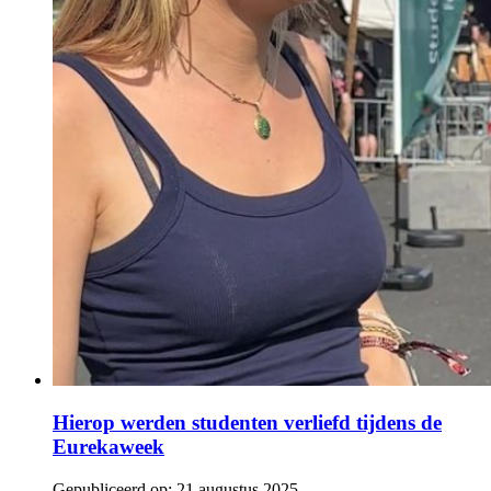
Hierop werden studenten verliefd tijdens de
Eurekaweek
Gepubliceerd op:
21 augustus 2025