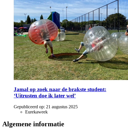
Jamal op zoek naar de brakste student:
‘Uitrusten doe ik later wel’
Gepubliceerd op:
21 augustus 2025
Eurekaweek
Algemene informatie