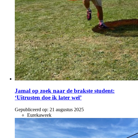
Jamal op zoek naar de brakste student:
‘Uitrusten doe ik later wel’
Gepubliceerd op:
21 augustus 2025
Eurekaweek