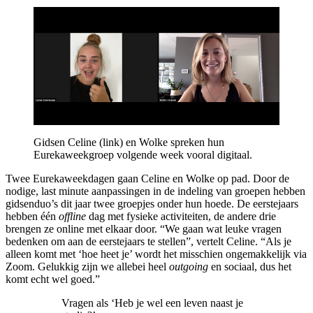
Gidsen Celine (link) en Wolke spreken hun
Eurekaweekgroep volgende week vooral digitaal.
Twee Eurekaweekdagen gaan Celine en Wolke op pad. Door de
nodige, last minute aanpassingen in de indeling van groepen hebben
gidsenduo’s dit jaar twee groepjes onder hun hoede. De eerstejaars
hebben één
offline
dag met fysieke activiteiten, de andere drie
brengen ze online met elkaar door. “We gaan wat leuke vragen
bedenken om aan de eerstejaars te stellen”, vertelt Celine. “Als je
alleen komt met ‘hoe heet je’ wordt het misschien ongemakkelijk via
Zoom. Gelukkig zijn we allebei heel
outgoing
en sociaal, dus het
komt echt wel goed.”
Vragen als ‘Heb je wel een leven naast je