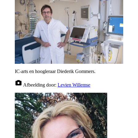
IC-arts en hoogleraar Diederik Gommers.
Afbeelding door:
Levien Willemse