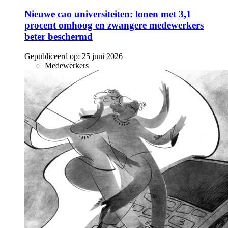
Nieuwe cao universiteiten: lonen met 3,1
procent omhoog en zwangere medewerkers
beter beschermd
Gepubliceerd op:
25 juni 2026
Medewerkers