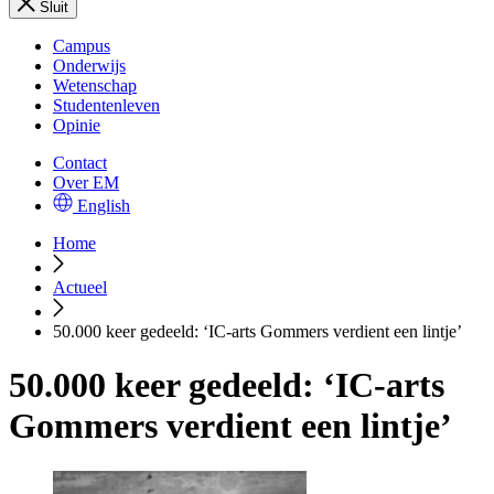
Sluit
Campus
Onderwijs
Wetenschap
Studentenleven
Opinie
Contact
Over EM
English
Home
Actueel
50.000 keer gedeeld: ‘IC-arts Gommers verdient een lintje’
50.000 keer gedeeld: ‘IC-arts
Gommers verdient een lintje’