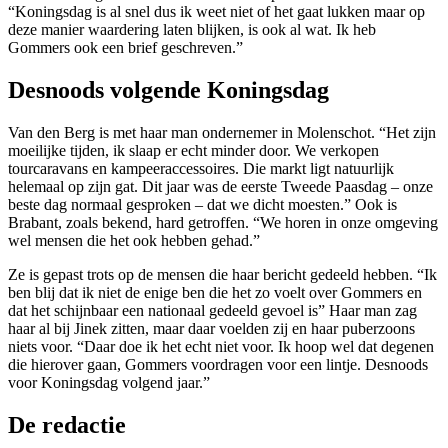
“Koningsdag is al snel dus ik weet niet of het gaat lukken maar op
deze manier waardering laten blijken, is ook al wat. Ik heb
Gommers ook een brief geschreven.”
Desnoods volgende Koningsdag
Van den Berg is met haar man ondernemer in Molenschot. “Het zijn
moeilijke tijden, ik slaap er echt minder door. We verkopen
tourcaravans en kampeeraccessoires. Die markt ligt natuurlijk
helemaal op zijn gat. Dit jaar was de eerste Tweede Paasdag – onze
beste dag normaal gesproken – dat we dicht moesten.” Ook is
Brabant, zoals bekend, hard getroffen. “We horen in onze omgeving
wel mensen die het ook hebben gehad.”
Ze is gepast trots op de mensen die haar bericht gedeeld hebben. “Ik
ben blij dat ik niet de enige ben die het zo voelt over Gommers en
dat het schijnbaar een nationaal gedeeld gevoel is” Haar man zag
haar al bij Jinek zitten, maar daar voelden zij en haar puberzoons
niets voor. “Daar doe ik het echt niet voor. Ik hoop wel dat degenen
die hierover gaan, Gommers voordragen voor een lintje. Desnoods
voor Koningsdag volgend jaar.”
De redactie