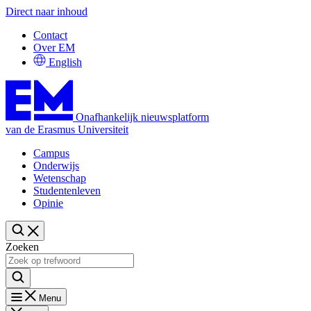
Direct naar inhoud
Contact
Over EM
English
Onafhankelijk nieuwsplatform
van de Erasmus Universiteit
Campus
Onderwijs
Wetenschap
Studentenleven
Opinie
Zoeken
Menu