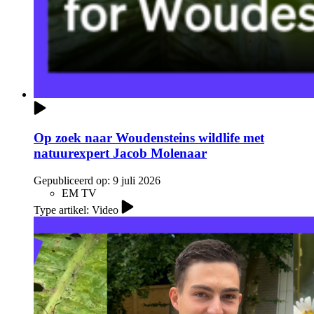
Op zoek naar Woudensteins wildlife met
natuurexpert Jacob Molenaar
Gepubliceerd op:
9 juli 2026
EM TV
Type artikel: Video