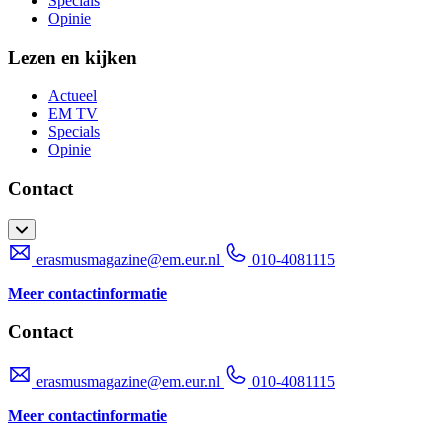
Specials
Opinie
Lezen en kijken
Actueel
EM TV
Specials
Opinie
Contact
erasmusmagazine@em.eur.nl
010-4081115
Meer contactinformatie
Contact
erasmusmagazine@em.eur.nl
010-4081115
Meer contactinformatie