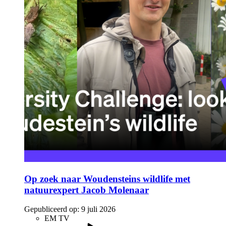
Op zoek naar Woudensteins wildlife met
natuurexpert Jacob Molenaar
Gepubliceerd op:
9 juli 2026
EM TV