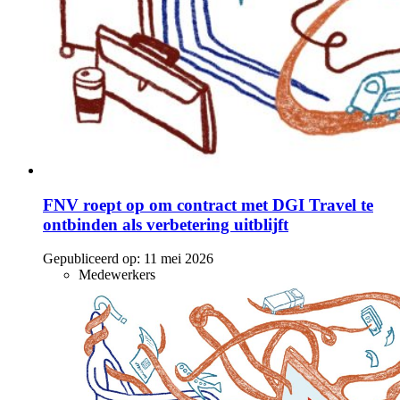
FNV roept op om contract met DGI Travel te
ontbinden als verbetering uitblijft
Gepubliceerd op:
11 mei 2026
Medewerkers