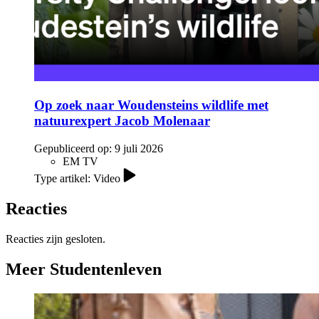
Op zoek naar Woudensteins wildlife met
natuurexpert Jacob Molenaar
Gepubliceerd op:
9 juli 2026
EM TV
Type artikel: Video
Reacties
Reacties zijn gesloten.
Meer Studentenleven