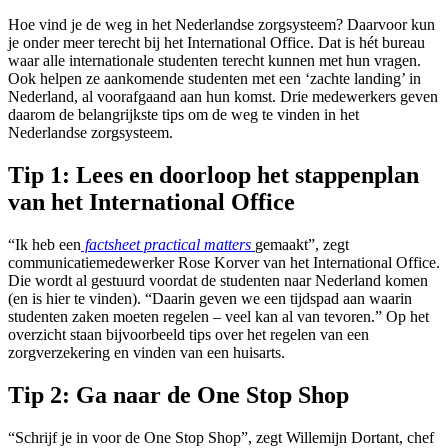
Hoe vind je de weg in het Nederlandse zorgsysteem? Daarvoor kun
je onder meer terecht bij het International Office. Dat is hét bureau
waar alle internationale studenten terecht kunnen met hun vragen.
Ook helpen ze aankomende studenten met een ‘zachte landing’ in
Nederland, al voorafgaand aan hun komst. Drie medewerkers geven
daarom de belangrijkste tips om de weg te vinden in het
Nederlandse zorgsysteem.
Tip 1: Lees en doorloop het stappenplan
van het International Office
“Ik heb een
factsheet practical matters
gemaakt”, zegt
communicatiemedewerker Rose Korver van het International Office.
Die wordt al gestuurd voordat de studenten naar Nederland komen
(en is hier te vinden). “Daarin geven we een tijdspad aan waarin
studenten zaken moeten regelen – veel kan al van tevoren.” Op het
overzicht staan bijvoorbeeld tips over het regelen van een
zorgverzekering en vinden van een huisarts.
Tip 2: Ga naar de One Stop Shop
“Schrijf je in voor de One Stop Shop”, zegt Willemijn Dortant, chef