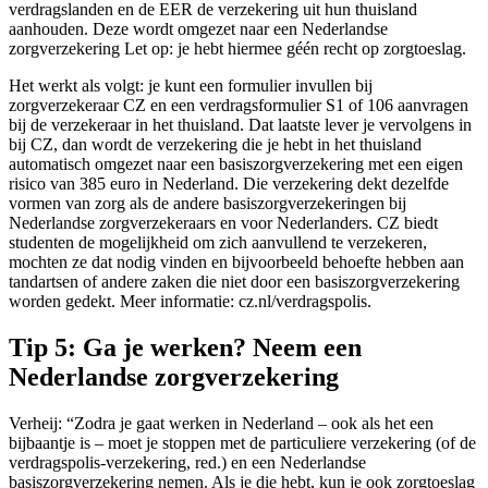
verdragslanden en de EER de verzekering uit hun thuisland
aanhouden. Deze wordt omgezet naar een Nederlandse
zorgverzekering Let op: je hebt hiermee géén recht op zorgtoeslag.
Het werkt als volgt: je kunt een formulier invullen bij
zorgverzekeraar CZ en een verdragsformulier S1 of 106 aanvragen
bij de verzekeraar in het thuisland. Dat laatste lever je vervolgens in
bij CZ, dan wordt de verzekering die je hebt in het thuisland
automatisch omgezet naar een basiszorgverzekering met een eigen
risico van 385 euro in Nederland. Die verzekering dekt dezelfde
vormen van zorg als de andere basiszorgverzekeringen bij
Nederlandse zorgverzekeraars en voor Nederlanders. CZ biedt
studenten de mogelijkheid om zich aanvullend te verzekeren,
mochten ze dat nodig vinden en bijvoorbeeld behoefte hebben aan
tandartsen of andere zaken die niet door een basiszorgverzekering
worden gedekt. Meer informatie: cz.nl/verdragspolis.
Tip 5: Ga je werken? Neem een
Nederlandse zorgverzekering
Verheij: “Zodra je gaat werken in Nederland – ook als het een
bijbaantje is – moet je stoppen met de particuliere verzekering (of de
verdragspolis-verzekering, red.) en een Nederlandse
basiszorgverzekering nemen. Als je die hebt, kun je ook zorgtoeslag