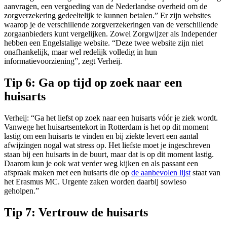
aanvragen, een vergoeding van de Nederlandse overheid om de
zorgverzekering gedeeltelijk te kunnen betalen.” Er zijn websites
waarop je de verschillende zorgverzekeringen van de verschillende
zorgaanbieders kunt vergelijken. Zowel Zorgwijzer als Independer
hebben een Engelstalige website. “Deze twee website zijn niet
onafhankelijk, maar wel redelijk volledig in hun
informatievoorziening”, zegt Verheij.
Tip 6: Ga op tijd op zoek naar een
huisarts
Verheij: “Ga het liefst op zoek naar een huisarts vóór je ziek wordt.
Vanwege het huisartsentekort in Rotterdam is het op dit moment
lastig om een huisarts te vinden en bij ziekte levert een aantal
afwijzingen nogal wat stress op. Het liefste moet je ingeschreven
staan bij een huisarts in de buurt, maar dat is op dit moment lastig.
Daarom kun je ook wat verder weg kijken en als passant een
afspraak maken met een huisarts die op
de aanbevolen lijst
staat van
het Erasmus MC. Urgente zaken worden daarbij sowieso
geholpen.”
Tip 7: Vertrouw de huisarts