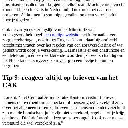
huisartsenconsulten kunt krijgen is hellodoc.nl. Mocht je niet terecht
kunnen bij een huisarts in Nederland, dan kun je het daar ook
proberen. Zij kunnen in sommige gevallen ook een verwijsbrief
voor je regelen.”
Ook de zorgverzekeringslijn van het Ministerie van
Volksgezondheid heeft
een nuttige website
met informatie over
zorgverzekeringen, ook in het Engels. Je kunt daar bijvoorbeeld
terecht met vragen over het regelen van een zorgverzekering of wat
gedekt wordt door je verzekering. Daarnaast is er een chatfunctie en
een telefoonlijn én een verklarende woordenlijst, wel zo handig om
het Nederlandse zorgverzekeringsjargon een beetje te kunnen
begrijpen.
Tip 9: reageer altijd op brieven van het
CAK
Dortant: “Het Centraal Administratie Kantoor verstuurt brieven
namens de overheid om te checken of mensen goed verzekerd zijn.
Over het algemeen sturen zij brieven naar mensen die niet verzekerd
zijn met de boodschap: jullie zijn niet verzekerd, regel dat of je krijgt
een boete. Die brief wordt alleen soms per ongeluk ook naar mensen
verstuurd die wel verzekerd zijn.”