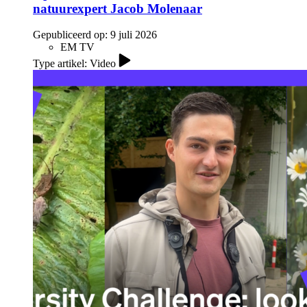
natuurexpert Jacob Molenaar
Gepubliceerd op:
9 juli 2026
EM TV
Type artikel: Video