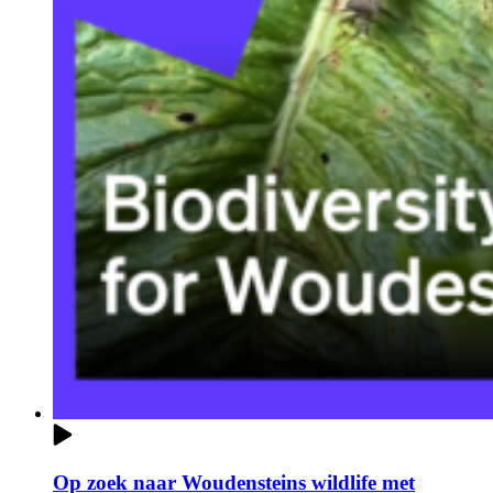
Op zoek naar Woudensteins wildlife met