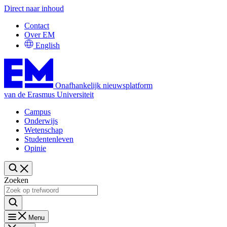
Direct naar inhoud
Contact
Over EM
English
Onafhankelijk nieuwsplatform
van de Erasmus Universiteit
Campus
Onderwijs
Wetenschap
Studentenleven
Opinie
Zoeken
Menu