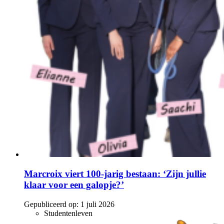
Marcroix viert 100-jarig bestaan: ‘Zijn jullie
klaar voor een galopje?’
Gepubliceerd op:
1 juli 2026
Studentenleven