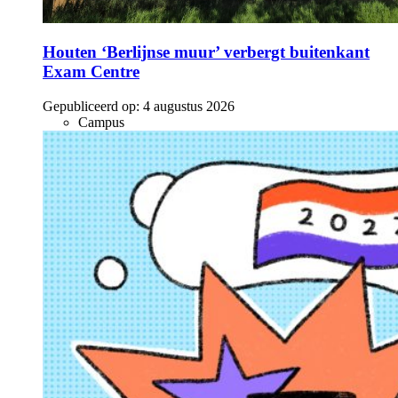
Houten ‘Berlijnse muur’ verbergt buitenkant
Exam Centre
Gepubliceerd op:
4 augustus 2026
Campus