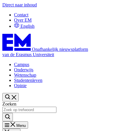
Direct naar inhoud
Contact
Over EM
English
Onafhankelijk nieuwsplatform
van de Erasmus Universiteit
Campus
Onderwijs
Wetenschap
Studentenleven
Opinie
Zoeken
Menu