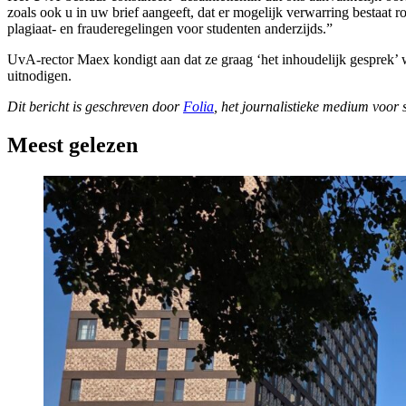
zoals ook u in uw brief aangeeft, dat er mogelijk verwarring bestaat
plagiaat- en frauderegelingen voor studenten anderzijds.”
UvA-rector Maex kondigt aan dat ze graag ‘het inhoudelijk gesprek’ w
uitnodigen.
Dit bericht is geschreven door
Folia
, het journalistieke medium voor
Meest gelezen