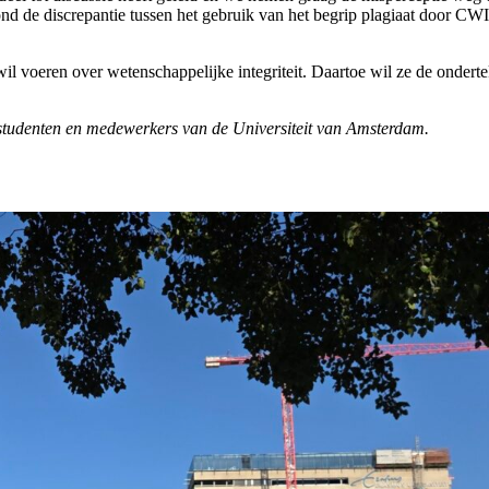
 rond de discrepantie tussen het gebruik van het begrip plagiaat door 
il voeren over wetenschappelijke integriteit. Daartoe wil ze de ondert
 studenten en medewerkers van de Universiteit van Amsterdam.