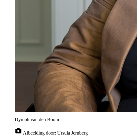
Dymph van den Boom
Afbeelding door:
Ursula Jernberg