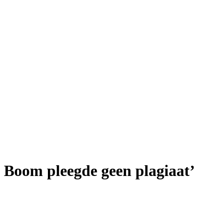
n Boom pleegde geen plagiaat’