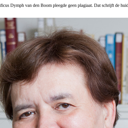
ificus Dymph van den Boom pleegde geen plagiaat. Dat schrijft de huid