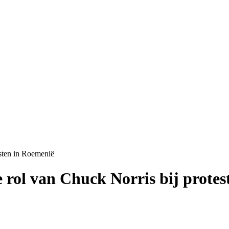
esten in Roemenië
 rol van Chuck Norris bij prote