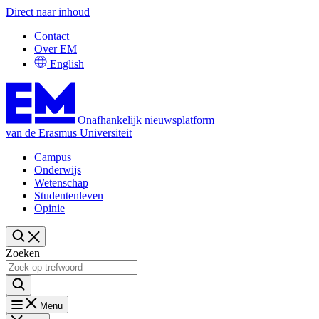
Direct naar inhoud
Contact
Over EM
English
Onafhankelijk nieuwsplatform
van de Erasmus Universiteit
Campus
Onderwijs
Wetenschap
Studentenleven
Opinie
Zoeken
Menu