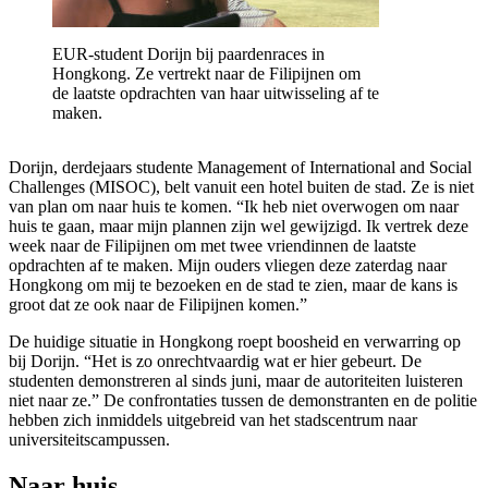
EUR-student Dorijn bij paardenraces in
Hongkong. Ze vertrekt naar de Filipijnen om
de laatste opdrachten van haar uitwisseling af te
maken.
Dorijn, derdejaars studente Management of International and Social
Challenges (MISOC), belt vanuit een hotel buiten de stad. Ze is niet
van plan om naar huis te komen. “Ik heb niet overwogen om naar
huis te gaan, maar mijn plannen zijn wel gewijzigd. Ik vertrek deze
week naar de Filipijnen om met twee vriendinnen de laatste
opdrachten af te maken. Mijn ouders vliegen deze zaterdag naar
Hongkong om mij te bezoeken en de stad te zien, maar de kans is
groot dat ze ook naar de Filipijnen komen.”
De huidige situatie in Hongkong roept boosheid en verwarring op
bij Dorijn. “Het is zo onrechtvaardig wat er hier gebeurt. De
studenten demonstreren al sinds juni, maar de autoriteiten luisteren
niet naar ze.” De confrontaties tussen de demonstranten en de politie
hebben zich inmiddels uitgebreid van het stadscentrum naar
universiteitscampussen.
Naar huis