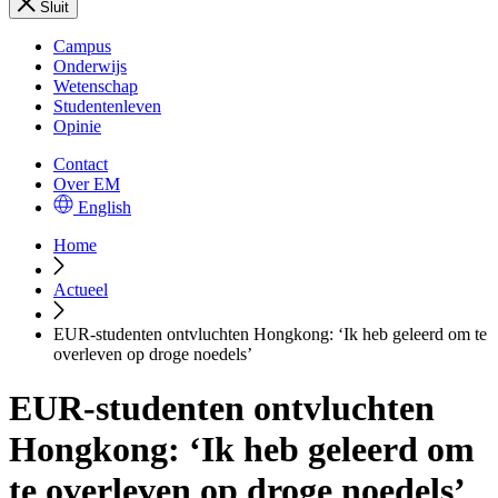
Sluit
Campus
Onderwijs
Wetenschap
Studentenleven
Opinie
Contact
Over EM
English
Home
Actueel
EUR-studenten ontvluchten Hongkong: ‘Ik heb geleerd om te
overleven op droge noedels’
EUR-studenten ontvluchten
Hongkong: ‘Ik heb geleerd om
te overleven op droge noedels’