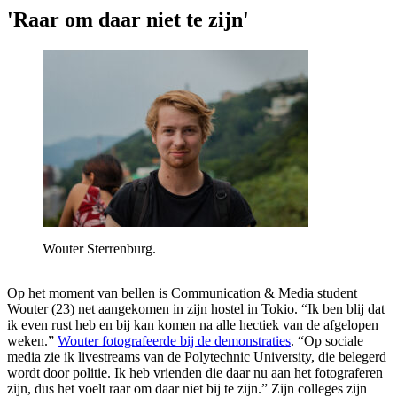
'Raar om daar niet te zijn'
Wouter Sterrenburg.
Op het moment van bellen is Communication & Media student
Wouter (23) net aangekomen in zijn hostel in Tokio. “Ik ben blij dat
ik even rust heb en bij kan komen na alle hectiek van de afgelopen
weken.”
Wouter fotografeerde bij de demonstraties
. “Op sociale
media zie ik livestreams van de Polytechnic University, die belegerd
wordt door politie. Ik heb vrienden die daar nu aan het fotograferen
zijn, dus het voelt raar om daar niet bij te zijn.” Zijn colleges zijn