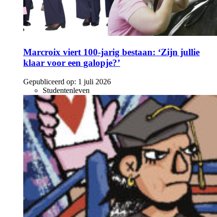
Marcroix viert 100-jarig bestaan: ‘Zijn jullie
klaar voor een galopje?’
Gepubliceerd op:
1 juli 2026
Studentenleven