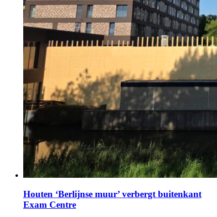
Houten ‘Berlijnse muur’ verbergt buitenkant
Exam Centre