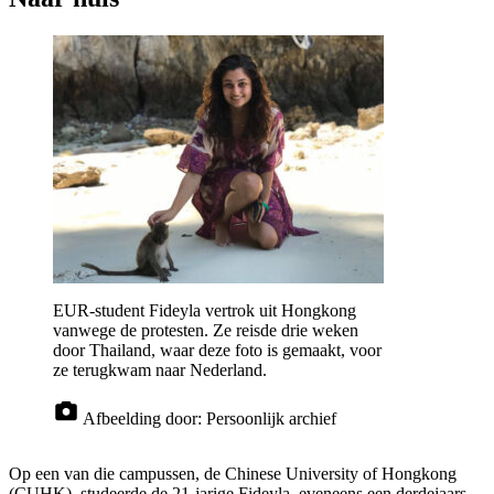
EUR-student Fideyla vertrok uit Hongkong
vanwege de protesten. Ze reisde drie weken
door Thailand, waar deze foto is gemaakt, voor
ze terugkwam naar Nederland.
Afbeelding door:
Persoonlijk archief
Op een van die campussen, de Chinese University of Hongkong
(CUHK), studeerde de 21-jarige Fideyla, eveneens een derdejaars