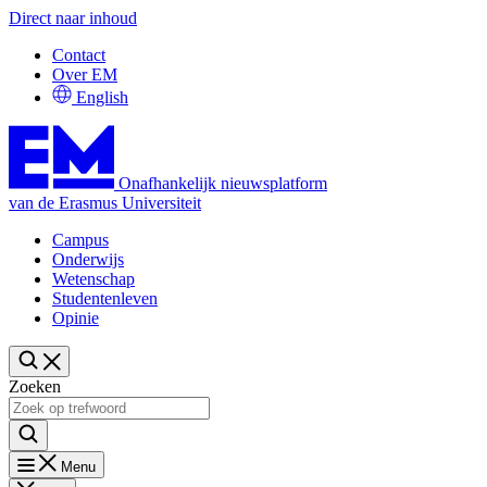
Direct naar inhoud
Contact
Over EM
English
Onafhankelijk nieuwsplatform
van de Erasmus Universiteit
Campus
Onderwijs
Wetenschap
Studentenleven
Opinie
Zoeken
Menu