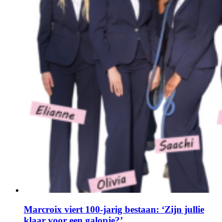
Marcroix viert 100-jarig bestaan: ‘Zijn jullie
klaar voor een galopje?’