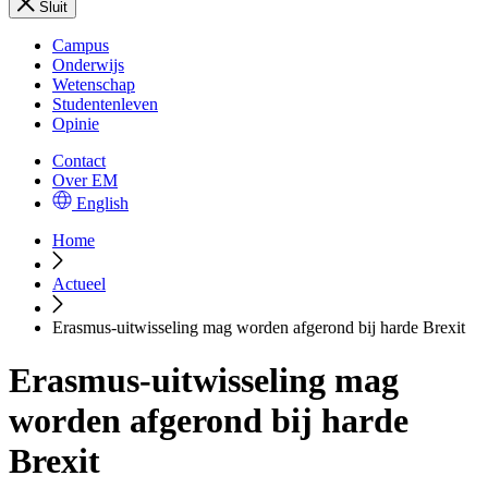
Sluit
Campus
Onderwijs
Wetenschap
Studentenleven
Opinie
Contact
Over EM
English
Home
Actueel
Erasmus-uitwisseling mag worden afgerond bij harde Brexit
Erasmus-uitwisseling mag
worden afgerond bij harde
Brexit