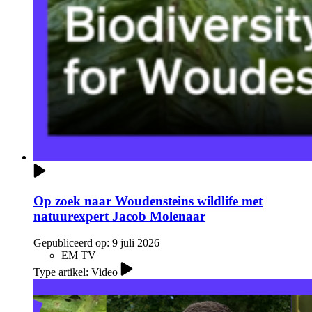
Op zoek naar Woudensteins wildlife met
natuurexpert Jacob Molenaar
Gepubliceerd op:
9 juli 2026
EM TV
Type artikel: Video