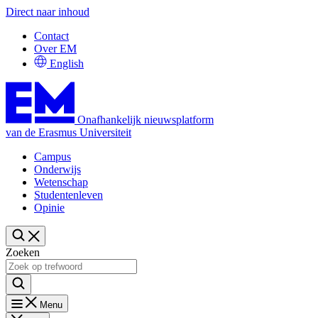
Direct naar inhoud
Contact
Over EM
English
Onafhankelijk nieuwsplatform
van de Erasmus Universiteit
Campus
Onderwijs
Wetenschap
Studentenleven
Opinie
Zoeken
Menu