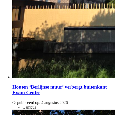
Houten ‘Berlijnse muur’ verbergt buitenkant
Exam Centre
Gepubliceerd op:
4 augustus 2026
Campus