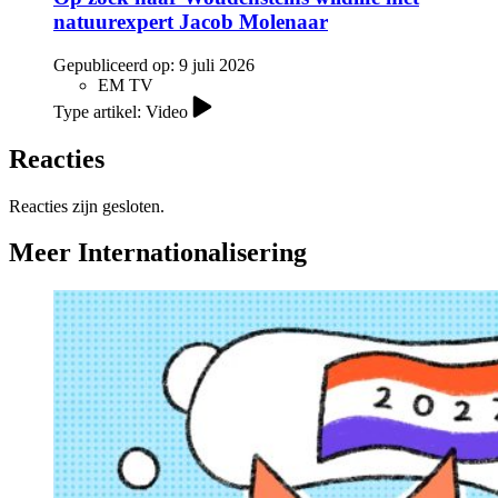
natuurexpert Jacob Molenaar
Gepubliceerd op:
9 juli 2026
EM TV
Type artikel: Video
Reacties
Reacties zijn gesloten.
Meer Internationalisering