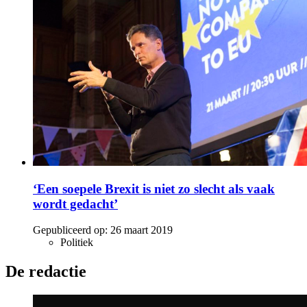
‘Een soepele Brexit is niet zo slecht als vaak
wordt gedacht’
Gepubliceerd op:
26 maart 2019
Politiek
De redactie