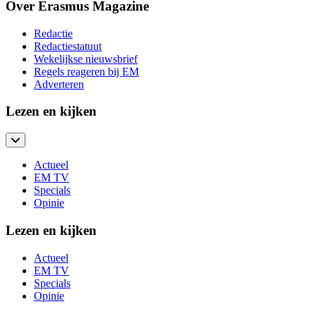
Over Erasmus Magazine
Redactie
Redactiestatuut
Wekelijkse nieuwsbrief
Regels reageren bij EM
Adverteren
Lezen en kijken
Actueel
EM TV
Specials
Opinie
Lezen en kijken
Actueel
EM TV
Specials
Opinie