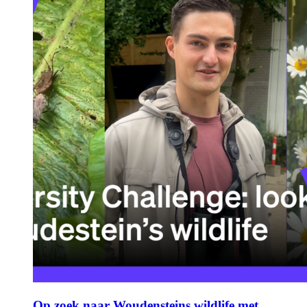
Op zoek naar Woudensteins wildlife met