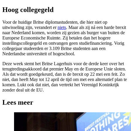
Hoog collegegeld
Voor de huidige Britse diplomastudenten, die hier niet op
uitwisseling zijn, verandert er
niets
. Maar als zij ná een harde brexit
naar Nederland komen, worden zij gezien als burger van buiten de
Europese Economische Ruimte. Zij betalen dan het hogere
instellingscollegegeld en ontvangen geen studiefinanciering. Vorig
collegejaar studeerden er 3.109 Britse studenten aan een
Nederlandse universiteit of hogeschool.
Deze week stemt het Britse Lagerhuis voor de derde keer over het
terugtredingsakkoord dat premier May en de Europese Unie sloten.
Als dat wordt goedgekeurd, dan is de brexit op 22 mei een feit. Zo
niet, dan heeft May tot 12 april de tijd om met een alternatief plan te
komen. Lukt ook dat niet, dan vertrekt het Verenigd Koninkrijk
zonder deal uit de EU.
Lees meer