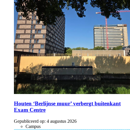
Houten ‘Berlijnse muur’ verbergt buitenkant
Exam Centre
Gepubliceerd op:
4 augustus 2026
Campus