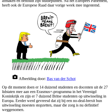
afmaken en behoudt zijn studiepunten. Na het Europees Parlement,
heeft ook de Europese Raad daar vorige week mee ingestemd.
Afbeelding door:
Bas van der Schot
Op dit moment doen er 14 duizend studenten en docenten uit de 27
lidstaten mee aan een Erasmus+-programma in het Verenigd
Koninkrijk en zijn er 7 duizend Britse studenten op uitwisseling in
Europa. Eerder werd gevreesd dat zij bij een no-deal-brexit hun
uitwisseling moesten stopzetten, maar die zorg is nu definitief
weggenomen.