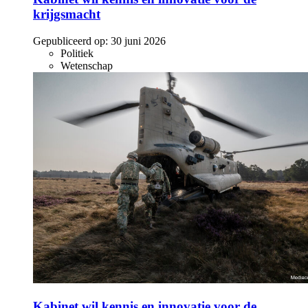
krijgsmacht
Gepubliceerd op:
30 juni 2026
Politiek
Wetenschap
Kabinet wil kennis en innovatie voor de