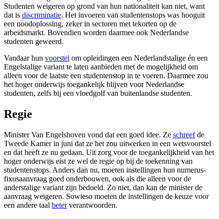
Studenten weigeren op grond van hun nationaliteit kan niet, want
dat is
discriminatie
. Het invoeren van studentenstops was hooguit
een noodoplossing, zeker in sectoren met tekorten op de
arbeidsmarkt. Bovendien worden daarmee ook Nederlandse
studenten geweerd.
Vandaar hun
voorstel
om opleidingen een Nederlandstalige én een
Engelstalige variant te laten aanbieden met de mogelijkheid om
alleen voor de laatste een studentenstop in te voeren. Daarmee zou
het hoger onderwijs toegankelijk blijven voor Nederlandse
studenten, zelfs bij een vloedgolf van buitenlandse studenten.
Regie
Minister Van Engelshoven vond dat een goed idee. Ze
schreef
de
Tweede Kamer in juni dat ze het zou uitwerken in een wetsvoorstel
en dat heeft ze nu gedaan. Uit zorg voor de toegankelijkheid van het
hoger onderwijs eist ze wel de regie op bij de toekenning van
studentenstops. Anders dan nu, moeten instellingen hun numerus-
fixusaanvraag goed onderbouwen, ook als die alleen voor de
anderstalige variant zijn bedoeld. Zo niet, dan kan de minister de
aanvraag weigeren. Sowieso moeten de instellingen de keuze voor
een andere taal
beter
verantwoorden.