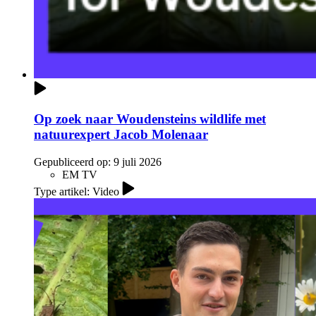
Op zoek naar Woudensteins wildlife met
natuurexpert Jacob Molenaar
Gepubliceerd op:
9 juli 2026
EM TV
Type artikel: Video