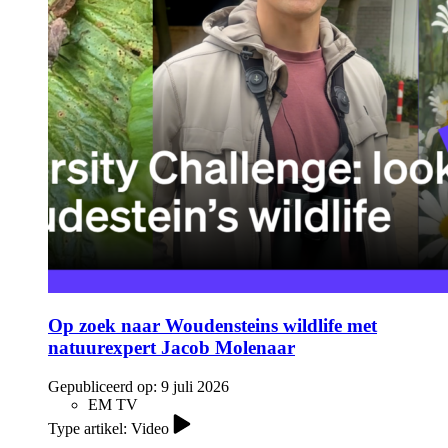
Op zoek naar Woudensteins wildlife met
natuurexpert Jacob Molenaar
Gepubliceerd op:
9 juli 2026
EM TV
Type artikel: Video