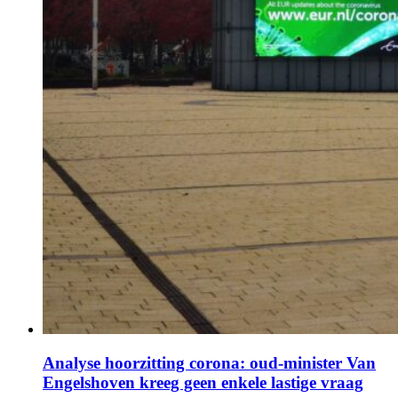
Analyse hoorzitting corona: oud-minister Van
Engelshoven kreeg geen enkele lastige vraag