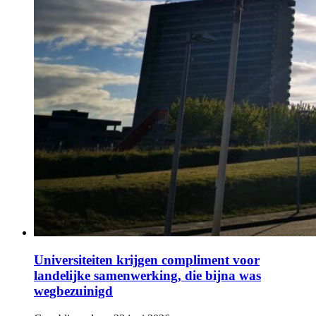
Universiteiten krijgen compliment voor
landelijke samenwerking, die bijna was
wegbezuinigd