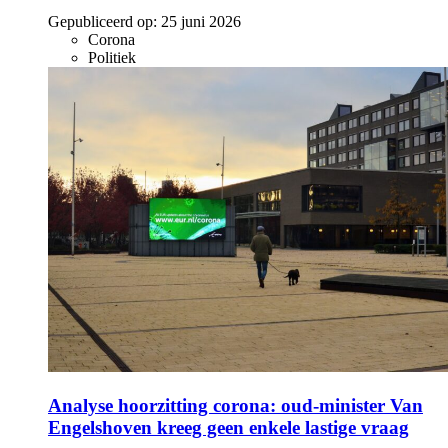
Gepubliceerd op:
25 juni 2026
Corona
Politiek
Analyse hoorzitting corona: oud-minister Van
Engelshoven kreeg geen enkele lastige vraag