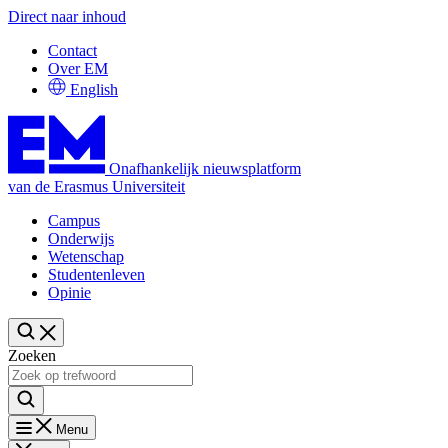
Direct naar inhoud
Contact
Over EM
English
Onafhankelijk nieuwsplatform
van de Erasmus Universiteit
Campus
Onderwijs
Wetenschap
Studentenleven
Opinie
Zoeken
Menu