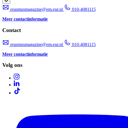
erasmusmagazine@em.eur.nl
010-4081115
Meer contactinformatie
Contact
erasmusmagazine@em.eur.nl
010-4081115
Meer contactinformatie
Volg ons