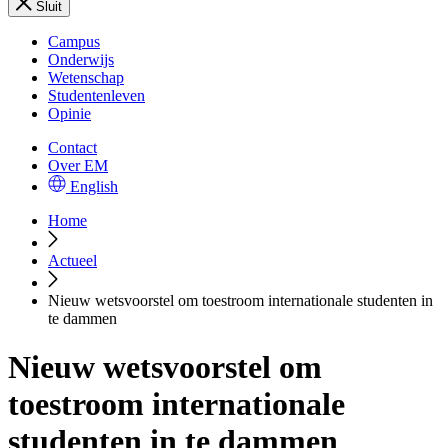
Sluit
Campus
Onderwijs
Wetenschap
Studentenleven
Opinie
Contact
Over EM
English
Home
Actueel
Nieuw wetsvoorstel om toestroom internationale studenten in
te dammen
Nieuw wetsvoorstel om
toestroom internationale
studenten in te dammen