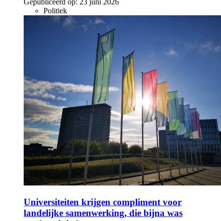
Gepubliceerd op:
23 juni 2026
Politiek
Universiteiten krijgen compliment voor
landelijke samenwerking, die bijna was