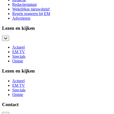
Redactiestatuut
Wekelijkse nieuwsbrief
Regels reageren bij EM
Adverteren
Lezen en kijken
Actueel
EM TV
Specials
Opinie
Lezen en kijken
Actueel
EM TV
Specials
Opinie
Contact