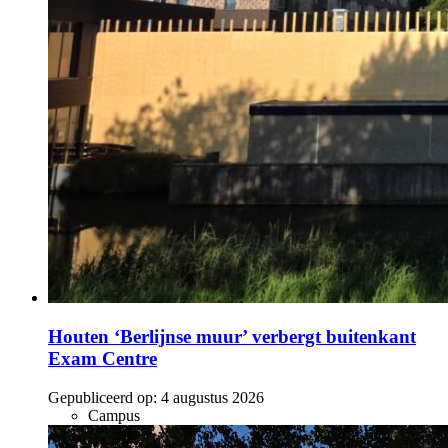
Houten ‘Berlijnse muur’ verbergt buitenkant
Exam Centre
Gepubliceerd op:
4 augustus 2026
Campus