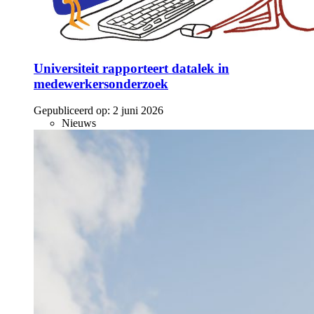
Universiteit rapporteert datalek in
medewerkersonderzoek
Gepubliceerd op:
2 juni 2026
Nieuws