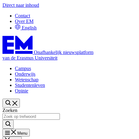
Direct naar inhoud
Contact
Over EM
English
Onafhankelijk nieuwsplatform
van de Erasmus Universiteit
Campus
Onderwijs
Wetenschap
Studentenleven
Opinie
Zoeken
Menu