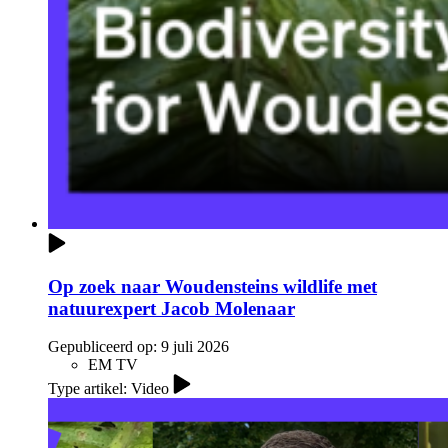
Op zoek naar Woudensteins wildlife met
natuurexpert Jacob Molenaar
Gepubliceerd op:
9 juli 2026
EM TV
Type artikel: Video