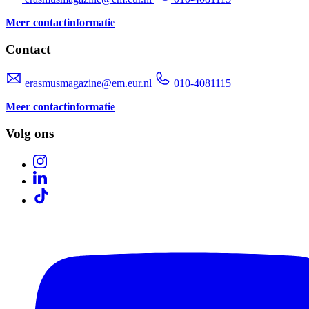
Meer contactinformatie
Contact
erasmusmagazine@em.eur.nl
010-4081115
Meer contactinformatie
Volg ons