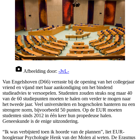
Afbeelding door:
-JvL-
Van Engelshoven (D66) verraste bij de opening van het collegejaar
vriend en vijand met haar aankondiging om het bindend
studieadvies te versoepelen. Studenten zouden straks nog maar 40
van de 60 studiepunten moeten te halen om verder te mogen naar
het tweede jaar. Veel universiteiten en hogescholen hanteren nu een
strengere norm, bijvoorbeeld 50 punten. Op de EUR moeten
studenten sinds 2012 in één keer hun propedeuse halen.
Geneeskunde is de enige uitzondering.
“Ik was verbijsterd toen ik hoorde van de plannen”, liet EUR-
hoogleraar Psychologie Henk van der Molen al weten. De Erasmus