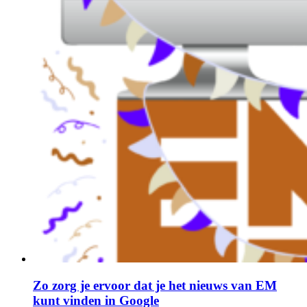
Zo zorg je ervoor dat je het nieuws van EM
kunt vinden in Google