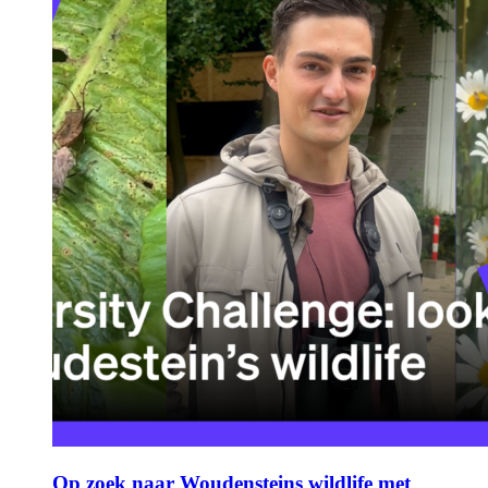
Op zoek naar Woudensteins wildlife met