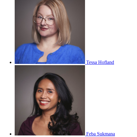
Tessa Hofland
Feba Sukmana