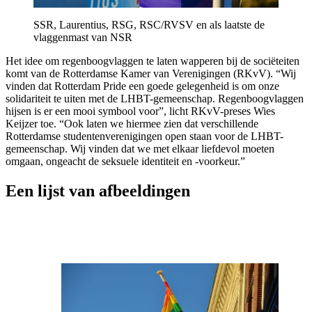
SSR, Laurentius, RSG, RSC/RVSV en als laatste de
vlaggenmast van NSR
Het idee om regenboogvlaggen te laten wapperen bij de sociëteiten
komt van de Rotterdamse Kamer van Verenigingen (RKvV). “Wij
vinden dat Rotterdam Pride een goede gelegenheid is om onze
solidariteit te uiten met de LHBT-gemeenschap. Regenboogvlaggen
hijsen is er een mooi symbool voor”, licht RKvV-preses Wies
Keijzer toe. “Ook laten we hiermee zien dat verschillende
Rotterdamse studentenverenigingen open staan voor de LHBT-
gemeenschap. Wij vinden dat we met elkaar liefdevol moeten
omgaan, ongeacht de seksuele identiteit en -voorkeur.”
Een lijst van afbeeldingen