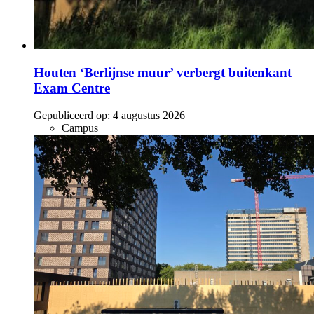
Houten ‘Berlijnse muur’ verbergt buitenkant
Exam Centre
Gepubliceerd op:
4 augustus 2026
Campus