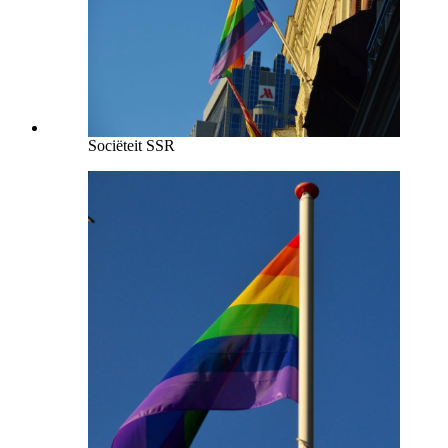
Sociëteit SSR