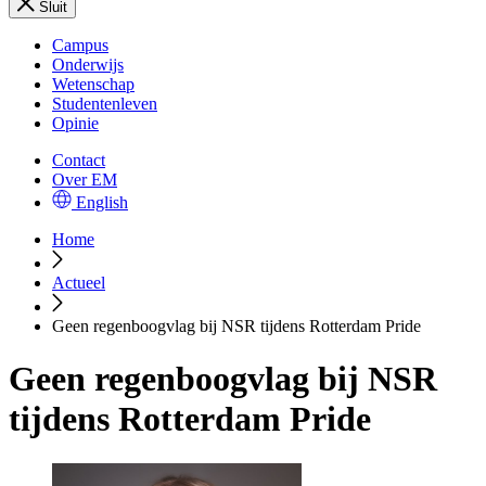
Sluit
Campus
Onderwijs
Wetenschap
Studentenleven
Opinie
Contact
Over EM
English
Home
Actueel
Geen regenboogvlag bij NSR tijdens Rotterdam Pride
Geen regenboogvlag bij NSR
tijdens Rotterdam Pride