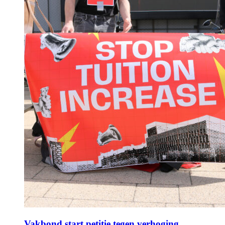
Vakbond start petitie tegen verhoging