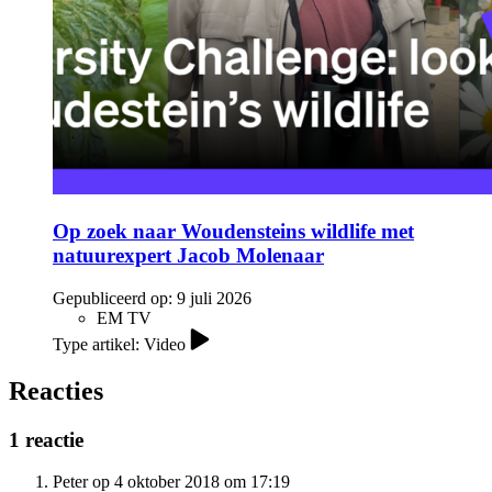
Op zoek naar Woudensteins wildlife met
natuurexpert Jacob Molenaar
Gepubliceerd op:
9 juli 2026
EM TV
Type artikel: Video
Reacties
1 reactie
Peter op 4 oktober 2018 om 17:19