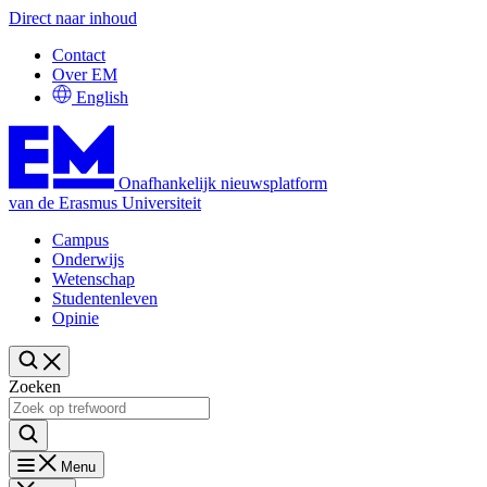
Direct naar inhoud
Contact
Over EM
English
Onafhankelijk nieuwsplatform
van de Erasmus Universiteit
Campus
Onderwijs
Wetenschap
Studentenleven
Opinie
Zoeken
Menu