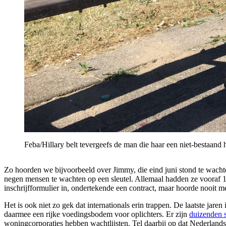
Feba/Hillary belt tevergeefs de man die haar een niet-bestaand
Zo hoorden we bijvoorbeeld over Jimmy, die eind juni stond te wachte
negen mensen te wachten op een sleutel. Allemaal hadden ze vooraf 1
inschrijfformulier in, ondertekende een contract, maar hoorde nooit m
Het is ook niet zo gek dat internationals erin trappen. De laatste ja
daarmee een rijke voedingsbodem voor oplichters. Er zijn
duizenden 
woningcorporaties hebben wachtlijsten. Tel daarbij op dat Nederlands