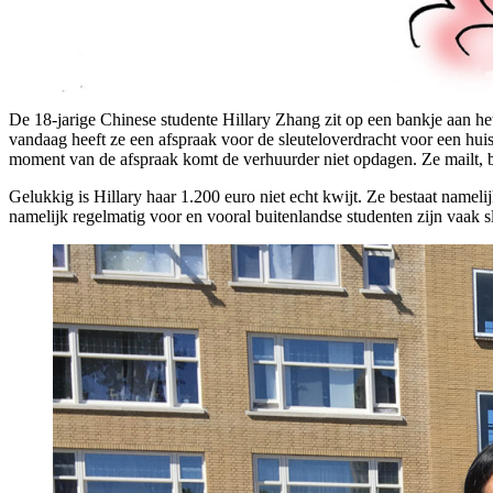
De 18-jarige Chinese studente Hillary Zhang zit op een bankje aan h
vandaag heeft ze een afspraak voor de sleuteloverdracht voor een hui
moment van de afspraak komt de verhuurder niet opdagen. Ze mailt, bel
Gelukkig is Hillary haar 1.200 euro niet echt kwijt. Ze bestaat nam
namelijk regelmatig voor en vooral buitenlandse studenten zijn vaak sl