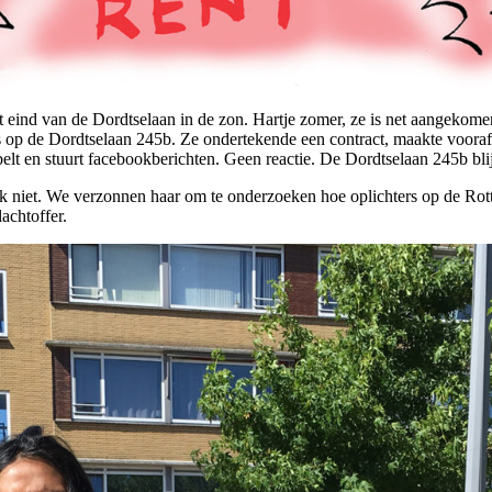
et eind van de Dordtselaan in de zon. Hartje zomer, ze is net aangeko
s op de Dordtselaan 245b. Ze ondertekende een contract, maakte vooraf
t en stuurt facebookberichten. Geen reactie. De Dordtselaan 245b blijk
elijk niet. We verzonnen haar om te onderzoeken hoe oplichters op de 
achtoffer.