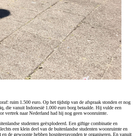
af: ruim 1.500 euro. Op het tijdstip van de afspraak stonden er nog
, die vanuit Indonesië 1.000 euro borg betaalde. Hij vulde een
voor vertrek naar Nederland had hij nog geen woonruimte.
buitenlandse studenten geëxplodeerd. Een giftige combinatie en
 slechts een klein deel van de buitenlandse studenten woonruimte en
oot en de gewoonte hebben hospiteeravonden te organiseren. En vanuit