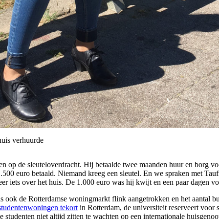
 huis verhuurde
n op de sleuteloverdracht. Hij betaalde twee maanden huur en borg voor
.500 euro betaald. Niemand kreeg een sleutel. En we spraken met Taufiq
eer iets over het huis. De 1.000 euro was hij kwijt en een paar dagen 
ren is ook de Rotterdamse woningmarkt flink aangetrokken en het aantal 
studentenwoningen tekort
in Rotterdam, de universiteit reserveert voor
e studenten niet altijd zitten te wachten op een internationale huisgen