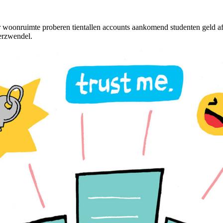
 woonruimte proberen tientallen accounts aankomend studenten geld af
erzwendel.