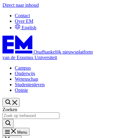
Direct naar inhoud
Contact
Over EM
English
Onafhankelijk nieuwsplatform
van de Erasmus Universiteit
Campus
Onderwijs
Wetenschap
Studentenleven
Opinie
Zoeken
Menu