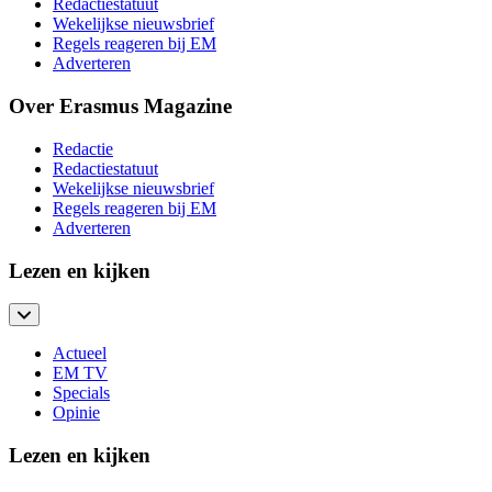
Redactiestatuut
Wekelijkse nieuwsbrief
Regels reageren bij EM
Adverteren
Over Erasmus Magazine
Redactie
Redactiestatuut
Wekelijkse nieuwsbrief
Regels reageren bij EM
Adverteren
Lezen en kijken
Actueel
EM TV
Specials
Opinie
Lezen en kijken