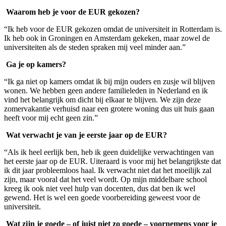
Waarom heb je voor de EUR gekozen?
“Ik heb voor de EUR gekozen omdat de universiteit in Rotterdam is.
Ik heb ook in Groningen en Amsterdam gekeken, maar zowel de
universiteiten als de steden spraken mij veel minder aan.”
Ga je op kamers?
“Ik ga niet op kamers omdat ik bij mijn ouders en zusje wil blijven
wonen. We hebben geen andere familieleden in Nederland en ik
vind het belangrijk om dicht bij elkaar te blijven. We zijn deze
zomervakantie verhuisd naar een grotere woning dus uit huis gaan
heeft voor mij echt geen zin.”
Wat verwacht je van je eerste jaar op de EUR?
“Als ik heel eerlijk ben, heb ik geen duidelijke verwachtingen van
het eerste jaar op de EUR. Uiteraard is voor mij het belangrijkste dat
ik dit jaar probleemloos haal. Ik verwacht niet dat het moeilijk zal
zijn, maar vooral dat het veel wordt. Op mijn middelbare school
kreeg ik ook niet veel hulp van docenten, dus dat ben ik wel
gewend. Het is wel een goede voorbereiding geweest voor de
universiteit.
Wat zijn je goede – of juist niet zo goede – voornemens voor je