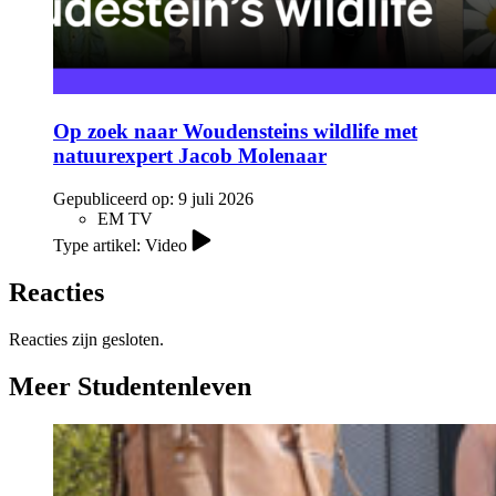
Op zoek naar Woudensteins wildlife met
natuurexpert Jacob Molenaar
Gepubliceerd op:
9 juli 2026
EM TV
Type artikel: Video
Reacties
Reacties zijn gesloten.
Meer Studentenleven