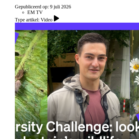
Gepubliceerd op:
9 juli 2026
EM TV
Type artikel: Video