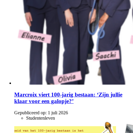
Marcroix viert 100-jarig bestaan: ‘Zijn jullie
klaar voor een galopje?’
Gepubliceerd op:
1 juli 2026
Studentenleven