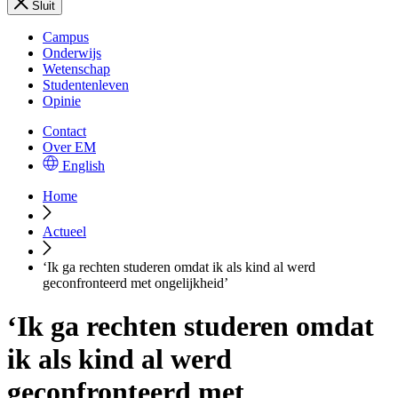
Sluit
Campus
Onderwijs
Wetenschap
Studentenleven
Opinie
Contact
Over EM
English
Home
Actueel
‘Ik ga rechten studeren omdat ik als kind al werd
geconfronteerd met ongelijkheid’
‘Ik ga rechten studeren omdat
ik als kind al werd
geconfronteerd met