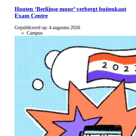
Houten ‘Berlijnse muur’ verbergt buitenkant
Exam Centre
Gepubliceerd op:
4 augustus 2026
Campus