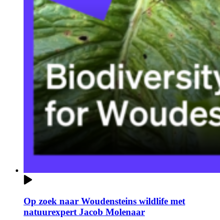
Op zoek naar Woudensteins wildlife met
natuurexpert Jacob Molenaar