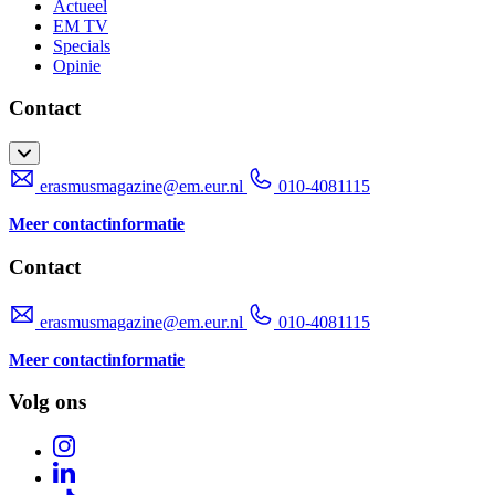
Actueel
EM TV
Specials
Opinie
Contact
erasmusmagazine@em.eur.nl
010-4081115
Meer contactinformatie
Contact
erasmusmagazine@em.eur.nl
010-4081115
Meer contactinformatie
Volg ons