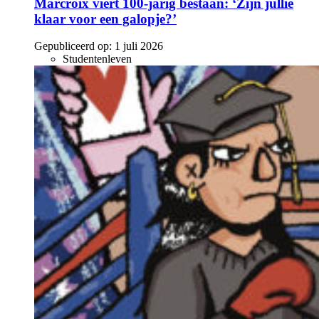
Marcroix viert 100-jarig bestaan: ‘Zijn jullie
klaar voor een galopje?’
Gepubliceerd op:
1 juli 2026
Studentenleven