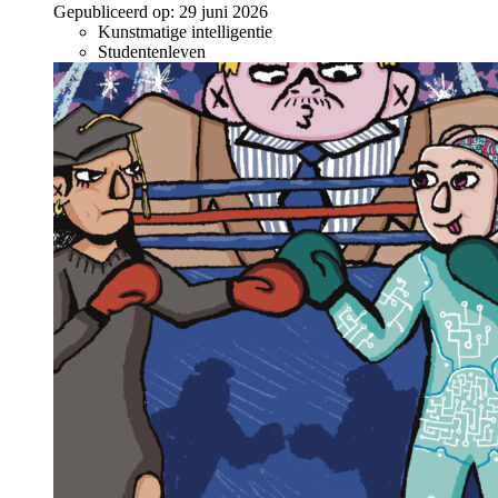
Gepubliceerd op:
29 juni 2026
Kunstmatige intelligentie
Studentenleven