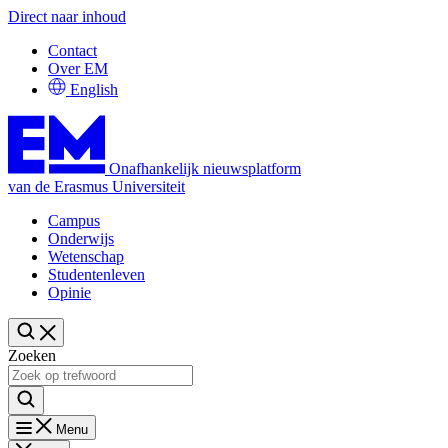
Direct naar inhoud
Contact
Over EM
English
Onafhankelijk nieuwsplatform
van de Erasmus Universiteit
Campus
Onderwijs
Wetenschap
Studentenleven
Opinie
Zoeken
Menu