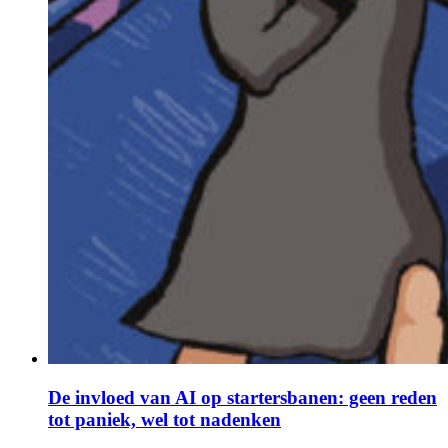
De invloed van AI op startersbanen: geen reden
tot paniek, wel tot nadenken