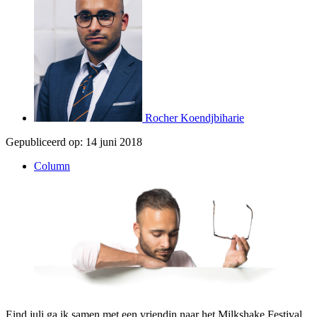
Rocher Koendjbiharie
Gepubliceerd op:
14 juni 2018
Column
Eind juli ga ik samen met een vriendin naar het Milkshake Festival