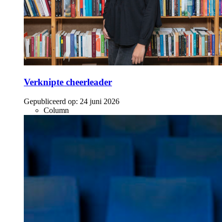
Verknipte cheerleader
Gepubliceerd op:
24 juni 2026
Column