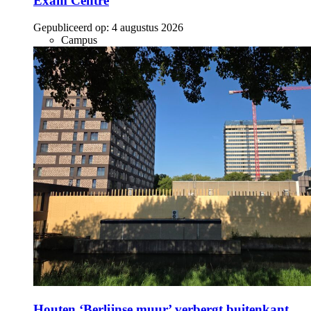
Exam Centre
Gepubliceerd op:
4 augustus 2026
Campus
Houten ‘Berlijnse muur’ verbergt buitenkant