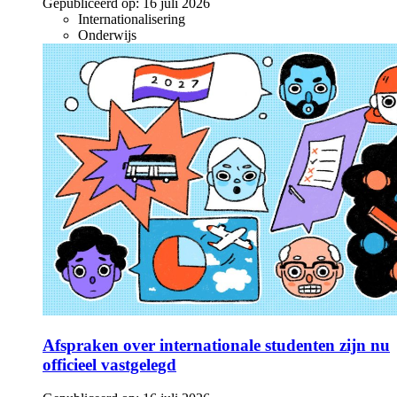
Gepubliceerd op:
16 juli 2026
Internationalisering
Onderwijs
Afspraken over internationale studenten zijn nu
officieel vastgelegd