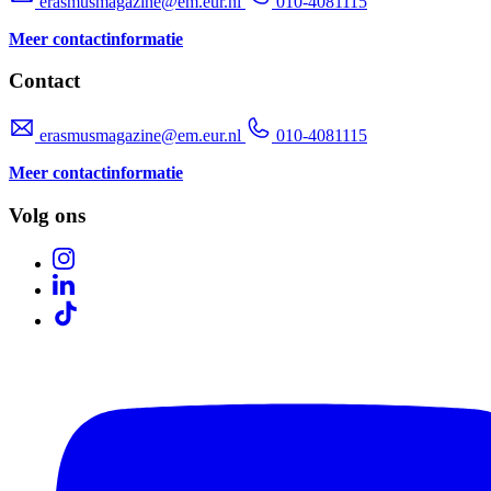
erasmusmagazine@em.eur.nl
010-4081115
Meer contactinformatie
Contact
erasmusmagazine@em.eur.nl
010-4081115
Meer contactinformatie
Volg ons