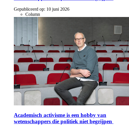
Gepubliceerd op:
10 juni 2026
Column
Academisch activisme is een hobby van
wetenschappers die politiek niet begrijpen