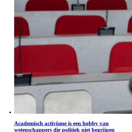
Academisch activisme is een hobby van
wetenschappers die politiek niet begrijpen