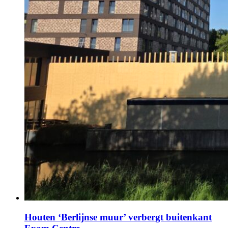
Houten ‘Berlijnse muur’ verbergt buitenkant