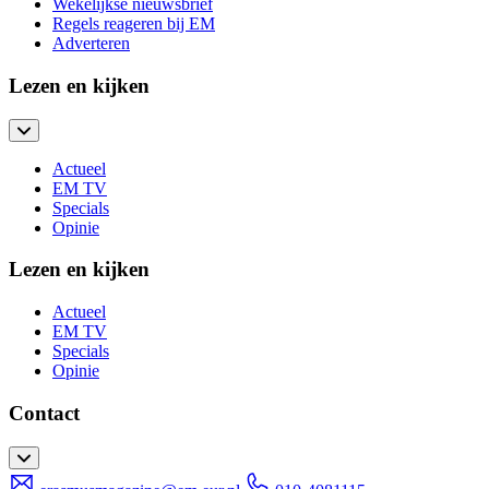
Wekelijkse nieuwsbrief
Regels reageren bij EM
Adverteren
Lezen en kijken
Actueel
EM TV
Specials
Opinie
Lezen en kijken
Actueel
EM TV
Specials
Opinie
Contact