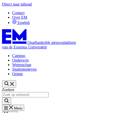
Direct naar inhoud
Contact
Over EM
English
Onafhankelijk nieuwsplatform
van de Erasmus Universiteit
Campus
Onderwijs
Wetenschap
Studentenleven
Opinie
Zoeken
Menu