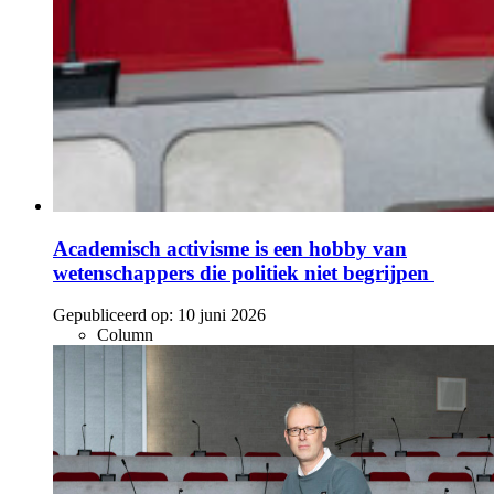
Academisch activisme is een hobby van
wetenschappers die politiek niet begrijpen
Gepubliceerd op:
10 juni 2026
Column