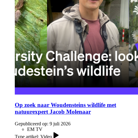
Op zoek naar Woudensteins wildlife met
natuurexpert Jacob Molenaar
Gepubliceerd op:
9 juli 2026
EM TV
Type artikel: Video