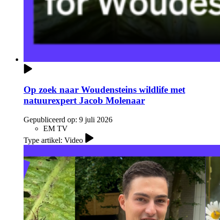
Op zoek naar Woudensteins wildlife met
natuurexpert Jacob Molenaar
Gepubliceerd op:
9 juli 2026
EM TV
Type artikel: Video