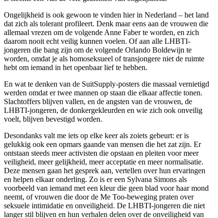
Ongelijkheid is ook gewoon te vinden hier in Nederland – het land
dat zich als tolerant profileert. Denk maar eens aan de vrouwen die
allemaal vrezen om de volgende Anne Faber te worden, en zich
daarom nooit echt veilig kunnen voelen. Of aan alle LHBTI-
jongeren die bang zijn om de volgende Orlando Boldewijn te
worden, omdat je als homoseksueel of transjongere niet de ruimte
hebt om iemand in het openbaar lief te hebben.
En wat te denken van de SuitSupply-posters die massaal vernietigd
werden omdat er twee mannen op staan die elkaar affectie tonen.
Slachtoffers blijven vallen, en de angsten van de vrouwen, de
LHBTI-jongeren, de donkergekleurden en wie zich ook onveilig
voelt, blijven bevestigd worden.
Desondanks valt me iets op elke keer als zoiets gebeurt: er is
gelukkig ook een opmars gaande van mensen die het zat zijn. Er
ontstaan steeds meer activisten die opstaan en pleiten voor meer
veiligheid, meer gelijkheid, meer acceptatie en meer normalisatie.
Deze mensen gaan het gesprek aan, vertellen over hun ervaringen
en helpen elkaar onderling. Zo is er een Sylvana Simons als
voorbeeld van iemand met een kleur die geen blad voor haar mond
neemt, of vrouwen die door de Me Too-beweging praten over
seksuele intimidatie en onveiligheid. De LHBTI-jongeren die niet
langer stil blijven en hun verhalen delen over de onveiligheid van