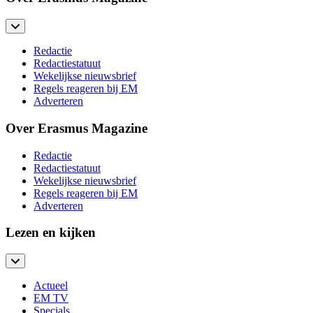
Redactie
Redactiestatuut
Wekelijkse nieuwsbrief
Regels reageren bij EM
Adverteren
Over Erasmus Magazine
Redactie
Redactiestatuut
Wekelijkse nieuwsbrief
Regels reageren bij EM
Adverteren
Lezen en kijken
Actueel
EM TV
Specials