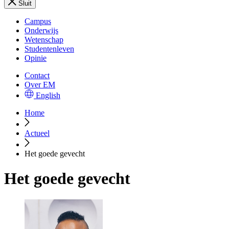
Sluit
Campus
Onderwijs
Wetenschap
Studentenleven
Opinie
Contact
Over EM
English
Home
Actueel
Het goede gevecht
Het goede gevecht