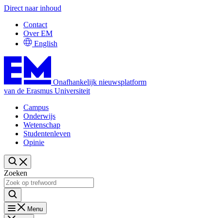
Direct naar inhoud
Contact
Over EM
English
Onafhankelijk nieuwsplatform
van de Erasmus Universiteit
Campus
Onderwijs
Wetenschap
Studentenleven
Opinie
Zoeken
Menu