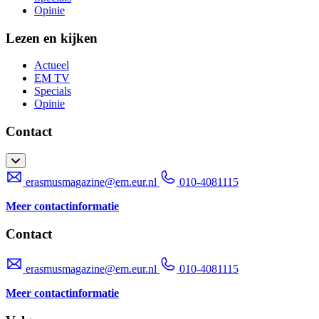
Opinie
Lezen en kijken
Actueel
EM TV
Specials
Opinie
Contact
erasmusmagazine@em.eur.nl
010-4081115
Meer contactinformatie
Contact
erasmusmagazine@em.eur.nl
010-4081115
Meer contactinformatie