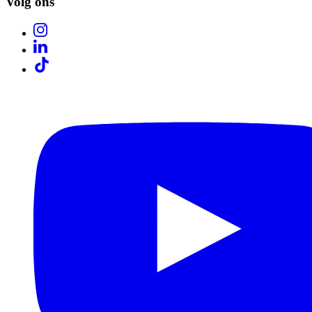
Volg ons