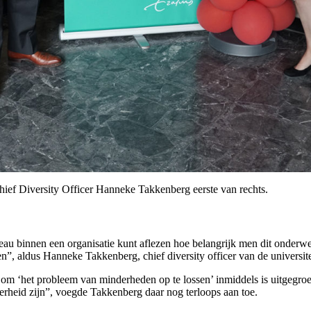
ief Diversity Officer Hanneke Takkenberg eerste van rechts.
ureau binnen een organisatie kunt aflezen hoe belangrijk men dit onderw
”, aldus Hanneke Takkenberg, chief diversity officer van de universite
 om ‘het probleem van minderheden op te lossen’ inmiddels is uitgegroeid
nderheid zijn”, voegde Takkenberg daar nog terloops aan toe.