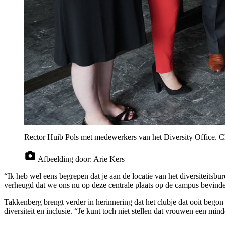
Rector Huib Pols met medewerkers van het Diversity Office. Ch
Afbeelding door:
Arie Kers
“Ik heb wel eens begrepen dat je aan de locatie van het diversiteitsb
verheugd dat we ons nu op deze centrale plaats op de campus bevinden
Takkenberg brengt verder in herinnering dat het clubje dat ooit begon
diversiteit en inclusie. “Je kunt toch niet stellen dat vrouwen een mi