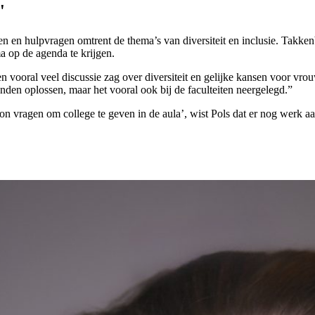
'
en en hulpvragen omtrent de thema’s van diversiteit en inclusie. Takke
a op de agenda te krijgen.
reden vooral veel discussie zag over diversiteit en gelijke kansen voor 
konden oplossen, maar het vooral ook bij de faculteiten neergelegd.”
on vragen om college te geven in de aula’, wist Pols dat er nog werk aa