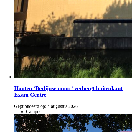
Houten ‘Berlijnse muur’ verbergt buitenkant
Exam Centre
Gepubliceerd op:
4 augustus 2026
Campus