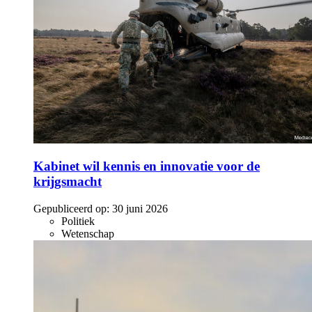
Kabinet wil kennis en innovatie voor de
krijgsmacht
Gepubliceerd op:
30 juni 2026
Politiek
Wetenschap