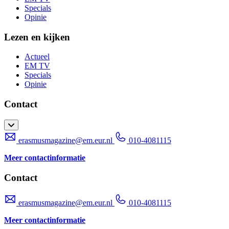
Specials
Opinie
Lezen en kijken
Actueel
EM TV
Specials
Opinie
Contact
erasmusmagazine@em.eur.nl
010-4081115
Meer contactinformatie
Contact
erasmusmagazine@em.eur.nl
010-4081115
Meer contactinformatie