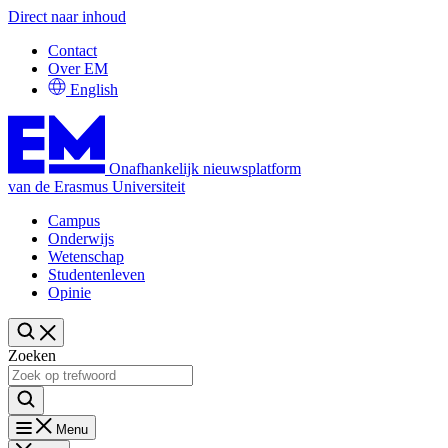
Direct naar inhoud
Contact
Over EM
English
Onafhankelijk nieuwsplatform
van de Erasmus Universiteit
Campus
Onderwijs
Wetenschap
Studentenleven
Opinie
Zoeken
Menu