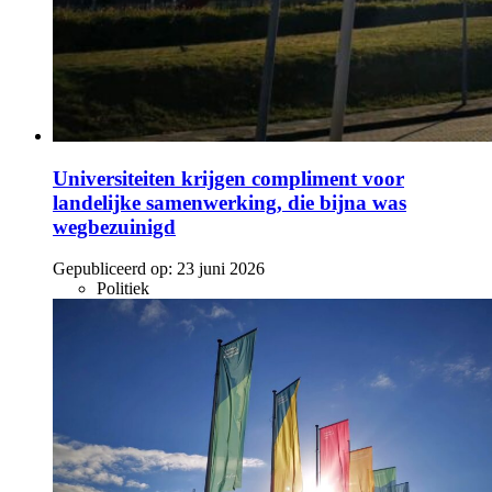
Universiteiten krijgen compliment voor
landelijke samenwerking, die bijna was
wegbezuinigd
Gepubliceerd op:
23 juni 2026
Politiek