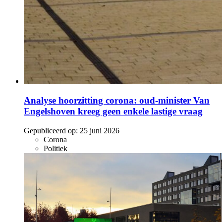
Analyse hoorzitting corona: oud-minister Van
Engelshoven kreeg geen enkele lastige vraag
Gepubliceerd op:
25 juni 2026
Corona
Politiek