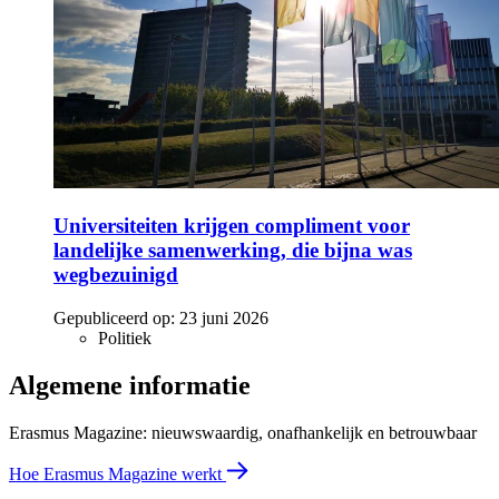
Universiteiten krijgen compliment voor
landelijke samenwerking, die bijna was
wegbezuinigd
Gepubliceerd op:
23 juni 2026
Politiek
Algemene informatie
Erasmus Magazine: nieuwswaardig, onafhankelijk en betrouwbaar
Hoe Erasmus Magazine werkt