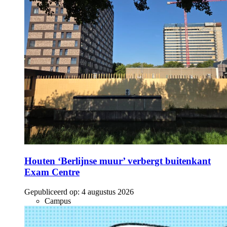
Houten ‘Berlijnse muur’ verbergt buitenkant
Exam Centre
Gepubliceerd op:
4 augustus 2026
Campus