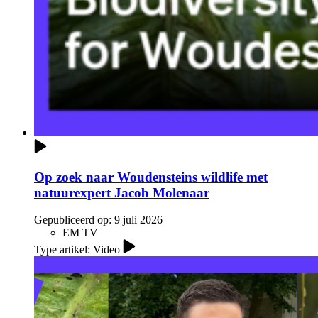
Op zoek naar Woudensteins wildlife met
natuurexpert Jacob Molenaar
Gepubliceerd op:
9 juli 2026
EM TV
Type artikel: Video