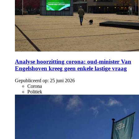
Analyse hoorzitting corona: oud-minister Van
Engelshoven kreeg geen enkele lastige vraag
Gepubliceerd op:
25 juni 2026
Corona
Politiek