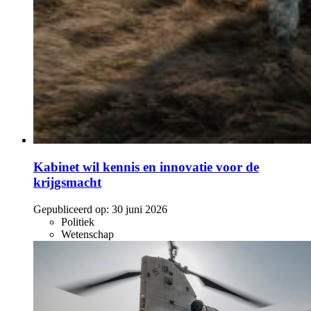
Kabinet wil kennis en innovatie voor de
krijgsmacht
Gepubliceerd op:
30 juni 2026
Politiek
Wetenschap