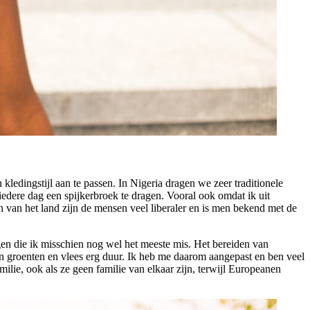
ledingstijl aan te passen. In Nigeria dragen we zeer traditionele
edere dag een spijkerbroek te dragen. Vooral ook omdat ik uit
n van het land zijn de mensen veel liberaler en is men bekend met de
gen die ik misschien nog wel het meeste mis. Het bereiden van
jn groenten en vlees erg duur. Ik heb me daarom aangepast en ben veel
ilie, ook als ze geen familie van elkaar zijn, terwijl Europeanen