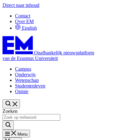
Direct naar inhoud
Contact
Over EM
English
Onafhankelijk nieuwsplatform
van de Erasmus Universiteit
Campus
Onderwijs
Wetenschap
Studentenleven
Opinie
Zoeken
Menu