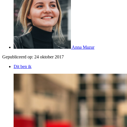
Anna Mazur
Gepubliceerd op:
24 oktober 2017
Dit ben ik