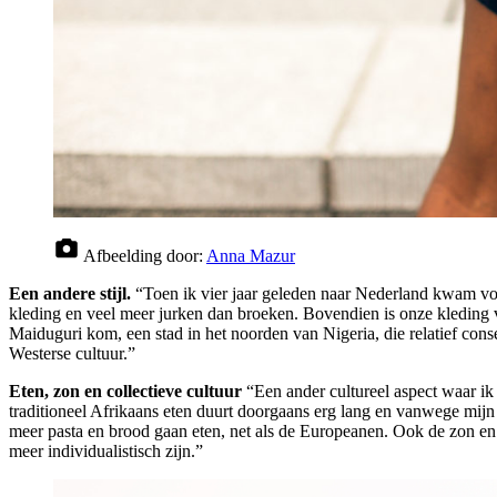
Afbeelding door:
Anna Mazur
Een andere stijl.
“Toen ik vier jaar geleden naar Nederland kwam voor
kleding en veel meer jurken dan broeken. Bovendien is onze kleding v
Maiduguri kom, een stad in het noorden van Nigeria, die relatief cons
Westerse cultuur.”
Eten, zon en collectieve cultuur
“Een ander cultureel aspect waar ik
traditioneel Afrikaans eten duurt doorgaans erg lang en vanwege mijn
meer pasta en brood gaan eten, net als de Europeanen. Ook de zon en d
meer individualistisch zijn.”