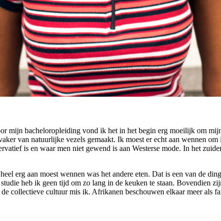
 mijn bacheloropleiding vond ik het in het begin erg moeilijk om mijn k
aker van natuurlijke vezels gemaakt. Ik moest er echt aan wennen om i
ervatief is en waar men niet gewend is aan Westerse mode. In het zuide
 heel erg aan moest wennen was het andere eten. Dat is een van de din
 studie heb ik geen tijd om zo lang in de keuken te staan. Bovendien zi
e collectieve cultuur mis ik. Afrikanen beschouwen elkaar meer als fam