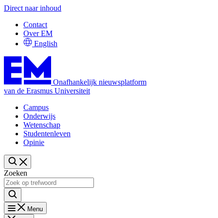
Direct naar inhoud
Contact
Over EM
English
Onafhankelijk nieuwsplatform
van de Erasmus Universiteit
Campus
Onderwijs
Wetenschap
Studentenleven
Opinie
Zoeken
Menu