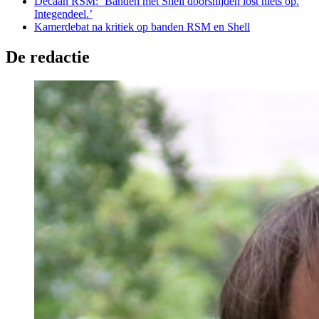
Decaan RSM: ‘Banden met Shell doorsnijden lost niets op.
Integendeel.’
Kamerdebat na kritiek op banden RSM en Shell
De redactie