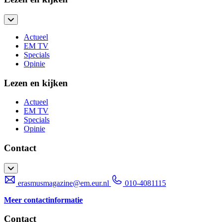
Actueel
EM TV
Specials
Opinie
Lezen en kijken
Actueel
EM TV
Specials
Opinie
Contact
erasmusmagazine@em.eur.nl
010-4081115
Meer contactinformatie
Contact