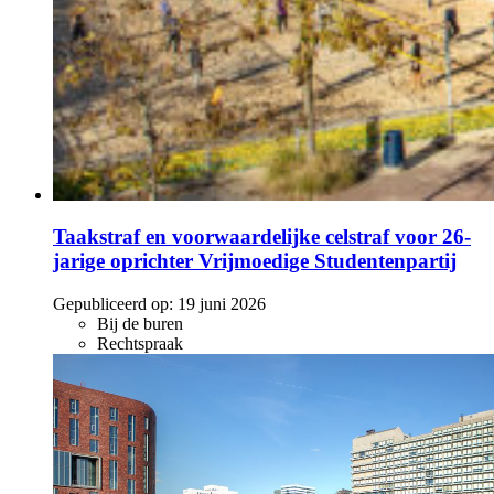
Taakstraf en voorwaardelijke celstraf voor 26-
jarige oprichter Vrijmoedige Studentenpartij
Gepubliceerd op:
19 juni 2026
Bij de buren
Rechtspraak