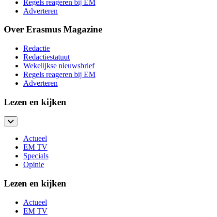
Regels reageren bij EM
Adverteren
Over Erasmus Magazine
Redactie
Redactiestatuut
Wekelijkse nieuwsbrief
Regels reageren bij EM
Adverteren
Lezen en kijken
Actueel
EM TV
Specials
Opinie
Lezen en kijken
Actueel
EM TV