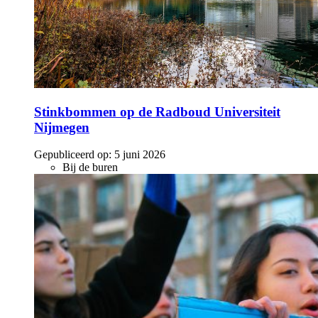
Stinkbommen op de Radboud Universiteit
Nijmegen
Gepubliceerd op:
5 juni 2026
Bij de buren