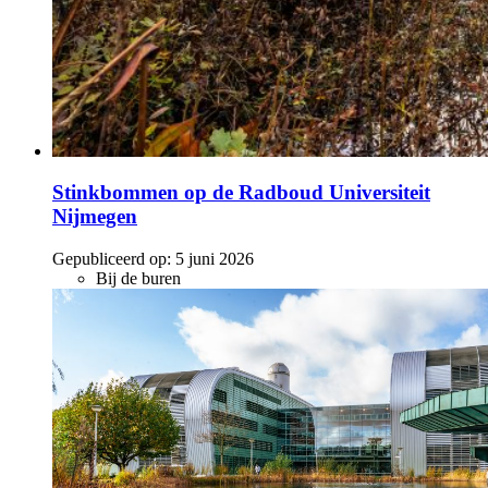
Stinkbommen op de Radboud Universiteit
Nijmegen
Gepubliceerd op:
5 juni 2026
Bij de buren