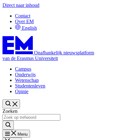
Direct naar inhoud
Contact
Over EM
English
Onafhankelijk nieuwsplatform
van de Erasmus Universiteit
Campus
Onderwijs
Wetenschap
Studentenleven
Opinie
Zoeken
Menu