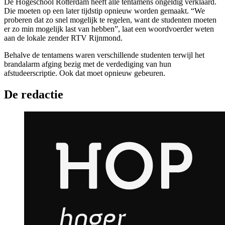
De Hogeschool Rotterdam heeft alle tentamens ongeldig verklaard.
Die moeten op een later tijdstip opnieuw worden gemaakt. “We
proberen dat zo snel mogelijk te regelen, want de studenten moeten
er zo min mogelijk last van hebben”, laat een woordvoerder weten
aan de lokale zender RTV Rijnmond.
Behalve de tentamens waren verschillende studenten terwijl het
brandalarm afging bezig met de verdediging van hun
afstudeerscriptie. Ook dat moet opnieuw gebeuren.
De redactie