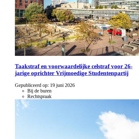
Taakstraf en voorwaardelijke celstraf voor 26-
jarige oprichter Vrijmoedige Studentenpartij
Gepubliceerd op:
19 juni 2026
Bij de buren
Rechtspraak