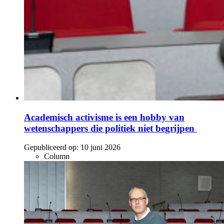
Academisch activisme is een hobby van
wetenschappers die politiek niet begrijpen
Gepubliceerd op:
10 juni 2026
Column