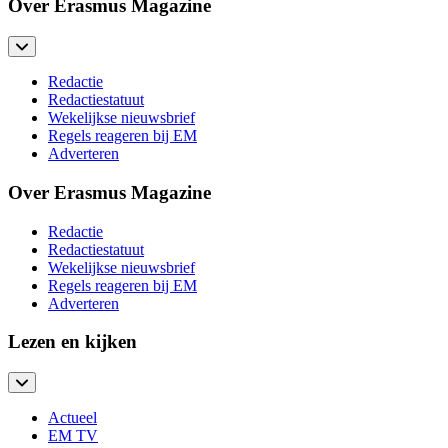
Over Erasmus Magazine
Redactie
Redactiestatuut
Wekelijkse nieuwsbrief
Regels reageren bij EM
Adverteren
Over Erasmus Magazine
Redactie
Redactiestatuut
Wekelijkse nieuwsbrief
Regels reageren bij EM
Adverteren
Lezen en kijken
Actueel
EM TV