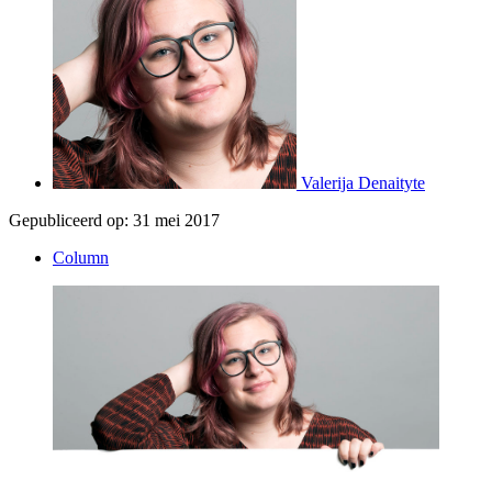
Valerija Denaityte
Gepubliceerd op:
31 mei 2017
Column