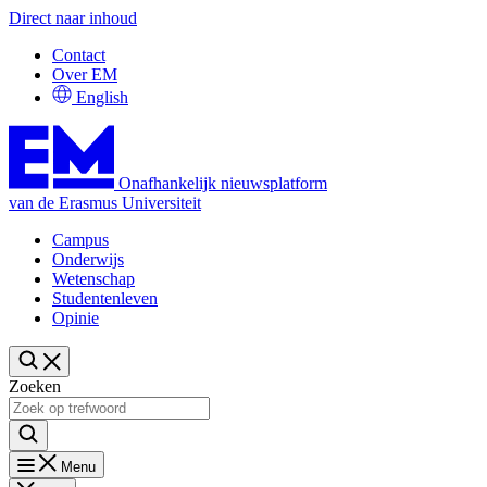
Direct naar inhoud
Contact
Over EM
English
Onafhankelijk nieuwsplatform
van de Erasmus Universiteit
Campus
Onderwijs
Wetenschap
Studentenleven
Opinie
Zoeken
Menu