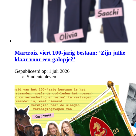
Marcroix viert 100-jarig bestaan: ‘Zijn jullie
klaar voor een galopje?’
Gepubliceerd op:
1 juli 2026
Studentenleven