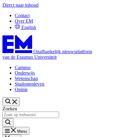
Direct naar inhoud
Contact
Over EM
English
Onafhankelijk nieuwsplatform
van de Erasmus Universiteit
Campus
Onderwijs
Wetenschap
Studentenleven
Opinie
Zoeken
Menu