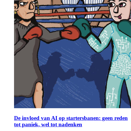
De invloed van AI op startersbanen: geen reden
tot paniek, wel tot nadenken