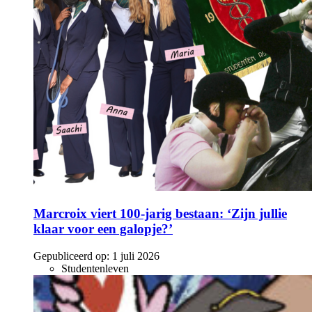
Marcroix viert 100-jarig bestaan: ‘Zijn jullie
klaar voor een galopje?’
Gepubliceerd op:
1 juli 2026
Studentenleven