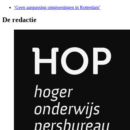
‘Geen aanpassing ontgroeningen in Rotterdam’
De redactie