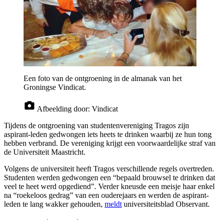
Een foto van de ontgroening in de almanak van het
Groningse Vindicat.
Afbeelding door:
Vindicat
Tijdens de ontgroening van studentenvereniging Tragos zijn
aspirant-leden gedwongen iets heets te drinken waarbij ze hun tong
hebben verbrand. De vereniging krijgt een voorwaardelijke straf van
de Universiteit Maastricht.
Volgens de universiteit heeft Tragos verschillende regels overtreden.
Studenten werden gedwongen een “bepaald brouwsel te drinken dat
veel te heet werd opgediend”. Verder kneusde een meisje haar enkel
na “roekeloos gedrag” van een ouderejaars en werden de aspirant-
leden te lang wakker gehouden,
meldt
universiteitsblad Observant.