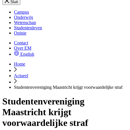
Sluit
Campus
Onderwijs
Wetenschap
Studentenleven
Opinie
Contact
Over EM
English
Home
Actueel
Studentenvereniging Maastricht krijgt voorwaardelijke straf
Studentenvereniging
Maastricht krijgt
voorwaardelijke straf