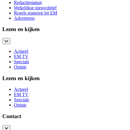
Redactiestatuut
Wekelijkse nieuwsbrief
Regels reageren bij EM
Adverteren
Lezen en kijken
Actueel
EM TV
Specials
Opinie
Lezen en kijken
Actueel
EM TV
Specials
Opinie
Contact