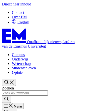
Direct naar inhoud
Contact
Over EM
English
Onafhankelijk nieuwsplatform
van de Erasmus Universiteit
Campus
Onderwijs
Wetenschap
Studentenleven
Opinie
Zoeken
Menu