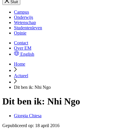
Sluit
Campus
Onderwijs
Wetenschap
Studentenleven
Opinie
Contact
Over EM
English
Home
Actueel
Dit ben ik: Nhi Ngo
Dit ben ik: Nhi Ngo
Giorgia Chiesa
Gepubliceerd op:
18 april 2016