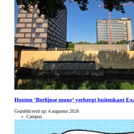
Houten ‘Berlijnse muur’ verbergt buitenkant E
Gepubliceerd op:
4 augustus 2026
Campus