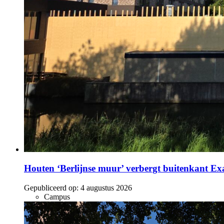
Houten ‘Berlijnse muur’ verbergt buitenkant E
Gepubliceerd op:
4 augustus 2026
Campus