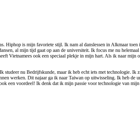
was. Hiphop is mijn favoriete stijl. Ik nam al danslessen in Alkmaar toen 
nsen, al mijn tijd gaat op aan de universiteit. Ik focus me nu helemaal 
heeft Vietnamees ook een speciaal plekje in mijn hart. Als ik naar mijn
 Ik studeer nu Bedrijfskunde, maar ik heb echt iets met technologie. Ik
nen werken. Dit najaar ga ik naar Taiwan op uitwisseling. Ik heb de u
 ook een voordeel! Ik denk dat ik mijn passie voor technologie van mijn