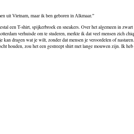
en uit Vietnam, maar ik ben geboren in Alkmaar.”
eestal een T-shirt, spijkerbroek en sneakers. Over het algemeen in zwart
otterdam verhuisde om te studeren, merkte ik dat veel mensen zich chiqu
 je kan dragen wat je wilt, zonder dat mensen je veroordelen of nastaren
ocht houden, zou het een gestreept shirt met lange mouwen zijn. Ik heb 