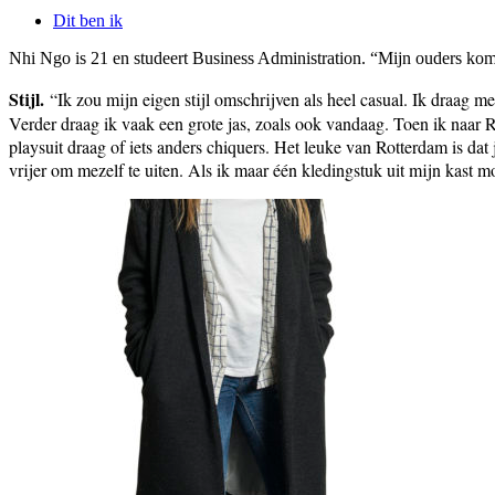
Dit ben ik
Nhi Ngo is 21 en studeert Business Administration. “Mijn ouders kom
Stijl.
“Ik zou mijn eigen stijl omschrijven als heel casual. Ik draag m
Verder draag ik vaak een grote jas, zoals ook vandaag. Toen ik naar R
playsuit draag of iets anders chiquers. Het leuke van Rotterdam is dat
vrijer om mezelf te uiten. Als ik maar één kledingstuk uit mijn kast m