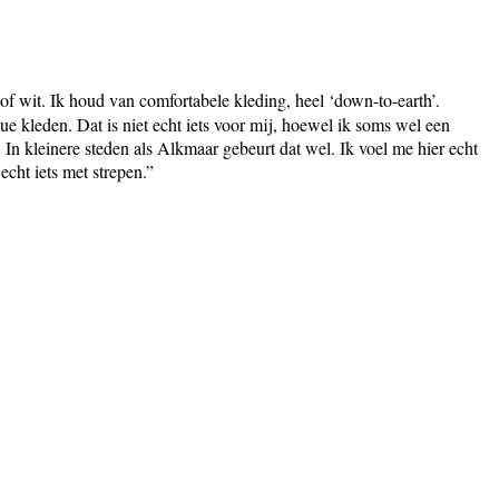
 of wit. Ik houd van comfortabele kleding, heel ‘down-to-earth’.
e kleden. Dat is niet echt iets voor mij, hoewel ik soms wel een
. In kleinere steden als Alkmaar gebeurt dat wel. Ik voel me hier echt
echt iets met strepen.”