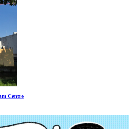
xam Centre