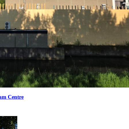
xam Centre