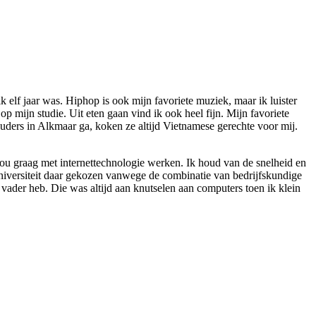
ik elf jaar was. Hiphop is ook mijn favoriete muziek, maar ik luister
op mijn studie. Uit eten gaan vind ik ook heel fijn. Mijn favoriete
 ouders in Alkmaar ga, koken ze altijd Vietnamese gerechte voor mij.
 zou graag met internettechnologie werken. Ik houd van de snelheid en
niversiteit daar gekozen vanwege de combinatie van bedrijfskundige
 vader heb. Die was altijd aan knutselen aan computers toen ik klein