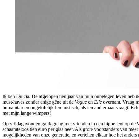
Ik ben Dulcia. De afgelopen tien jaar van mijn onbelegen leven heb ik,
must-haves zonder enige gêne uit de
Vogue
en
Elle
overnam. Vraag me o
humanitair en ongelofelijk feministisch, als iemand ernaar vraagt. Ech
met mijn lange wimpers!
Op vrijdagavonden ga ik graag met vrienden in een hippe tent op de W
schaamteloos tien euro per glas neer. Als grote voorstanders van meer
mogelijkheden van onze generatie, en vertellen elkaar hoe het anders 