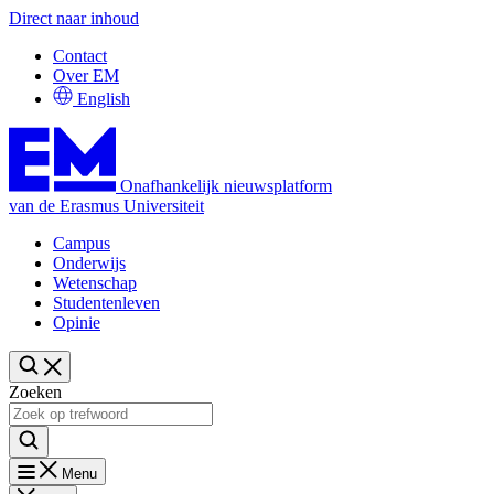
Direct naar inhoud
Contact
Over EM
English
Onafhankelijk nieuwsplatform
van de Erasmus Universiteit
Campus
Onderwijs
Wetenschap
Studentenleven
Opinie
Zoeken
Menu