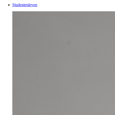
Studentenleven