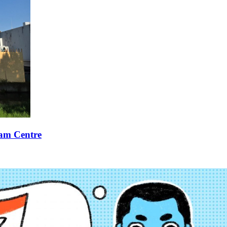
xam Centre