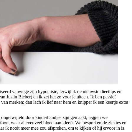
seerd vanwege zijn hypocrisie, terwijl ik de nieuwste dieettips en
n Justin Bieber) en ik zet het zo voor je uiteen. Ik ben passief
 van merken; dan lach ik lief naar hem en knipper ik een keertje extra
e ongetwijfeld door kinderhandjes zijn gemaakt, leggen we
efoon, waar al evenveel bloed aan kleeft. We bespreken de ziektes en
r ik nooit meer mee zou afspreken, om te kijken of hij ervoor in is