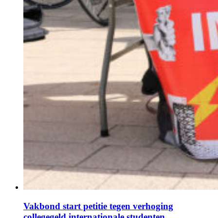
Vakbond start petitie tegen verhoging
collegegeld internationale studenten