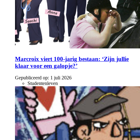
Marcroix viert 100-jarig bestaan: ‘Zijn jullie
klaar voor een galopje?’
Gepubliceerd op:
1 juli 2026
Studentenleven