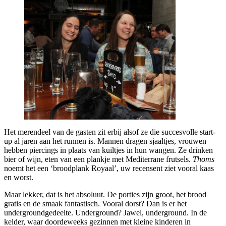
Het merendeel van de gasten zit erbij alsof ze die succesvolle start-
up al jaren aan het runnen is. Mannen dragen sjaaltjes, vrouwen
hebben piercings in plaats van kuiltjes in hun wangen. Ze drinken
bier of wijn, eten van een plankje met Mediterrane frutsels.
Thoms
noemt het een ‘broodplank Royaal’, uw recensent ziet vooral kaas
en worst.
Maar lekker, dat is het absoluut. De porties zijn groot, het brood
gratis en de smaak fantastisch. Vooral dorst? Dan is er het
undergroundgedeelte. Underground? Jawel, underground. In de
kelder, waar doordeweeks gezinnen met kleine kinderen in