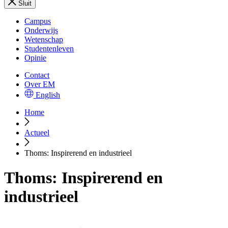
Sluit
Campus
Onderwijs
Wetenschap
Studentenleven
Opinie
Contact
Over EM
English
Home
Actueel
Thoms: Inspirerend en industrieel
Thoms: Inspirerend en
industrieel