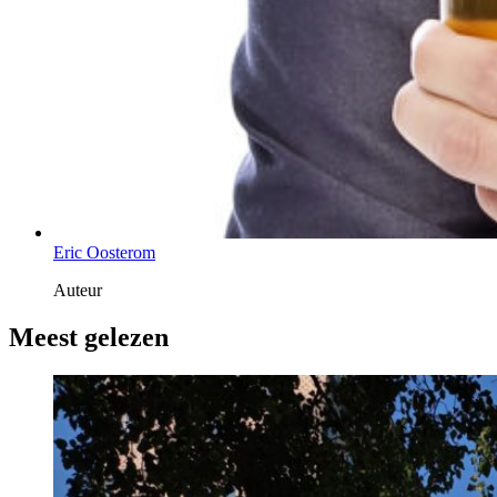
Eric Oosterom
Auteur
Meest gelezen