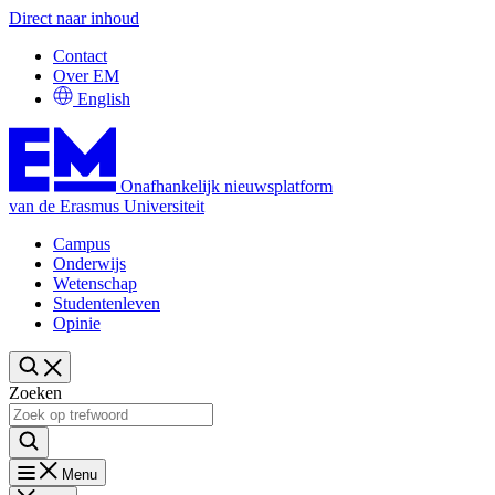
Direct naar inhoud
Contact
Over EM
English
Onafhankelijk nieuwsplatform
van de Erasmus Universiteit
Campus
Onderwijs
Wetenschap
Studentenleven
Opinie
Zoeken
Menu