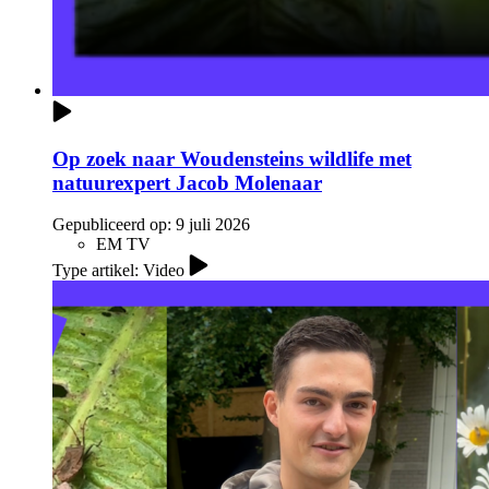
Op zoek naar Woudensteins wildlife met
natuurexpert Jacob Molenaar
Gepubliceerd op:
9 juli 2026
EM TV
Type artikel: Video