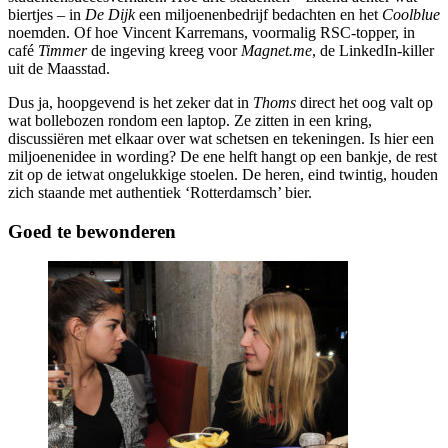
biertjes – in
De Dijk
een miljoenenbedrijf bedachten en het
Coolblue
noemden. Of hoe Vincent Karremans, voormalig RSC-topper, in
café
Timmer
de ingeving kreeg voor
Magnet.me
, de LinkedIn-killer
uit de Maasstad.
Dus ja, hoopgevend is het zeker dat in
Thoms
direct het oog valt op
wat bollebozen rondom een laptop. Ze zitten in een kring,
discussiëren met elkaar over wat schetsen en tekeningen. Is hier een
miljoenenidee in wording? De ene helft hangt op een bankje, de rest
zit op de ietwat ongelukkige stoelen. De heren, eind twintig, houden
zich staande met authentiek ‘Rotterdamsch’ bier.
Goed te bewonderen