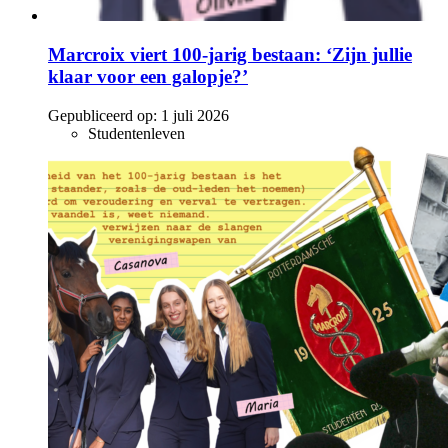
Marcroix viert 100-jarig bestaan: ‘Zijn jullie
klaar voor een galopje?’
Gepubliceerd op:
1 juli 2026
Studentenleven