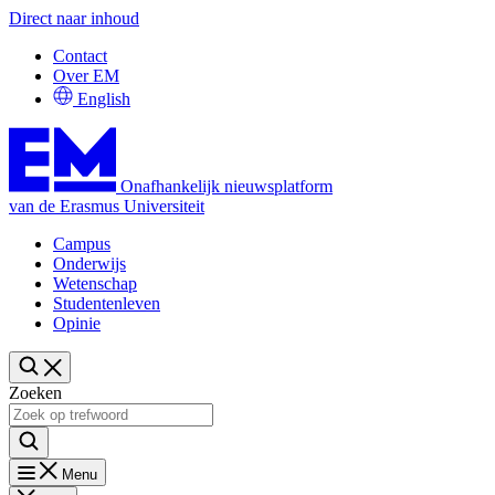
Direct naar inhoud
Contact
Over EM
English
Onafhankelijk nieuwsplatform
van de Erasmus Universiteit
Campus
Onderwijs
Wetenschap
Studentenleven
Opinie
Zoeken
Menu