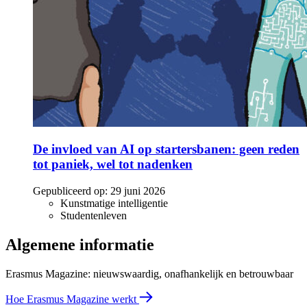
De invloed van AI op startersbanen: geen reden
tot paniek, wel tot nadenken
Gepubliceerd op:
29 juni 2026
Kunstmatige intelligentie
Studentenleven
Algemene informatie
Erasmus Magazine: nieuwswaardig, onafhankelijk en betrouwbaar
Hoe Erasmus Magazine werkt