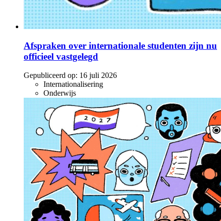
Afspraken over internationale studenten zijn nu
officieel vastgelegd
Gepubliceerd op:
16 juli 2026
Internationalisering
Onderwijs