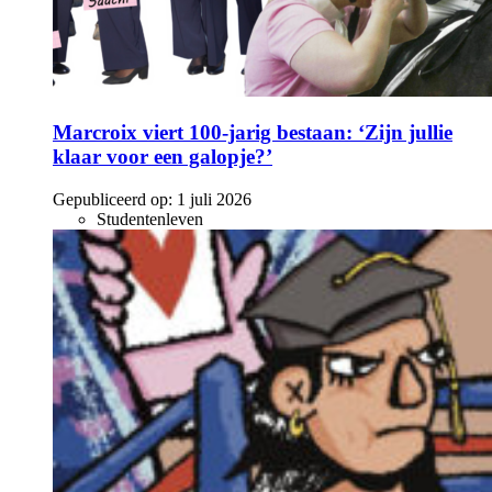
Marcroix viert 100-jarig bestaan: ‘Zijn jullie
klaar voor een galopje?’
Gepubliceerd op:
1 juli 2026
Studentenleven