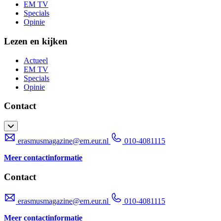
EM TV
Specials
Opinie
Lezen en kijken
Actueel
EM TV
Specials
Opinie
Contact
erasmusmagazine@em.eur.nl
010-4081115
Meer contactinformatie
Contact
erasmusmagazine@em.eur.nl
010-4081115
Meer contactinformatie