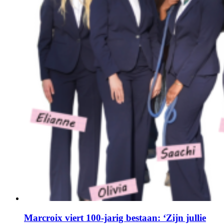
Marcroix viert 100-jarig bestaan: ‘Zijn jullie