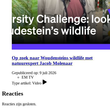
Op zoek naar Woudensteins wildlife met
natuurexpert Jacob Molenaar
Gepubliceerd op:
9 juli 2026
EM TV
Type artikel: Video
Reacties
Reacties zijn gesloten.