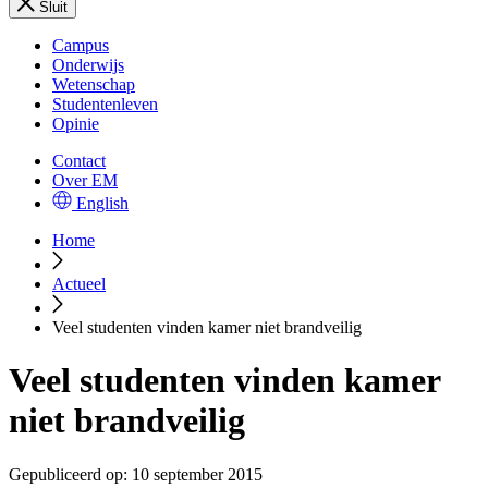
Sluit
Campus
Onderwijs
Wetenschap
Studentenleven
Opinie
Contact
Over EM
English
Home
Actueel
Veel studenten vinden kamer niet brandveilig
Veel studenten vinden kamer
niet brandveilig
Gepubliceerd op:
10 september 2015