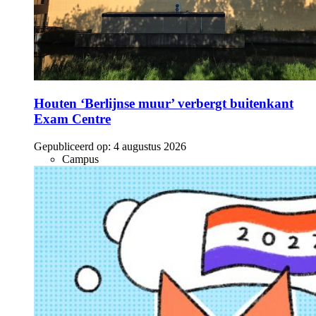
Houten ‘Berlijnse muur’ verbergt buitenkant
Exam Centre
Gepubliceerd op:
4 augustus 2026
Campus