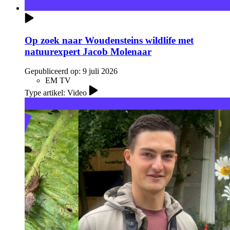
Op zoek naar Woudensteins wildlife met
natuurexpert Jacob Molenaar
Gepubliceerd op:
9 juli 2026
EM TV
Type artikel: Video