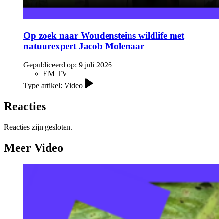
Op zoek naar Woudensteins wildlife met
natuurexpert Jacob Molenaar
Gepubliceerd op:
9 juli 2026
EM TV
Type artikel: Video
Reacties
Reacties zijn gesloten.
Meer Video