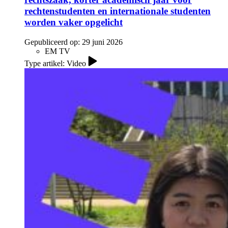
rechtenstudenten en internationale studenten
worden vaker opgelicht
Gepubliceerd op:
29 juni 2026
EM TV
Type artikel: Video