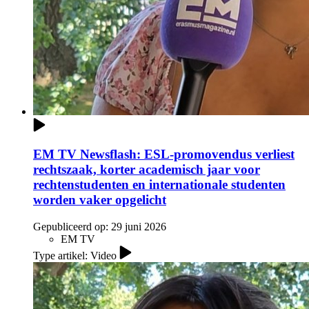
EM TV Newsflash: ESL-promovendus verliest
rechtszaak, korter academisch jaar voor
rechtenstudenten en internationale studenten
worden vaker opgelicht
Gepubliceerd op:
29 juni 2026
EM TV
Type artikel: Video