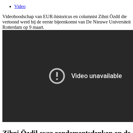
Video
Videoboodschap van EUR-historicus en columnist Zihni Özdil die
vertoond werd bij de eerste bijeenkomst van De Nieuwe Universiteit
Rotterdam op 9 maart.
Zihni Özdil over rendementsdenken op de