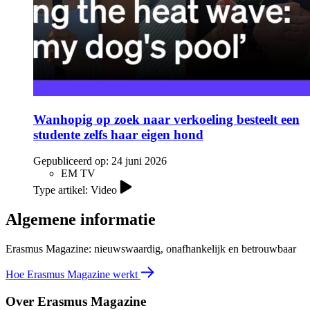
Wanhopig op zoek naar verkoeling besteelt een
studente zelfs haar eigen hond
Gepubliceerd op:
24 juni 2026
EM TV
Type artikel: Video
Algemene informatie
Erasmus Magazine: nieuwswaardig, onafhankelijk en betrouwbaar
Hoe Erasmus Magazine werkt
Over Erasmus Magazine