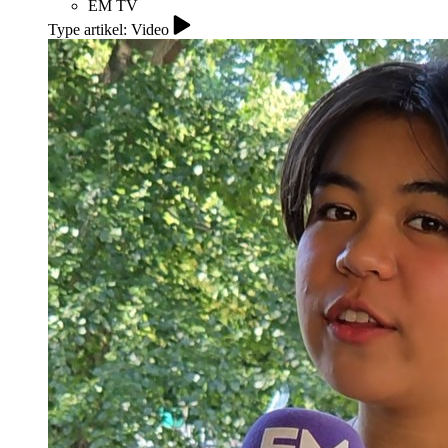
EM TV
Type artikel: Video