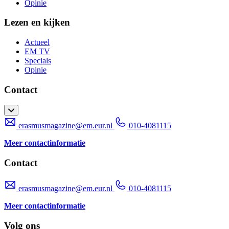
Opinie
Lezen en kijken
Actueel
EM TV
Specials
Opinie
Contact
erasmusmagazine@em.eur.nl
010-4081115
Meer contactinformatie
Contact
erasmusmagazine@em.eur.nl
010-4081115
Meer contactinformatie
Volg ons