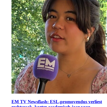
EM TV Newsflash: ESL-promovendus verliest
rechtszaak, korter academisch jaar voor