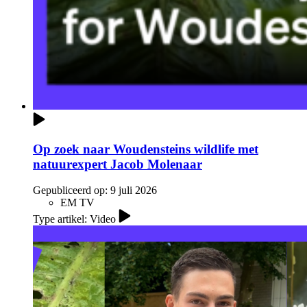
Op zoek naar Woudensteins wildlife met
natuurexpert Jacob Molenaar
Gepubliceerd op:
9 juli 2026
EM TV
Type artikel: Video