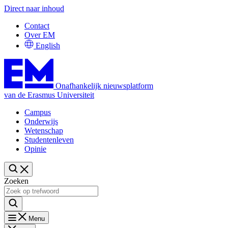
Direct naar inhoud
Contact
Over EM
English
Onafhankelijk nieuwsplatform
van de Erasmus Universiteit
Campus
Onderwijs
Wetenschap
Studentenleven
Opinie
Zoeken
Menu