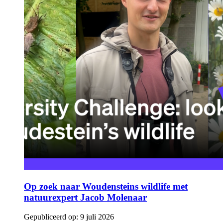
Op zoek naar Woudensteins wildlife met
natuurexpert Jacob Molenaar
Gepubliceerd op:
9 juli 2026