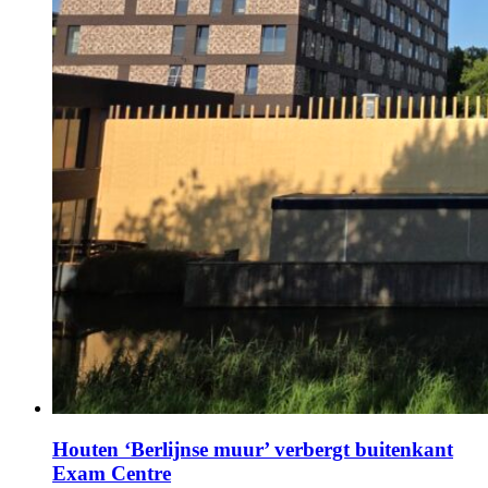
Houten ‘Berlijnse muur’ verbergt buitenkant
Exam Centre