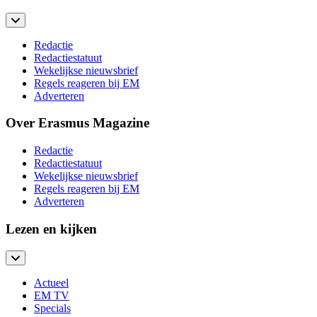
Redactie
Redactiestatuut
Wekelijkse nieuwsbrief
Regels reageren bij EM
Adverteren
Over Erasmus Magazine
Redactie
Redactiestatuut
Wekelijkse nieuwsbrief
Regels reageren bij EM
Adverteren
Lezen en kijken
Actueel
EM TV
Specials