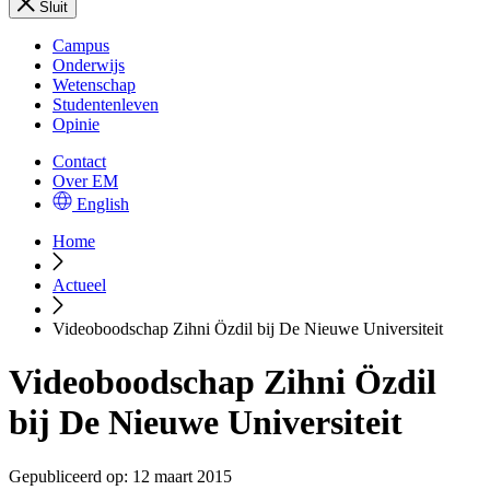
Sluit
Campus
Onderwijs
Wetenschap
Studentenleven
Opinie
Contact
Over EM
English
Home
Actueel
Videoboodschap Zihni Özdil bij De Nieuwe Universiteit
Videoboodschap Zihni Özdil
bij De Nieuwe Universiteit
Gepubliceerd op:
12 maart 2015