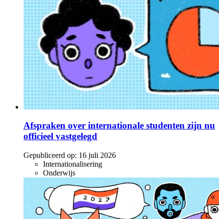
Afspraken over internationale studenten zijn nu
officieel vastgelegd
Gepubliceerd op:
16 juli 2026
Internationalisering
Onderwijs