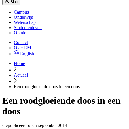
Sluit
Campus
Onderwijs
Wetenschap
Studentenleven
Opinie
Contact
Over EM
English
Home
Actueel
Een roodgloeiende doos in een doos
Een roodgloeiende doos in een
doos
Gepubliceerd op:
5 september 2013