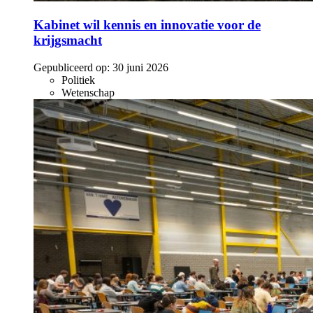
Kabinet wil kennis en innovatie voor de
krijgsmacht
Gepubliceerd op:
30 juni 2026
Politiek
Wetenschap