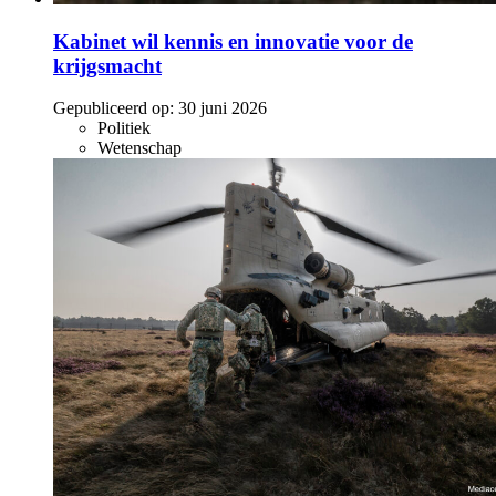
Kabinet wil kennis en innovatie voor de
krijgsmacht
Gepubliceerd op:
30 juni 2026
Politiek
Wetenschap