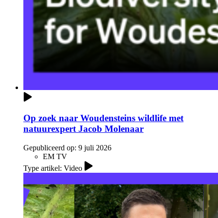
Op zoek naar Woudensteins wildlife met
natuurexpert Jacob Molenaar
Gepubliceerd op:
9 juli 2026
EM TV
Type artikel: Video