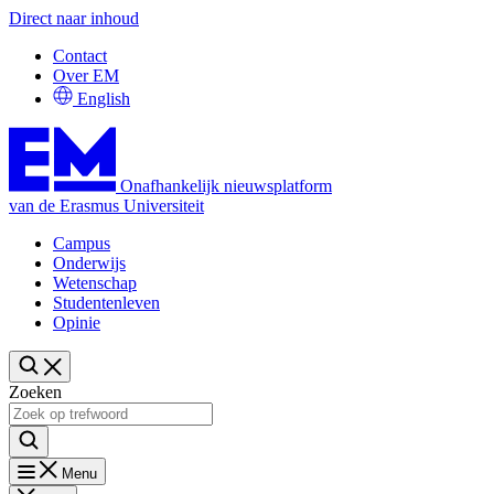
Direct naar inhoud
Contact
Over EM
English
Onafhankelijk nieuwsplatform
van de Erasmus Universiteit
Campus
Onderwijs
Wetenschap
Studentenleven
Opinie
Zoeken
Menu