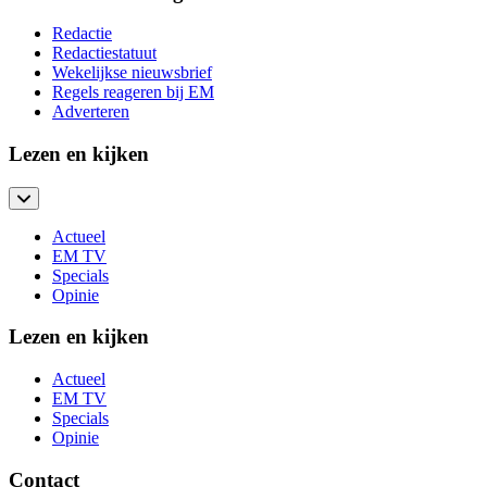
Redactie
Redactiestatuut
Wekelijkse nieuwsbrief
Regels reageren bij EM
Adverteren
Lezen en kijken
Actueel
EM TV
Specials
Opinie
Lezen en kijken
Actueel
EM TV
Specials
Opinie
Contact