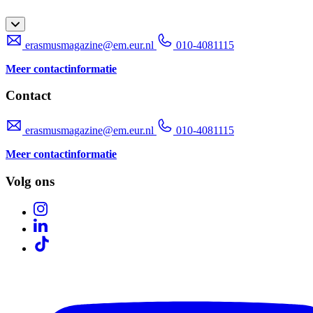
erasmusmagazine@em.eur.nl
010-4081115
Meer contactinformatie
Contact
erasmusmagazine@em.eur.nl
010-4081115
Meer contactinformatie
Volg ons