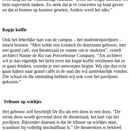
hem supersterk maken. Zo sterk dat je er concerten op kunt geven
en dat er bomen op kunnen groeien. Anders werd het niks.”
Kopje koffie
Ook het letterlijke hart van de campus – het studentenpaviljoen –
moest bruisen. “Men wilde een iconisch én duurzaam gebouw, met
een grand café, een theaterzaal en ruimte om te studeren”, vertelt
architect Nanne de Ru van Powerhouse Company. “Als architect
wil je dan eigenlijk het liefst eerst dat kopje koffie verzinnen dat ze
er gaan drinken, voordat je met ontwerpen begint. Wij zijn dus echt
gaan kijken naar grand cafés in de stad die wij aantrekkelijk vonden.
Die schaal en die uitstraling hebben wij ook voor het paviljoen
gekozen.”
Tribune op wieltjes
Het gebouw zelf beschrijft De Ru als een doos in een doos. “De
eerste doos wordt gevormd door de theaterzaal, het hart van het
paviljoen. Bijzonder daaraan is dat de tribune op wieltjes staat,
waardoor hij volledig inschuifbaar is.” De theaterdoos is bekleed