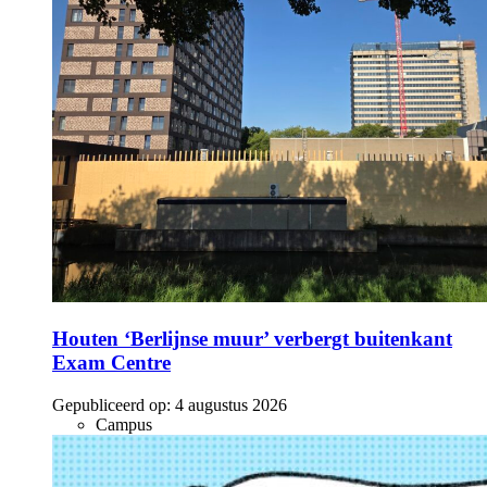
Houten ‘Berlijnse muur’ verbergt buitenkant
Exam Centre
Gepubliceerd op:
4 augustus 2026
Campus