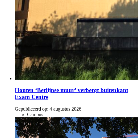
Houten ‘Berlijnse muur’ verbergt buitenkant
Exam Centre
Gepubliceerd op:
4 augustus 2026
Campus