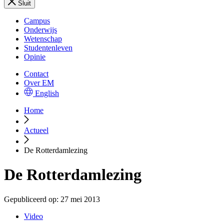
Sluit
Campus
Onderwijs
Wetenschap
Studentenleven
Opinie
Contact
Over EM
English
Home
Actueel
De Rotterdamlezing
De Rotterdamlezing
Gepubliceerd op:
27 mei 2013
Video