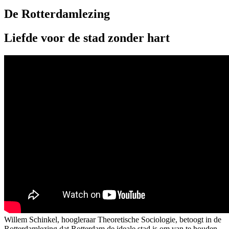
De Rotterdamlezing
Liefde voor de stad zonder hart
Willem Schinkel, hoogleraar Theoretische Sociologie, betoogt in de
Rotterdamlezing dat Rotterdam de ideale stad is om van te houden.