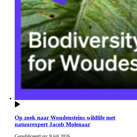
Op zoek naar Woudensteins wildlife met
natuurexpert Jacob Molenaar
Gepubliceerd op:
9 juli 2026