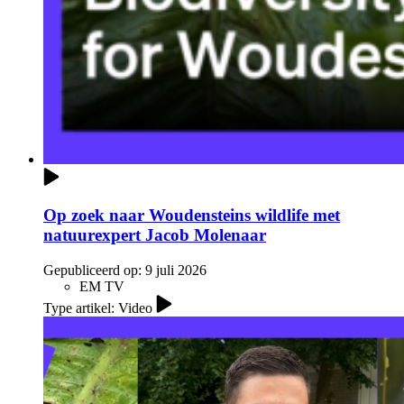
Op zoek naar Woudensteins wildlife met
natuurexpert Jacob Molenaar
Gepubliceerd op:
9 juli 2026
EM TV
Type artikel: Video