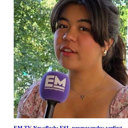
EM TV Newsflash: ESL-promovendus verliest