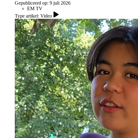
Gepubliceerd op:
9 juli 2026
EM TV
Type artikel: Video