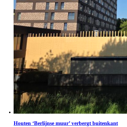
Houten ‘Berlijnse muur’ verbergt buitenkant