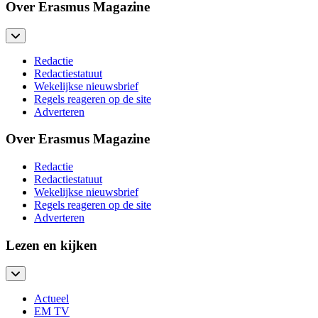
Over Erasmus Magazine
Redactie
Redactiestatuut
Wekelijkse nieuwsbrief
Regels reageren op de site
Adverteren
Over Erasmus Magazine
Redactie
Redactiestatuut
Wekelijkse nieuwsbrief
Regels reageren op de site
Adverteren
Lezen en kijken
Actueel
EM TV