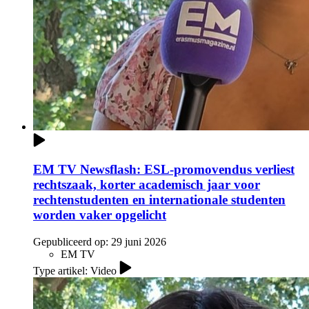
EM TV Newsflash: ESL-promovendus verliest
rechtszaak, korter academisch jaar voor
rechtenstudenten en internationale studenten
worden vaker opgelicht
Gepubliceerd op:
29 juni 2026
EM TV
Type artikel: Video