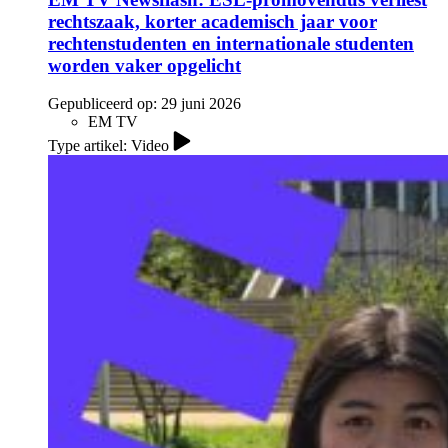
rechtszaak, korter academisch jaar voor
rechtenstudenten en internationale studenten
worden vaker opgelicht
Gepubliceerd op:
29 juni 2026
EM TV
Type artikel: Video