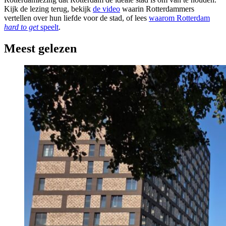
Kijk de lezing terug, bekijk
de video
waarin Rotterdammers
vertellen over hun liefde voor de stad, of lees
waarom Rotterdam
hard to get
speelt
.
Meest gelezen