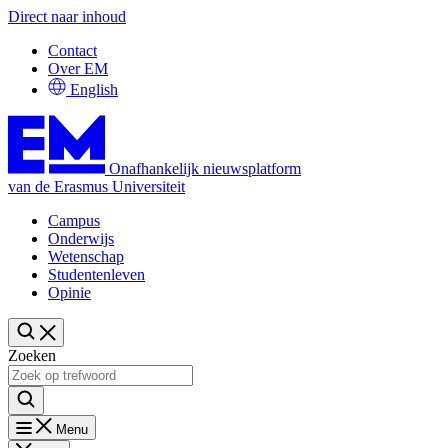
Direct naar inhoud
Contact
Over EM
English
Onafhankelijk nieuwsplatform
van de Erasmus Universiteit
Campus
Onderwijs
Wetenschap
Studentenleven
Opinie
Zoeken
Menu