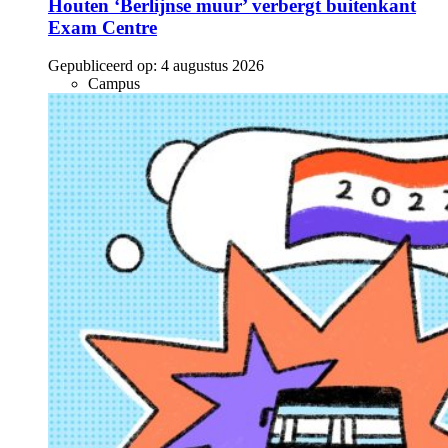
Houten ‘Berlijnse muur’ verbergt buitenkant
Exam Centre
Gepubliceerd op:
4 augustus 2026
Campus