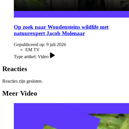
Op zoek naar Woudensteins wildlife met
natuurexpert Jacob Molenaar
Gepubliceerd op:
9 juli 2026
EM TV
Type artikel: Video
Reacties
Reacties zijn gesloten.
Meer Video