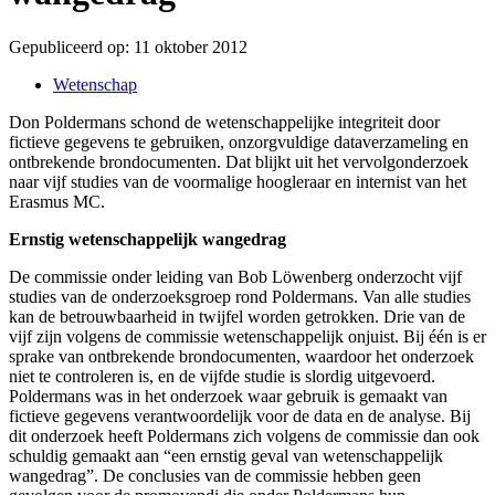
Gepubliceerd op:
11 oktober 2012
Wetenschap
Don Poldermans schond de wetenschappelijke integriteit door
fictieve gegevens te gebruiken, onzorgvuldige dataverzameling en
ontbrekende brondocumenten. Dat blijkt uit het vervolgonderzoek
naar vijf studies van de voormalige hoogleraar en internist van het
Erasmus MC.
Ernstig wetenschappelijk wangedrag
De commissie onder leiding van Bob Löwenberg onderzocht vijf
studies van de onderzoeksgroep rond Poldermans. Van alle studies
kan de betrouwbaarheid in twijfel worden getrokken. Drie van de
vijf zijn volgens de commissie wetenschappelijk onjuist. Bij één is er
sprake van ontbrekende brondocumenten, waardoor het onderzoek
niet te controleren is, en de vijfde studie is slordig uitgevoerd.
Poldermans was in het onderzoek waar gebruik is gemaakt van
fictieve gegevens verantwoordelijk voor de data en de analyse. Bij
dit onderzoek heeft Poldermans zich volgens de commissie dan ook
schuldig gemaakt aan “een ernstig geval van wetenschappelijk
wangedrag”. De conclusies van de commissie hebben geen