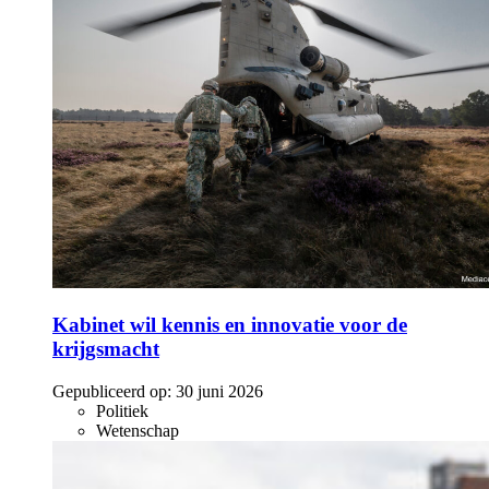
Kabinet wil kennis en innovatie voor de
krijgsmacht
Gepubliceerd op:
30 juni 2026
Politiek
Wetenschap