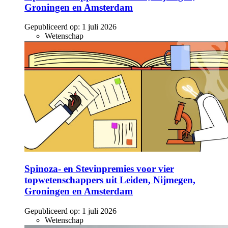
Groningen en Amsterdam
Gepubliceerd op:
1 juli 2026
Wetenschap
Spinoza- en Stevinpremies voor vier
topwetenschappers uit Leiden, Nijmegen,
Groningen en Amsterdam
Gepubliceerd op:
1 juli 2026
Wetenschap