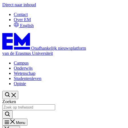
Direct naar inhoud
Contact
Over EM
English
Onafhankelijk nieuwsplatform
van de Erasmus Universiteit
Campus
Onderwijs
Wetenschap
Studentenleven
Opinie
Zoeken
Menu