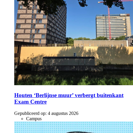
Houten ‘Berlijnse muur’ verbergt buitenkant
Exam Centre
Gepubliceerd op:
4 augustus 2026
Campus