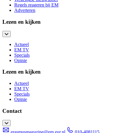
Regels reageren bij EM
Adverteren
Lezen en kijken
Actueel
EM TV
Specials
Opinie
Lezen en kijken
Actueel
EM TV
Specials
Opinie
Contact
erasmusmagazine@em.eur.nl
010-4081115