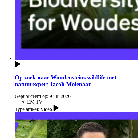
Op zoek naar Woudensteins wildlife met
natuurexpert Jacob Molenaar
Gepubliceerd op:
9 juli 2026
EM TV
Type artikel: Video