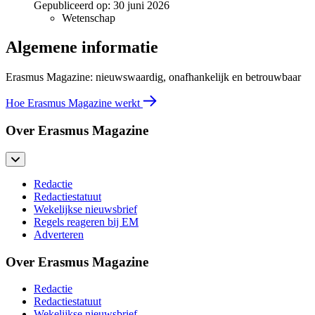
Gepubliceerd op:
30 juni 2026
Wetenschap
Algemene informatie
Erasmus Magazine: nieuwswaardig, onafhankelijk en betrouwbaar
Hoe Erasmus Magazine werkt
Over Erasmus Magazine
Redactie
Redactiestatuut
Wekelijkse nieuwsbrief
Regels reageren bij EM
Adverteren
Over Erasmus Magazine
Redactie
Redactiestatuut
Wekelijkse nieuwsbrief