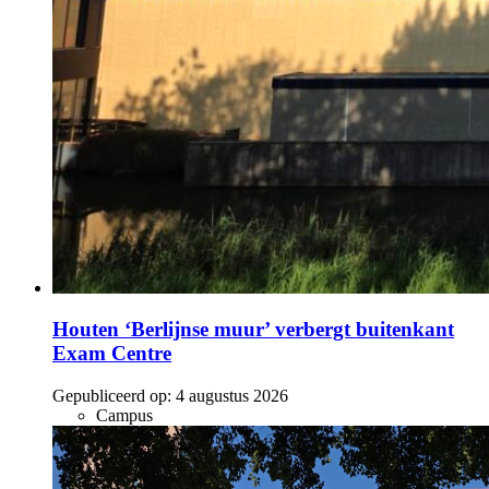
Houten ‘Berlijnse muur’ verbergt buitenkant
Exam Centre
Gepubliceerd op:
4 augustus 2026
Campus