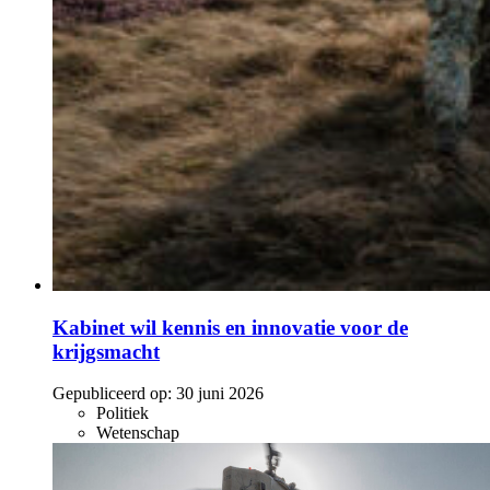
Kabinet wil kennis en innovatie voor de
krijgsmacht
Gepubliceerd op:
30 juni 2026
Politiek
Wetenschap