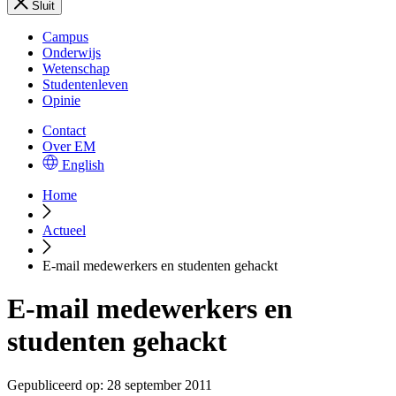
Sluit
Campus
Onderwijs
Wetenschap
Studentenleven
Opinie
Contact
Over EM
English
Home
Actueel
E-mail medewerkers en studenten gehackt
E-mail medewerkers en
studenten gehackt
Gepubliceerd op:
28 september 2011