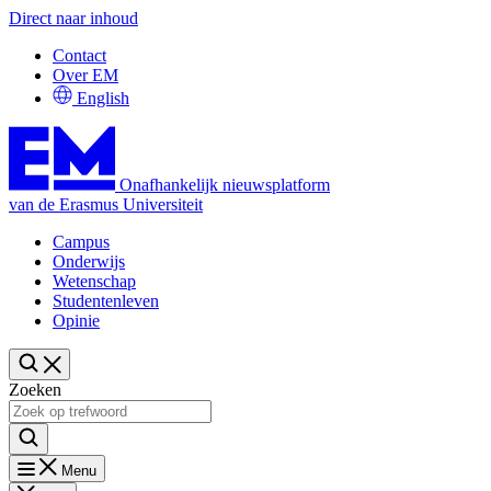
Direct naar inhoud
Contact
Over EM
English
Onafhankelijk nieuwsplatform
van de Erasmus Universiteit
Campus
Onderwijs
Wetenschap
Studentenleven
Opinie
Zoeken
Menu