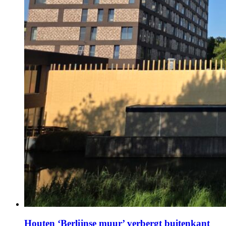
Houten ‘Berlijnse muur’ verbergt buitenkant