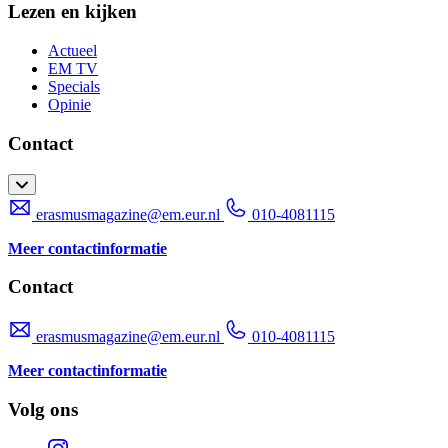
Lezen en kijken
Actueel
EM TV
Specials
Opinie
Contact
erasmusmagazine@em.eur.nl
010-4081115
Meer contactinformatie
Contact
erasmusmagazine@em.eur.nl
010-4081115
Meer contactinformatie
Volg ons