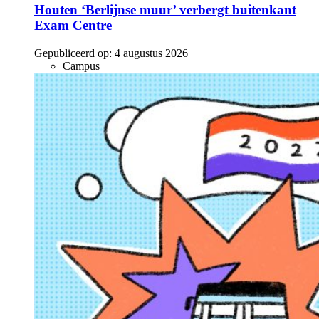
Houten ‘Berlijnse muur’ verbergt buitenkant
Exam Centre
Gepubliceerd op:
4 augustus 2026
Campus