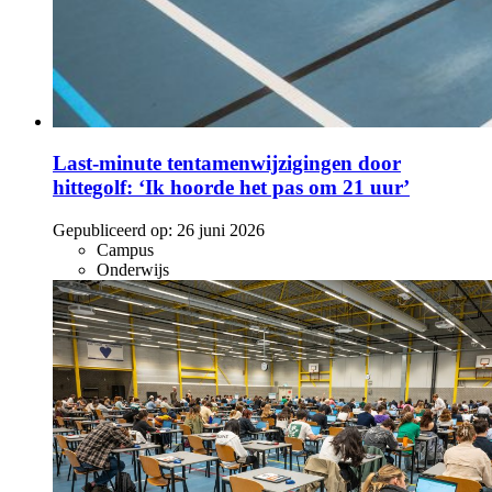
Last-minute tentamenwijzigingen door
hittegolf: ‘Ik hoorde het pas om 21 uur’
Gepubliceerd op:
26 juni 2026
Campus
Onderwijs