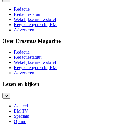
Redactie
Redactiestatuut
Wekelijkse nieuwsbrief
Regels reageren bij EM
Adverteren
Over Erasmus Magazine
Redactie
Redactiestatuut
Wekelijkse nieuwsbrief
Regels reageren bij EM
Adverteren
Lezen en kijken
Actueel
EM TV
Specials
Opinie