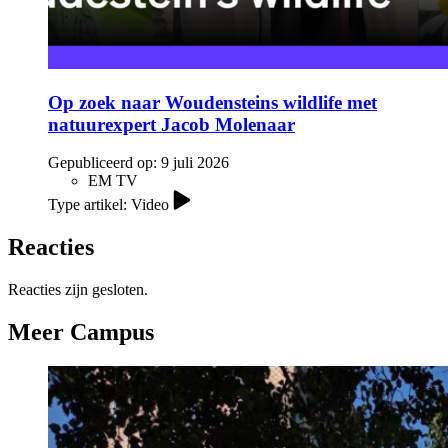
Op zoek naar Woudensteins wildlife met
natuurexpert Jacob Molenaar
Gepubliceerd op:
9 juli 2026
EM TV
Type artikel: Video
Reacties
Reacties zijn gesloten.
Meer Campus