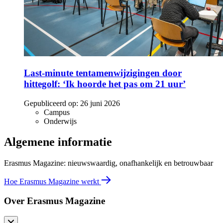
Last-minute tentamenwijzigingen door
hittegolf: ‘Ik hoorde het pas om 21 uur’
Gepubliceerd op:
26 juni 2026
Campus
Onderwijs
Algemene informatie
Erasmus Magazine: nieuwswaardig, onafhankelijk en betrouwbaar
Hoe Erasmus Magazine werkt
Over Erasmus Magazine