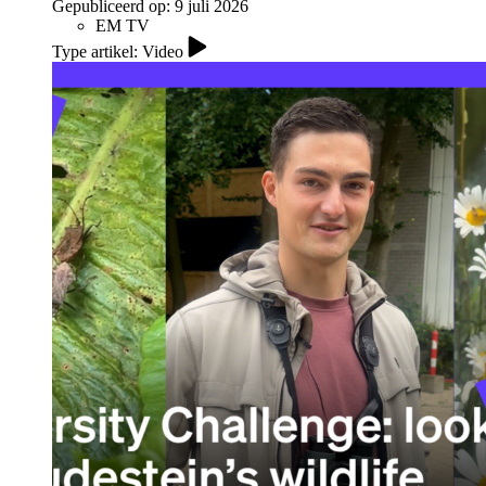
Gepubliceerd op:
9 juli 2026
EM TV
Type artikel: Video