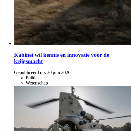
Kabinet wil kennis en innovatie voor de
krijgsmacht
Gepubliceerd op:
30 juni 2026
Politiek
Wetenschap