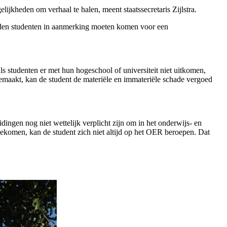
jkheden om verhaal te halen, meent staatssecretaris Zijlstra.
uden studenten in aanmerking moeten komen voor een
 studenten er met hun hogeschool of universiteit niet uitkomen,
emaakt, kan de student de materiële en immateriële schade vergoed
dingen nog niet wettelijk verplicht zijn om in het onderwijs- en
ekomen, kan de student zich niet altijd op het OER beroepen. Dat