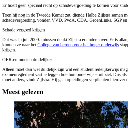
Er hoeft geen speciaal recht op schadevergoeding te komen voor stude
Toen hij nog in de Tweede Kamer zat, diende Halbe Zijlstra samen me
schadevergoeding, vonden VVD, PvdA, CDA, GroenLinks, SGP en Ch
Schade vergoed krijgen
Dat was in juli 2009. Intussen denkt Zijlstra er anders over. Er is allan
kunnen ze naar het
College van beroep voor het hoger onderwijs
stap
krijgen.
OER-en moeten duidelijker
Alleen moet dan wel duidelijk zijn wat een student redelijkerwijs mag 
examenreglement vast te leggen hoe hun onderwijs eruit ziet. Dus al
moet anders, vindt Zijlstra. Hij gaat opleidingen verplichten hierover
Meest gelezen