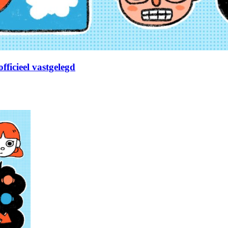
fficieel vastgelegd