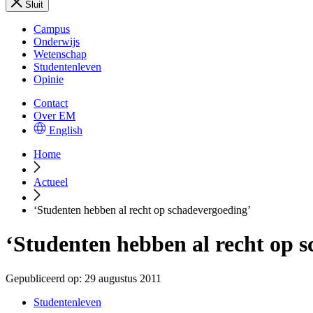
Sluit
Campus
Onderwijs
Wetenschap
Studentenleven
Opinie
Contact
Over EM
English
Home
Actueel
‘Studenten hebben al recht op schadevergoeding’
‘Studenten hebben al recht op 
Gepubliceerd op:
29 augustus 2011
Studentenleven