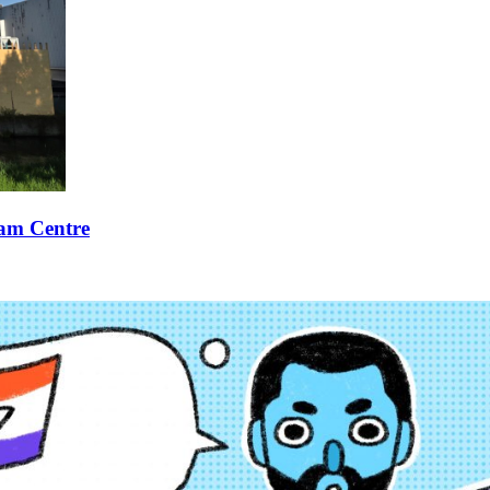
xam Centre