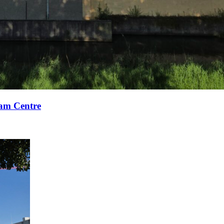
xam Centre