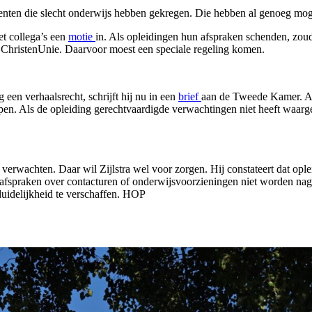
nten die slecht onderwijs hebben gekregen. Die hebben al genoeg mogeli
t collega’s een
motie
in. Als opleidingen hun afspraken schenden, zo
ristenUnie. Daarvoor moest een speciale regeling komen.
g een verhaalsrecht, schrijft hij nu in een
brief
aan de Tweede Kamer. Als
pen. Als de opleiding gerechtvaardigde verwachtingen niet heeft waarg
verwachten. Daar wil Zijlstra wel voor zorgen. Hij constateert dat oplei
s afspraken over contacturen of onderwijsvoorzieningen niet worden nag
 duidelijkheid te verschaffen. HOP