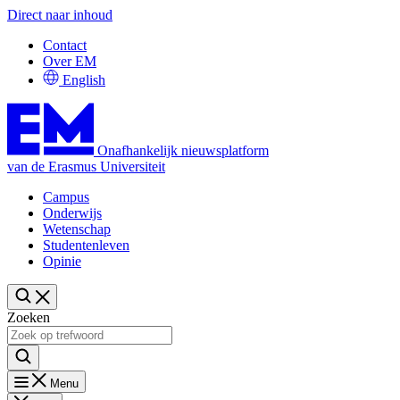
Direct naar inhoud
Contact
Over EM
English
Onafhankelijk nieuwsplatform
van de Erasmus Universiteit
Campus
Onderwijs
Wetenschap
Studentenleven
Opinie
Zoeken
Menu