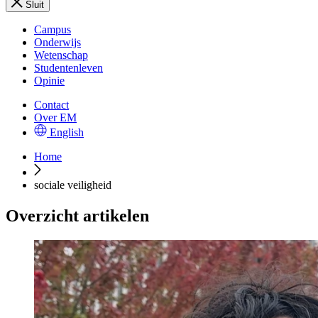
Sluit
Campus
Onderwijs
Wetenschap
Studentenleven
Opinie
Contact
Over EM
English
Home
sociale veiligheid
Overzicht artikelen