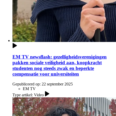
EM TV newsflash: gezelligheidsverenigingen
pakken sociale veiligheid aan, koopkracht
studenten nog steeds zwak en beperkte
compensatie voor universiteiten
Gepubliceerd op:
22 september 2025
EM TV
Type artikel: Video