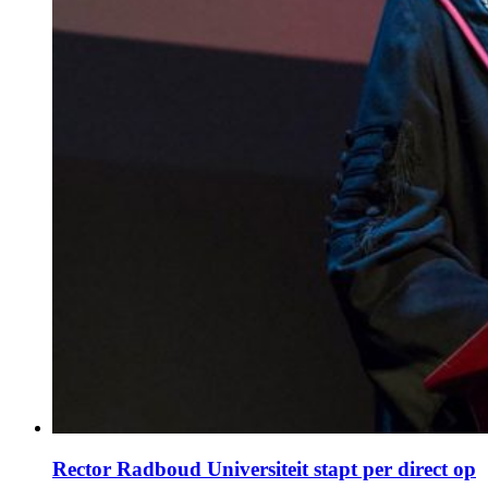
Rector Radboud Universiteit stapt per direct op