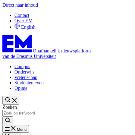
Direct naar inhoud
Contact
Over EM
English
Onafhankelijk nieuwsplatform
van de Erasmus Universiteit
Campus
Onderwijs
Wetenschap
Studentenleven
Opinie
Zoeken
Menu