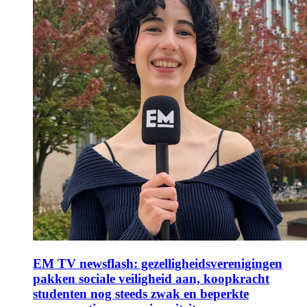
EM TV newsflash: gezelligheidsverenigingen
pakken sociale veiligheid aan, koopkracht
studenten nog steeds zwak en beperkte