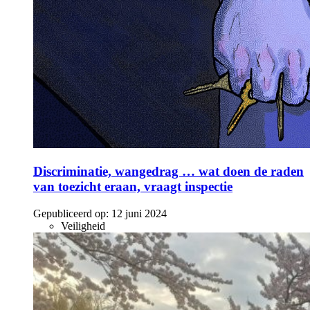
Discriminatie, wangedrag … wat doen de raden
van toezicht eraan, vraagt inspectie
Gepubliceerd op:
12 juni 2024
Veiligheid