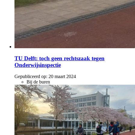
TU Delft: toch geen rechtszaak tegen
Onderwijsinspectie
Gepubliceerd op:
20 maart 2024
Bij de buren