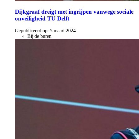
Dijkgraaf dreigt met ingrijpen vanwege sociale
onveiligheid TU Delft
Gepubliceerd op:
5 maart 2024
Bij de buren