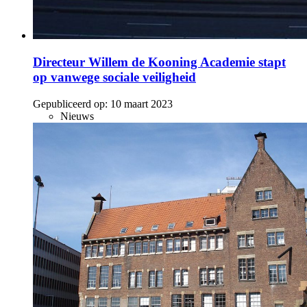
Directeur Willem de Kooning Academie stapt
op vanwege sociale veiligheid
Gepubliceerd op:
10 maart 2023
Nieuws