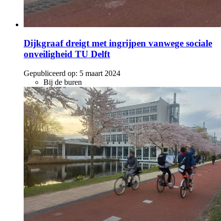
Dijkgraaf dreigt met ingrijpen vanwege sociale
onveiligheid TU Delft
Gepubliceerd op:
5 maart 2024
Bij de buren