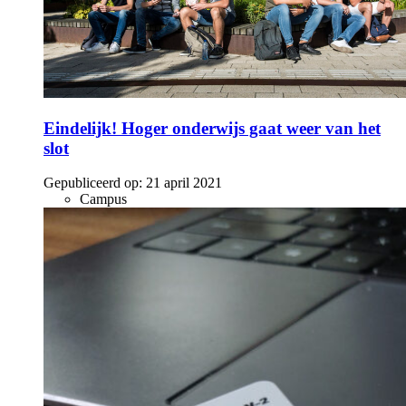
Eindelijk! Hoger onderwijs gaat weer van het
slot
Gepubliceerd op:
21 april 2021
Campus