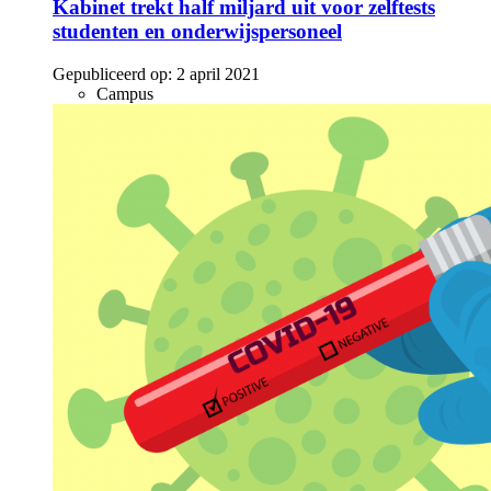
Kabinet trekt half miljard uit voor zelftests
studenten en onderwijspersoneel
Gepubliceerd op:
2 april 2021
Campus