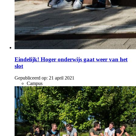
Eindelijk! Hoger onderwijs gaat weer van het
slot
Gepubliceerd op:
21 april 2021
Campus