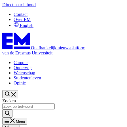
Direct naar inhoud
Contact
Over EM
English
Onafhankelijk nieuwsplatform
van de Erasmus Universiteit
Campus
Onderwijs
Wetenschap
Studentenleven
Opinie
Zoeken
Menu