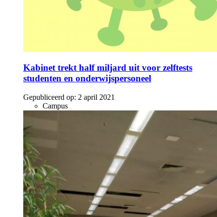
Kabinet trekt half miljard uit voor zelftests
studenten en onderwijspersoneel
Gepubliceerd op:
2 april 2021
Campus