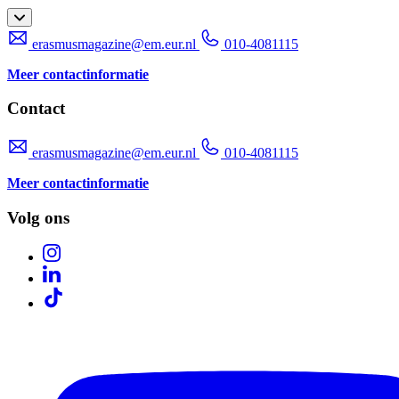
erasmusmagazine@em.eur.nl
010-4081115
Meer contactinformatie
Contact
erasmusmagazine@em.eur.nl
010-4081115
Meer contactinformatie
Volg ons