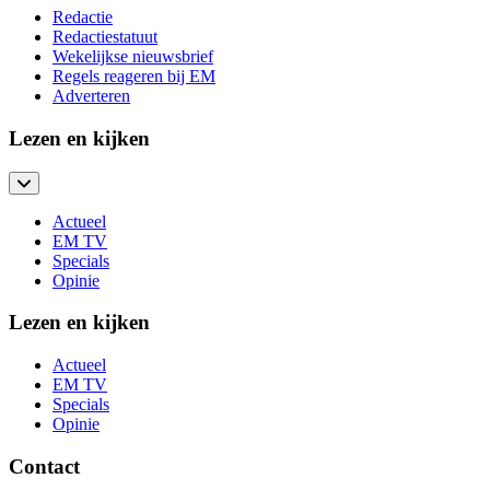
Redactie
Redactiestatuut
Wekelijkse nieuwsbrief
Regels reageren bij EM
Adverteren
Lezen en kijken
Actueel
EM TV
Specials
Opinie
Lezen en kijken
Actueel
EM TV
Specials
Opinie
Contact