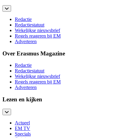
Redactie
Redactiestatuut
Wekelijkse nieuwsbrief
Regels reageren bij EM
Adverteren
Over Erasmus Magazine
Redactie
Redactiestatuut
Wekelijkse nieuwsbrief
Regels reageren bij EM
Adverteren
Lezen en kijken
Actueel
EM TV
Specials