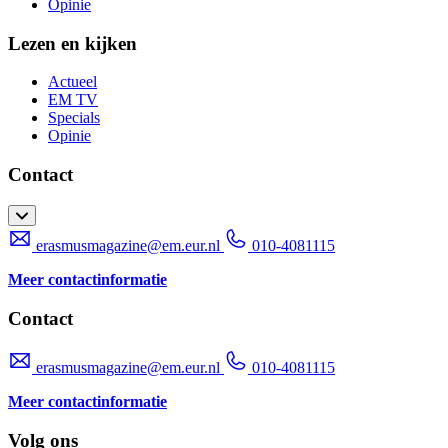
Opinie
Lezen en kijken
Actueel
EM TV
Specials
Opinie
Contact
erasmusmagazine@em.eur.nl
010-4081115
Meer contactinformatie
Contact
erasmusmagazine@em.eur.nl
010-4081115
Meer contactinformatie
Volg ons