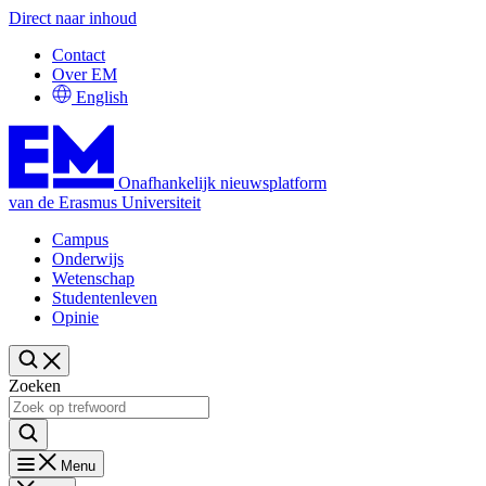
Direct naar inhoud
Contact
Over EM
English
Onafhankelijk nieuwsplatform
van de Erasmus Universiteit
Campus
Onderwijs
Wetenschap
Studentenleven
Opinie
Zoeken
Menu