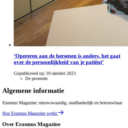
‘Opereren aan de hersenen is anders, het gaat
over de persoonlijkheid van je patiënt’
Gepubliceerd op:
19 oktober 2023
De promotie
Algemene informatie
Erasmus Magazine: nieuwswaardig, onafhankelijk en betrouwbaar
Hoe Erasmus Magazine werkt
Over Erasmus Magazine