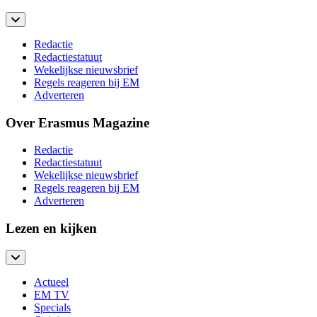
Redactie
Redactiestatuut
Wekelijkse nieuwsbrief
Regels reageren bij EM
Adverteren
Over Erasmus Magazine
Redactie
Redactiestatuut
Wekelijkse nieuwsbrief
Regels reageren bij EM
Adverteren
Lezen en kijken
Actueel
EM TV
Specials