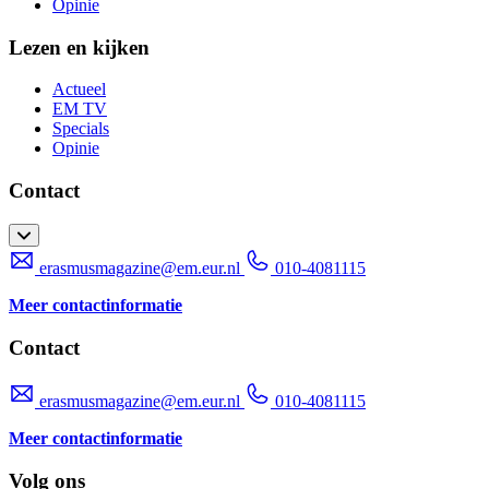
Opinie
Lezen en kijken
Actueel
EM TV
Specials
Opinie
Contact
erasmusmagazine@em.eur.nl
010-4081115
Meer contactinformatie
Contact
erasmusmagazine@em.eur.nl
010-4081115
Meer contactinformatie
Volg ons