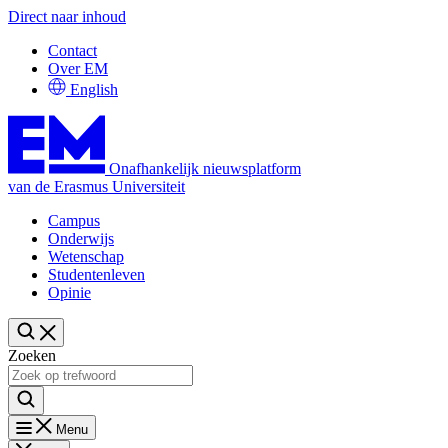
Direct naar inhoud
Contact
Over EM
English
Onafhankelijk nieuwsplatform
van de Erasmus Universiteit
Campus
Onderwijs
Wetenschap
Studentenleven
Opinie
Zoeken
Menu