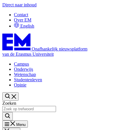
Direct naar inhoud
Contact
Over EM
English
Onafhankelijk nieuwsplatform
van de Erasmus Universiteit
Campus
Onderwijs
Wetenschap
Studentenleven
Opinie
Zoeken
Menu