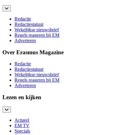
Redactie
Redactiestatuut
Wekelijkse nieuwsbrief
Regels reageren bij EM
Adverteren
Over Erasmus Magazine
Redactie
Redactiestatuut
Wekelijkse nieuwsbrief
Regels reageren bij EM
Adverteren
Lezen en kijken
Actueel
EM TV
Specials