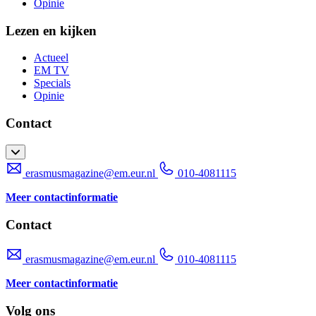
Opinie
Lezen en kijken
Actueel
EM TV
Specials
Opinie
Contact
erasmusmagazine@em.eur.nl
010-4081115
Meer contactinformatie
Contact
erasmusmagazine@em.eur.nl
010-4081115
Meer contactinformatie
Volg ons