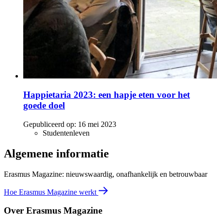
Happietaria 2023: een hapje eten voor het
goede doel
Gepubliceerd op:
16 mei 2023
Studentenleven
Algemene informatie
Erasmus Magazine: nieuwswaardig, onafhankelijk en betrouwbaar
Hoe Erasmus Magazine werkt
Over Erasmus Magazine