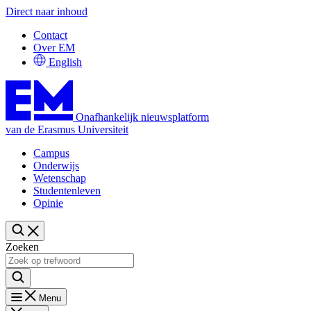
Direct naar inhoud
Contact
Over EM
English
Onafhankelijk nieuwsplatform
van de Erasmus Universiteit
Campus
Onderwijs
Wetenschap
Studentenleven
Opinie
Zoeken
Menu