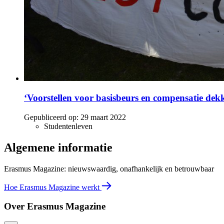
‘Voorstellen voor basisbeurs en compensatie dek
Gepubliceerd op:
29 maart 2022
Studentenleven
Algemene informatie
Erasmus Magazine: nieuwswaardig, onafhankelijk en betrouwbaar
Hoe Erasmus Magazine werkt
Over Erasmus Magazine