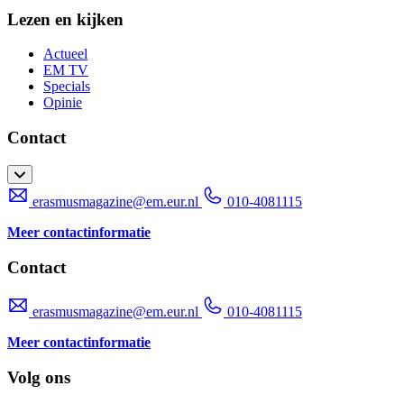
Lezen en kijken
Actueel
EM TV
Specials
Opinie
Contact
erasmusmagazine@em.eur.nl
010-4081115
Meer contactinformatie
Contact
erasmusmagazine@em.eur.nl
010-4081115
Meer contactinformatie
Volg ons