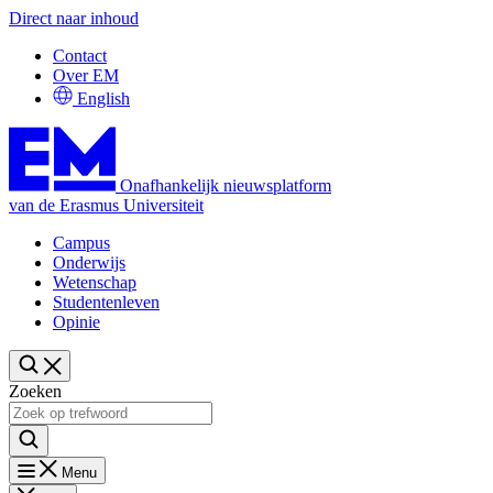
Direct naar inhoud
Contact
Over EM
English
Onafhankelijk nieuwsplatform
van de Erasmus Universiteit
Campus
Onderwijs
Wetenschap
Studentenleven
Opinie
Zoeken
Menu