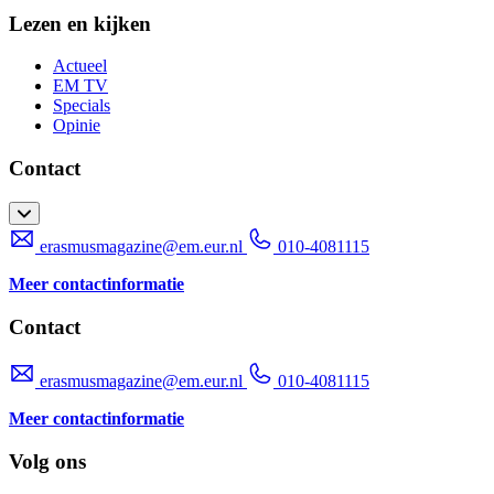
Lezen en kijken
Actueel
EM TV
Specials
Opinie
Contact
erasmusmagazine@em.eur.nl
010-4081115
Meer contactinformatie
Contact
erasmusmagazine@em.eur.nl
010-4081115
Meer contactinformatie
Volg ons