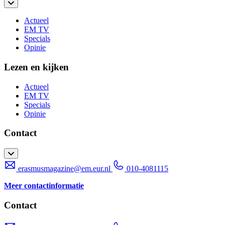
Actueel
EM TV
Specials
Opinie
Lezen en kijken
Actueel
EM TV
Specials
Opinie
Contact
erasmusmagazine@em.eur.nl
010-4081115
Meer contactinformatie
Contact