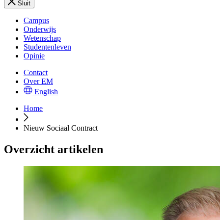
Sluit
Campus
Onderwijs
Wetenschap
Studentenleven
Opinie
Contact
Over EM
English
Home
Nieuw Sociaal Contract
Overzicht artikelen