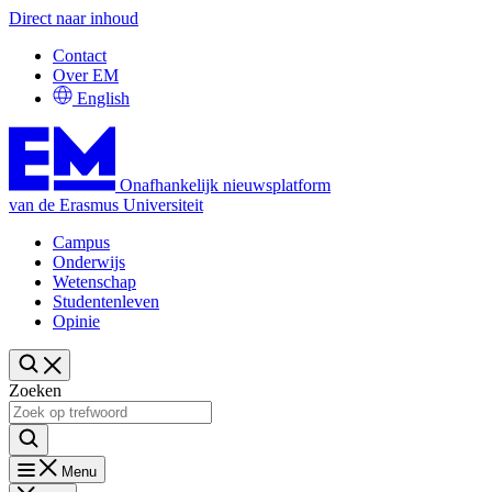
Direct naar inhoud
Contact
Over EM
English
Onafhankelijk nieuwsplatform
van de Erasmus Universiteit
Campus
Onderwijs
Wetenschap
Studentenleven
Opinie
Zoeken
Menu