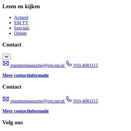
Lezen en kijken
Actueel
EM TV
Specials
Opinie
Contact
erasmusmagazine@em.eur.nl
010-4081115
Meer contactinformatie
Contact
erasmusmagazine@em.eur.nl
010-4081115
Meer contactinformatie
Volg ons