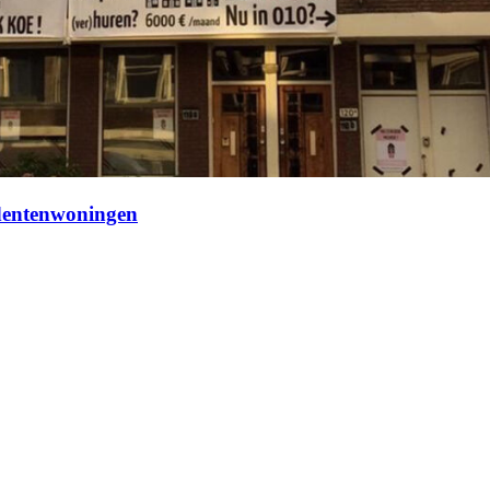
udentenwoningen