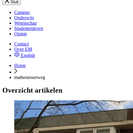
Sluit
Campus
Onderwijs
Wetenschap
Studentenleven
Opinie
Contact
Over EM
English
Home
mathenesserweg
Overzicht artikelen