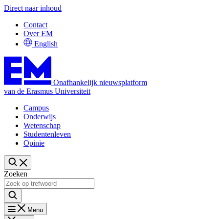
Direct naar inhoud
Contact
Over EM
English
Onafhankelijk nieuwsplatform
van de Erasmus Universiteit
Campus
Onderwijs
Wetenschap
Studentenleven
Opinie
Zoeken
Menu