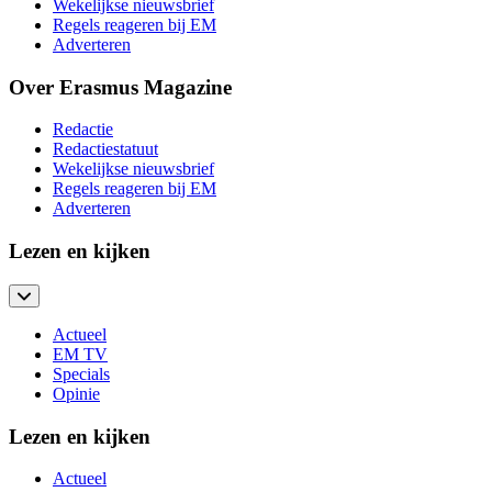
Wekelijkse nieuwsbrief
Regels reageren bij EM
Adverteren
Over Erasmus Magazine
Redactie
Redactiestatuut
Wekelijkse nieuwsbrief
Regels reageren bij EM
Adverteren
Lezen en kijken
Actueel
EM TV
Specials
Opinie
Lezen en kijken
Actueel