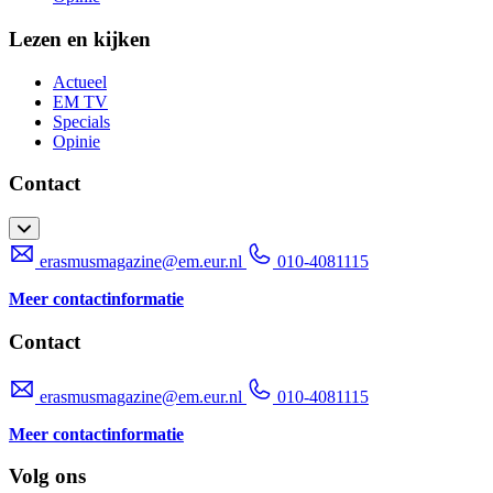
Lezen en kijken
Actueel
EM TV
Specials
Opinie
Contact
erasmusmagazine@em.eur.nl
010-4081115
Meer contactinformatie
Contact
erasmusmagazine@em.eur.nl
010-4081115
Meer contactinformatie
Volg ons