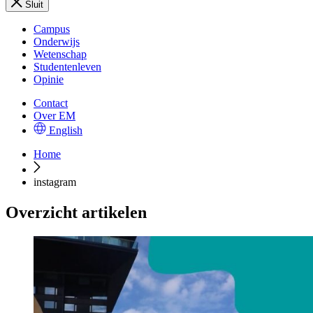
Sluit
Campus
Onderwijs
Wetenschap
Studentenleven
Opinie
Contact
Over EM
English
Home
instagram
Overzicht artikelen