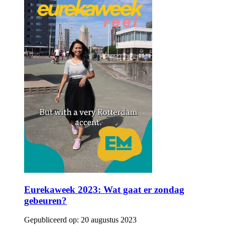
Eurekaweek 2023: Wat gaat er zondag
gebeuren?
Gepubliceerd op:
20 augustus 2023