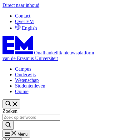
Direct naar inhoud
Contact
Over EM
English
Onafhankelijk nieuwsplatform
van de Erasmus Universiteit
Campus
Onderwijs
Wetenschap
Studentenleven
Opinie
Zoeken
Menu