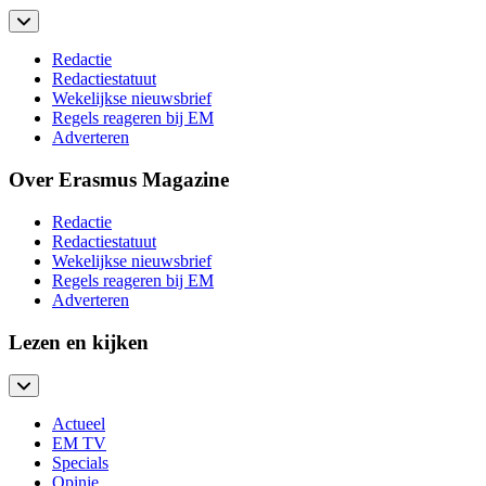
Redactie
Redactiestatuut
Wekelijkse nieuwsbrief
Regels reageren bij EM
Adverteren
Over Erasmus Magazine
Redactie
Redactiestatuut
Wekelijkse nieuwsbrief
Regels reageren bij EM
Adverteren
Lezen en kijken
Actueel
EM TV
Specials
Opinie