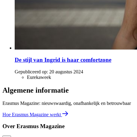
De stijl van Ingrid is haar comfortzone
Gepubliceerd op:
20 augustus 2024
Eurekaweek
Algemene informatie
Erasmus Magazine: nieuwswaardig, onafhankelijk en betrouwbaar
Hoe Erasmus Magazine werkt
Over Erasmus Magazine