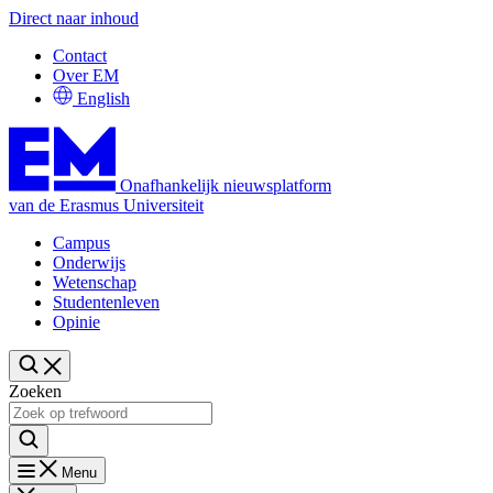
Direct naar inhoud
Contact
Over EM
English
Onafhankelijk nieuwsplatform
van de Erasmus Universiteit
Campus
Onderwijs
Wetenschap
Studentenleven
Opinie
Zoeken
Menu