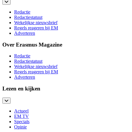
Redactie
Redactiestatuut
Wekelijkse nieuwsbrief
Regels reageren bij EM
Adverteren
Over Erasmus Magazine
Redactie
Redactiestatuut
Wekelijkse nieuwsbrief
Regels reageren bij EM
Adverteren
Lezen en kijken
Actueel
EM TV
Specials
Opinie