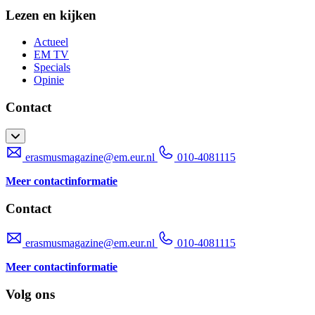
Lezen en kijken
Actueel
EM TV
Specials
Opinie
Contact
erasmusmagazine@em.eur.nl
010-4081115
Meer contactinformatie
Contact
erasmusmagazine@em.eur.nl
010-4081115
Meer contactinformatie
Volg ons