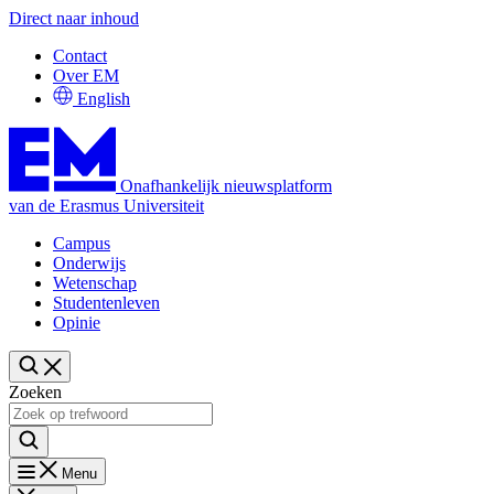
Direct naar inhoud
Contact
Over EM
English
Onafhankelijk nieuwsplatform
van de Erasmus Universiteit
Campus
Onderwijs
Wetenschap
Studentenleven
Opinie
Zoeken
Menu