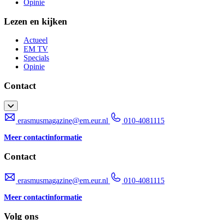
Opinie
Lezen en kijken
Actueel
EM TV
Specials
Opinie
Contact
erasmusmagazine@em.eur.nl
010-4081115
Meer contactinformatie
Contact
erasmusmagazine@em.eur.nl
010-4081115
Meer contactinformatie
Volg ons