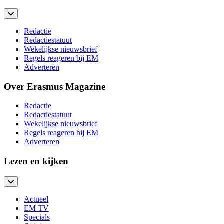
Redactie
Redactiestatuut
Wekelijkse nieuwsbrief
Regels reageren bij EM
Adverteren
Over Erasmus Magazine
Redactie
Redactiestatuut
Wekelijkse nieuwsbrief
Regels reageren bij EM
Adverteren
Lezen en kijken
Actueel
EM TV
Specials