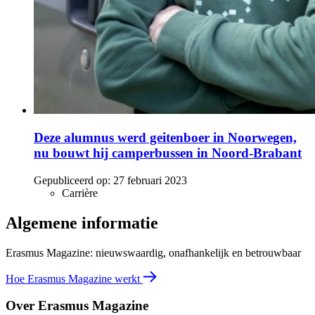
Deze alumnus werd geitenboer in Noorwegen,
nu bouwt hij camperbussen in Noord-Brabant
Gepubliceerd op:
27 februari 2023
Carrière
Algemene informatie
Erasmus Magazine: nieuwswaardig, onafhankelijk en betrouwbaar
Hoe Erasmus Magazine werkt
Over Erasmus Magazine