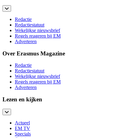
Redactie
Redactiestatuut
Wekelijkse nieuwsbrief
Regels reageren bij EM
Adverteren
Over Erasmus Magazine
Redactie
Redactiestatuut
Wekelijkse nieuwsbrief
Regels reageren bij EM
Adverteren
Lezen en kijken
Actueel
EM TV
Specials