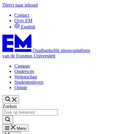
Direct naar inhoud
Contact
Over EM
English
Onafhankelijk nieuwsplatform
van de Erasmus Universiteit
Campus
Onderwijs
Wetenschap
Studentenleven
Opinie
Zoeken
Menu