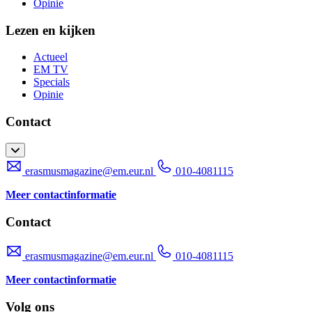
Opinie
Lezen en kijken
Actueel
EM TV
Specials
Opinie
Contact
erasmusmagazine@em.eur.nl
010-4081115
Meer contactinformatie
Contact
erasmusmagazine@em.eur.nl
010-4081115
Meer contactinformatie
Volg ons