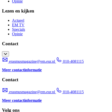
Opinie
Lezen en kijken
Actueel
EM TV
Specials
Opinie
Contact
erasmusmagazine@em.eur.nl
010-4081115
Meer contactinformatie
Contact
erasmusmagazine@em.eur.nl
010-4081115
Meer contactinformatie
Volg ons