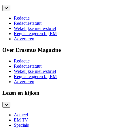
Redactie
Redactiestatuut
Wekelijkse nieuwsbrief
Regels reageren bij EM
Adverteren
Over Erasmus Magazine
Redactie
Redactiestatuut
Wekelijkse nieuwsbrief
Regels reageren bij EM
Adverteren
Lezen en kijken
Actueel
EM TV
Specials