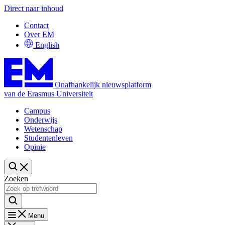
Direct naar inhoud
Contact
Over EM
English
Onafhankelijk nieuwsplatform
van de Erasmus Universiteit
Campus
Onderwijs
Wetenschap
Studentenleven
Opinie
Zoeken
Menu